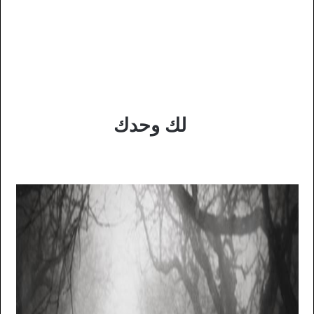
لك وحدك