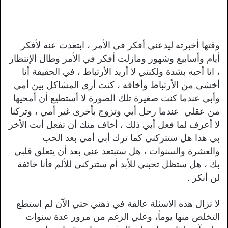
وقتها أخبرته ليدعني أفكر في الأمر ، ابتعدت عنه لأفكر
أيام وأسابيع وشهور ومازلت أفكر في الأمر وطال الإنتظار
، انا أحبه بشدة ولكنني لا أريد الأرتباط ، في الحقيقة أنا
أخشى من الأرتباط وأخافه ، كنت أرى المشاكل بين أمي
وأبي عندما كنت صغيرة تلك الصورة لا أستطيع أن أمحيها
من عقلي عندما رحل أبي وتزوج بأخرى غير أمي ، وتركنا
لا أعرف لما فعل أبي ذلك ، أخاف منك أن تفعل أنت الأخر
بي هذا هل ستتركني كما ترك أبي أمي بعد الحب
والعشرة والسنوات ، هل ستبتعد عني بعد أن يتعلق قلبي
بك ، هل ستظل تحبني للأبد أم ستتركني للألم فأنا خائفة
لن أنكر .
لا تزال هذه الاسئلة عالقة في ذهني حتي الآن لم استطع
التخلص منها يوماً، وعلي الرغم من مرور عدة سنوات