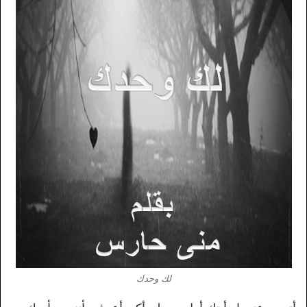
لك وحدك