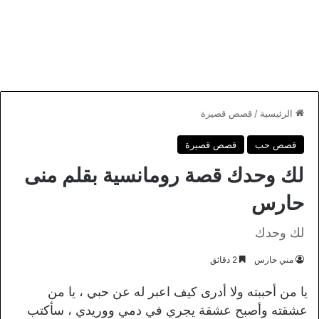
الرئيسية
/
قصص قصيرة
قصص حب
قصص قصيرة
لك وحدك قصة رومانسية بقلم منى
حارس
لك وحدك
مني حارس
2 دقائق
يا من أحببته ولا أدرى كيف اعبر له عن حبي ، يا من
عشقته وأصبح عشقة يجري في دمي ووريدي ، سأكتب