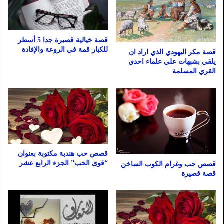
قصة خيالية قصيرة جدا 5 أسطر
للكبار قمة في الروعة والإفادة
قصة مكر اليهودي الذي اراد ان
يلقي بشبهات علي علماء احدي
القري المسلمة
قصص حب هندية مكتوبة بعنوان
“قوى الحب” الجزء الرابع عشر
قصص حب وغرام الكوب الساخن
قصة قصيرة