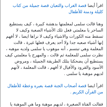
اقرأ أيضا
قصة الغراب والثعبان قصة جميلة من كتاب
كليلة ودمنة للأطفال
وهنا قالت سلمى لمعلمتها بدهشة كبيرة ، كيف يستطيع
الساحر يا معلمتي فعل تلك الأشياء الصعبة وكيف لا
تسقط منه الكورات والاشياء وكيف لا نراها ايضا ، لا أفهم
إنها أشياء صعبه جدا ولا أحد يعرف فعلها غيرة ، قالت
المعلمة وهي تبتسم ، أنه موهوب يا سلمى ولديه موهبه ،
نظرت سلمى للمعلمة ثم قالت ، والمهرج يا معلمتي كيف
يستطيع أن يضحكنا بتلك الطريقة الجميلة ، ومروض
الأسود والقرود والأفيال لا أفهم ، قالت المعلمة ، لأنهم
لديهم موهبة يا سلمى .
اقرأ ايضا
قصة أصحاب الجنة قصة بعبره وعظة للأطفال
من القرآن الكريم .
فقالت الفتاة الصغيرة ، لديهم موهبة وما هي الموهبة يا