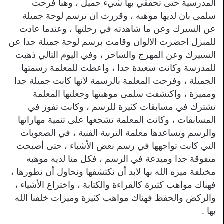
المدرسية حتى تحققي بها شيء جميل ، وهنا فرحت
سلمى بان لديها موهبه ، وقررت ان ترسم لوحة جميلة
عن السيرك وعن ما شاهدته في رحلتها ، وعندما عادت
للمنزل احضرت الالوان وقامت برسم لوحة جميلة جدا عن
السييرك وعن المهرج والساحر ، وفي اليوم التالي ذهبت
للمدرسة وكانت سعيدة جدا ، واعطت للمعلمة رسمتها
الجميلة ، وفرحت المعلمة بالرسمة لانها كانت جميلة جدا
ومميزة ، واكتشفت سلمى موهبتها وجعلتها المعلمة
تشترك في مسابقات كثيرة للرسم ، وكانت تفوز في
المسابقات ، وكانت المعلمة تشجعها على تنمية مهاراتها
والرسم وتساعدها معلمة التربية الفنية ، في الصعوبات
التي كانت تواجهها في رسم بعض الأشباء ، حتى أصبحت
متفوقة جدا ومبدعة في الرسم ، فكل منا لديه موهبه
مختلفة ميزه الله بها لابد أن نكتشفها ونحاول أن نطورها ،
فهناك مواهب كثيرة كالقراءة والكتابة ، واختراع الأشياء ،
والركض والحفظ فهناك مواهب كثيرة وميزات خلقنا الله
بها .