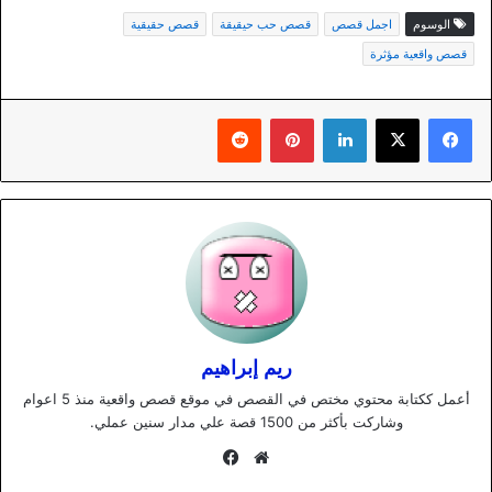
الوسوم
اجمل قصص
قصص حب حيقيقة
قصص حقيقية
قصص واقعية مؤثرة
لينكدإن
بينتيريست
ريم إبراهيم
أعمل ككتابة محتوي مختص في القصص في موقع قصص واقعية منذ 5 اعوام
وشاركت بأكثر من 1500 قصة علي مدار سنين عملي.
موقع
فيسبوك
الويب