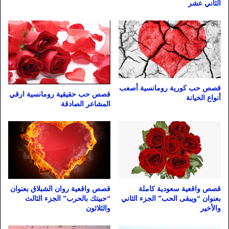
الثاني عشر
قصص حب كورية رومانسية أصعب
قصص حب حقيقية رومانسية ارقي
أنواع الخيانة
المشاعر الصادقة
قصص واقعية سعودية كاملة
قصص واقعية روان الشبلاق بعنوان
بعنوان “ويبقى الحب” الجزء الثاني
“حبيتك بالحرب” الجزء الثالث
والأخير
والثلاثون