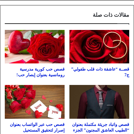
مقالات ذات صلة
قصــة “عاشقة ذات قلب طفولي”
قصص حب كورية مدرسية
ج7
رومانسية بعنوان إبصار حب!
قصص واتباد جريئة مكتملة بعنوان
قصص حب عبر الواتساب بعنوان
“الطبيب العاشق المجنون” الجزء
إصرار لتحقيق المستحيل