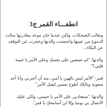
انطفـــاء القمر ج3
وتعالت الضحكات، ولكن عندما حان موعد مغادرتها سالت
الدموع من عينيها واحتضنت والدتها وعجزت عن التوقف
عن البكاء…
والدتها: “لم تصعبين على نفسكِ وعلي الأمر يا حبيبة
قلبي؟”
قمر: “الأمر ليس بالهين يا أمي، منذ أن أخبرني وأنا أجد
صعوبة وبالكاد أطوع نفسي لتقبل الأمر”
والدتها: “ستعتادين على الأمر يا حبيبتي، ولكن عليكِ
الاتصال بي يوميا وإلا لن أسامحكِ يا قمر”.