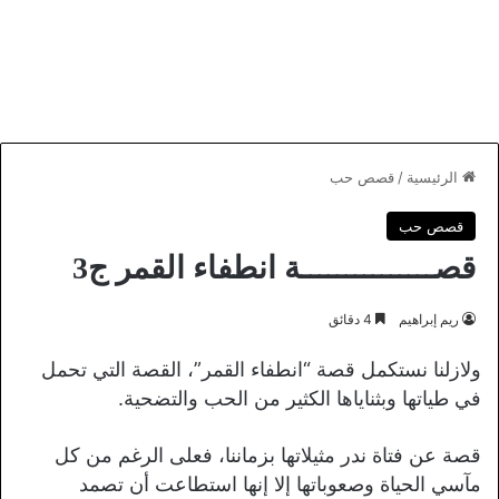
الرئيسية
/
قصص حب
قصص حب
قصـــــــــــــــة انطفاء القمر ج3
ريم إبراهيم
4 دقائق
ولازلنا نستكمل قصة “انطفاء القمر”، القصة التي تحمل
في طياتها وبثناياها الكثير من الحب والتضحية.
قصة عن فتاة ندر مثيلاتها بزماننا، فعلى الرغم من كل
مآسي الحياة وصعوباتها إلا إنها استطاعت أن تصمد