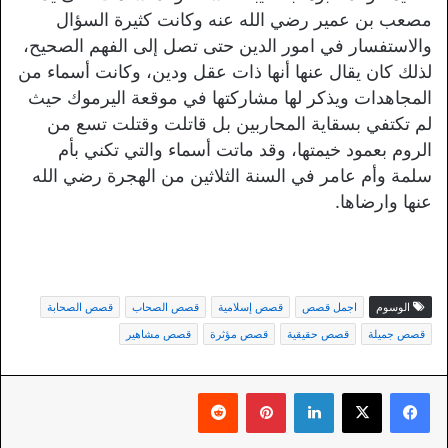
مصعب بن عمير رضي الله عنه وكانت كثيرة السؤال
والاستفسار في امور الدين حتى تصل إلى الفهم الصحيح،
لذلك كان يقال عنها أنها ذات عقل ودين، وكانت أسماء من
المجاهدات ويذكر لها مشاركتها في موقعة اليرموك حيث
لم تكتفي بسقاية المحاربين بل قاتلت وقتلت تسع من
الروم بعمود خيمتها، وقد ماتت أسماء والتي تكني بأم
سلمة وأم عامر في السنة الثلاثين من الهجرة رضي الله
عنها وارضاها.
الوسوم
اجمل قصص
قصص إسلامية
قصص الصحاب
قصص الصحابة
قصص جميلة
قصص حقيقية
قصص مؤثرة
قصص مشاهير
لينكدإن
بينتيريست