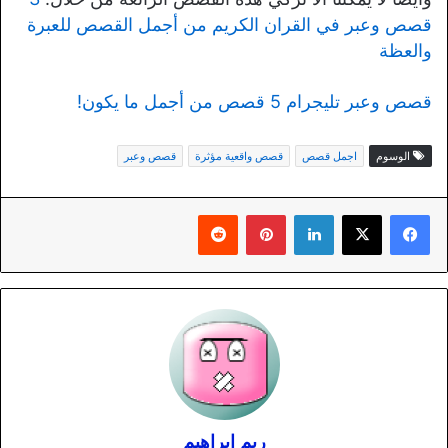
قصص وعبر في القران الكريم من أجمل القصص للعبرة
والعظة
قصص وعبر تليجرام 5 قصص من أجمل ما يكون!
الوسوم
اجمل قصص
قصص واقعية مؤثرة
قصص وعبر
لينكدإن
بينتيريست
ريم إبراهيم