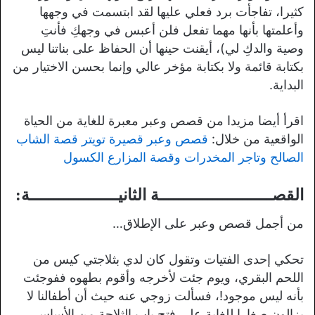
كثيرا، تفاجأت برد فعلي عليها لقد ابتسمت في وجهها
وأعلمتها بأنها مهما تفعل فلن أعبس في وجهكِ فأنتِ
وصية والدكِ لي)، أيقنت حينها أن الحفاظ على بناتنا ليس
بكتابة قائمة ولا بكتابة مؤخر عالي وإنما بحسن الاختيار من
البداية.
اقرأ أيضا مزيدا من قصص وعبر معبرة للغاية من الحياة
الواقعية من خلال:
قصص وعبر قصيرة تويتر قصة الشاب
الصالح وتاجر المخدرات وقصة المزارع الكسول
القصـــــــــــــــــــــــة الثانيــــــــــــــــــة:
من أجمل قصص وعبر على الإطلاق…
تحكي إحدى الفتيات وتقول كان لدي بثلاجتي كيس من
اللحم البقري، ويوم جئت لأخرجه وأقوم بطهوه ففوجئت
بأنه ليس موجود!، فسألت زوجي عنه حيث أن أطفالنا لا
يزالون صغارا للغاية على فتح باب الثلاجة من الأساس،