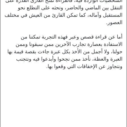
الشخصيات الواردة فيه، فالقراءة تمنح القارئ القدرة على
التنقل بين الماضي والحاضر، وتحثه على التطلع نحو
المستقبل وآماله، كما تمكن القارئ من العيش في مختلف
العصور.
أما عن قراءة قصص وعبر فهذه التجربة تمكننا من
الاستفادة بعصارة تجارب الآخرين ممن سبقونا وممن
حولنا، ولا أجمل من الأخذ بكل عبرة جاءت بقصة قيمة بها
العبرة والعظة، نأخذ ممن نجحوا وأبدعوا فيه ونتجنب
ونتجاوز عن الإخفاقات التي وقعوا بها.