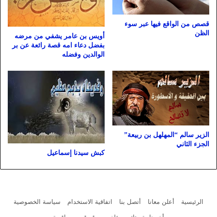
قصص من الواقع فيها عبر سوء
الظن
أويس بن عامر يشفي من مرضه
بفضل دعاء امه قصة رائعة عن بر
الوالدين وفضله
الزير سالم “المهلهل بن ربيعة”
الجزء الثاني
كبش سيدنا إسماعيل
الرئيسية
أعلن معانا
أتصل بنا
اتفاقية الاستخدام
سياسة الخصوصية