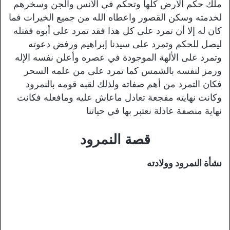
ملك حكم الأرض كلها وتحكم في الأنس والجن وسخرهم
لخدمته وسكن القصور واعطاه الله من جميع الخيرات فما
كان له إلا أن تمرد على كل هذا فقد تمرد على أبوه فقتله
ليصل للحكم وتمرد على سيدنا إبراهيم ورفض دعوته
وتمرد على الألهة الموجودة في عصره وأعلن نفسه الإله
ورمز لنفسه بالشمس كما تمرد على من علمه السحر
فكان التمرد من أهم صفاته ولذلك لقبه قومه بالنمرود
وكانت نهايته مفجعة تعادل ماعاش عليه ومافعله فكانت
نهاية منصفة عادلة نعتبر بها في حياتنا
قصة النمرود
نشأة النمرود وولادته