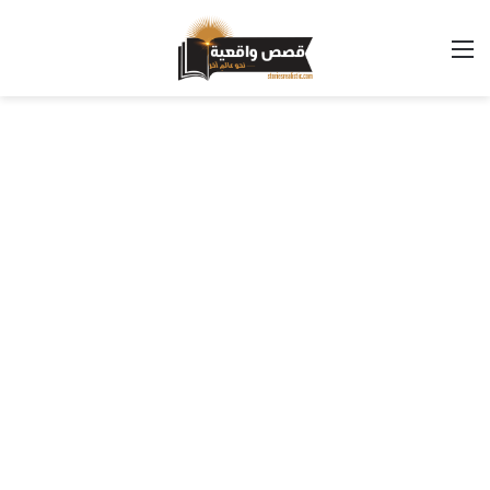
القائمة