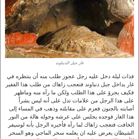
غار جبل الدنباوند
فذات ليلة دخل عليه رجل عجوز طلب منه أن ينتظره في
غار بداخل جبل دنباوند فتعجب زاهاك من طلب هذا الفقير
فكيف يجرؤ على هذا الطلب ولكن ما رآه منه وماظهر
على هذا الرجل من علامات تدل على أنه ليس بشراً
أصابته بالجنون فعزم على مقابلته وذهب في المساء إلى
هذا الغار فوجده يجلس على عرشه وحوله هالة من النور
الخافت فتعجب زاهاك لما رآه فأخبره الرجل بأنه لوسيفر
الشيطان يعرض عليه ان يعلمه سحر الماجي وهو السحر