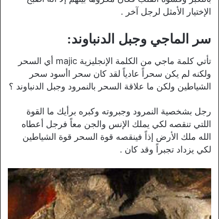
الإختيار الأمثل لرجل آخر .
سر الماجي وجبل الدنباوند:
تأتي كلمة ماجي من الكلمة الإنجليزية majic أي السحر
ولكنه لم يكن سحراً عادياً لقد كان سحر اأسود سحر
الشياطين ولكن ما علاقة السحر بالنمرود وجبل الدنباوند ؟
رجل بشخصية النمرود وجبروته وكبره برأيك ما القوة
اللتي تنقصه لكي يملك الإنس والجن معاً فرجل أعطاه
الله ملك الأرض إذاً فينقصه قوة السحر قوة الشياطين
لكي يزداد تجبراً وقد كان .