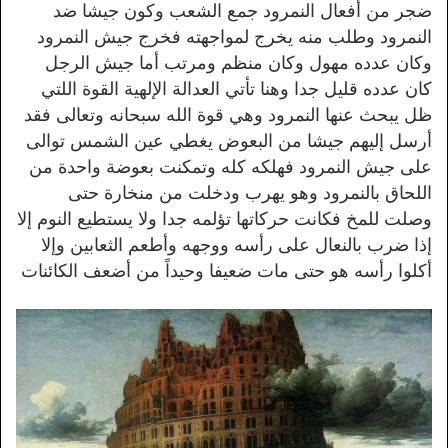
ضجر من أفعال النمرود جمع الشعب وكون جيشا ضد
النمرود وطلب منه يخرج لمواجهته فخرج جيش النمرود
وكان عدده مهول وكان منظم ومرتب أما جيش الرجل
كان عدده قليل جدا وهنا تأتي العدالة الإلهية القوة اللتي
ظل يبحث عنها النمرود وهي قوة الله سبحانه وتعالى فقد
أرسل إليهم جيشا من البعوض يغطي عين الشمس توالى
على جيش النمرود فهلكه كله وتمكنت بعوضة واحدة من
اللحاق بالنمرود وهو يهرب ودخلت من منخارة حتى
وصلت للمخ فكانت حركاتها تؤلمه جدا ولا يستطيع النوم إلا
إذا ضرب بالنعال على رأسه ووجهه وأطعم الثعابين وإلا
أكلوا رأسه هو حتى مات ضعيفا وحيداً من أضعف الكائنات