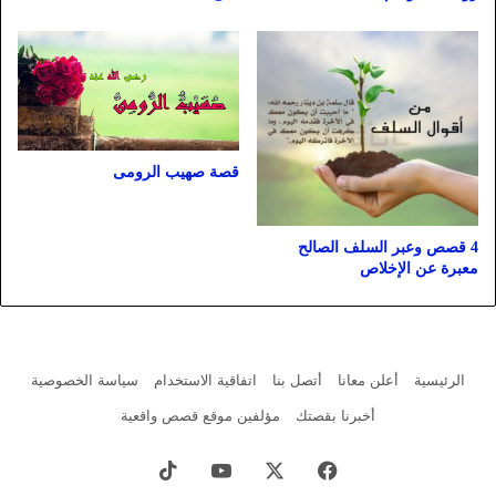
قصة صهيب الرومى
4 قصص وعبر السلف الصالح
معبرة عن الإخلاص
الرئيسية
أعلن معانا
أتصل بنا
اتفاقية الاستخدام
سياسة الخصوصية
أخبرنا بقصتك
مؤلفين موقع قصص واقعية
فيسبوك
X
يوتيوب
‫TikTok