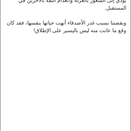
يؤدي إلى الشعور بالعزلة وانعدام الثقة بالآخرين في
المستقبل.
وبقصتنا بسبب غدر الأصدقاء أنهت حياتها بنفسها، فقد كان
وقع ما عانت منه ليس باليسير على الإطلاق!