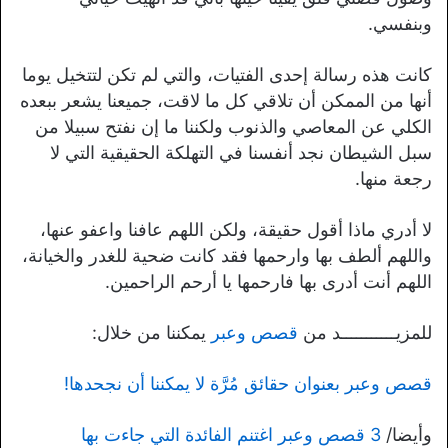
وبنفسي.
كانت هذه رسالة إحدى الفتيات، والتي لم تكن لتتخيل يوما
أنها من الممكن أن تلاقي كل ما لاقت، جميعنا يشعر ببعده
الكلي عن المعاصي والذنوب ولكننا ما إن نفتح سبيلا من
سبل الشيطان نجد أنفسنا في التهلكة الحقيقية التي لا
رجعة منها.
لا أدري ماذا أقول حقيقة، ولكن اللهم عافنا واعفو عنها،
واللهم ألطف بها وارحمها فقد كانت ضحية للغدر والخيانة،
اللهم أنت أدرى بها فارحمها يا أرحم الراحمين.
للمزيـــــــــــد من
قصص وعبر
يمكننا من خلال:
قصص وعبر بعنوان حقائق مُرَّة لا يمكننا أن نجحدها!
وأيضا/
3 قصص وعبر اغتنم الفائدة التي جاءت بها