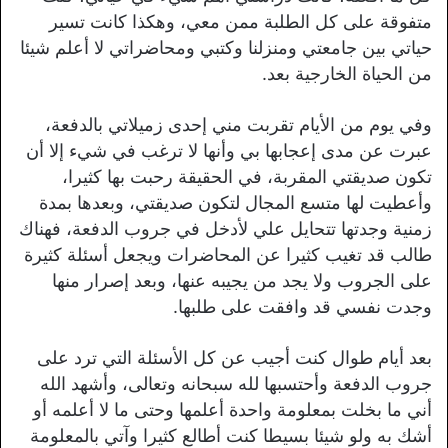
متفوقة على كل الطلبة ممن معي، وهكذا كانت تسير
حياتي بين جامعتي ومنزلنا وكتبي ومحاضراتي لا أعلم شيئا
من الحياة الخارجية بعد.
وفي يوم من الأيام تقربت مني إحدى زميلاتي بالدفعة،
عبرت عن مدى إعجابها بي وأنها لا ترغب في شيء إلا أن
تكون صديقتي المقربة، في الحقيقة رحبت بها كثيرا،
وأعطيت لها متسع المجال لتكون صديقتي، وبعدها بمدة
زمنية وجدتها تتحايل علي لأدخل في جروب الدفعة، فهناك
طالب قد تغيب كثيرا عن المحاضرات ويجعل أسئلة كثيرة
على الجروب ولا يجد من يجيبه عنها، وبعد إصرار منها
وجدت نفسي قد وافقت على طلبها.
بعد أيام طوال كنت أجيب عن كل الأسئلة التي ترد على
جروب الدفعة وأحتسبها لله سبحانه وتعالى، وأشهد الله
أني ما بخلت بمعلومة واحدة أعلمها وحتى ما لا أعلمه أو
أشك به ولو شيئا بسيطا كنت أطالع كثيرا وآتي بالمعلومة