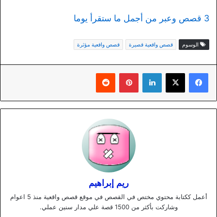
3 قصص وعبر من أجمل ما ستقرأ يوما
الوسوم
قصص واقعية قصيرة
قصص واقعية مؤثرة
لينكدإن
بينتيريست
ريم إبراهيم
أعمل ككتابة محتوي مختص في القصص في موقع قصص واقعية منذ 5 اعوام
وشاركت بأكثر من 1500 قصة علي مدار سنين عملي.