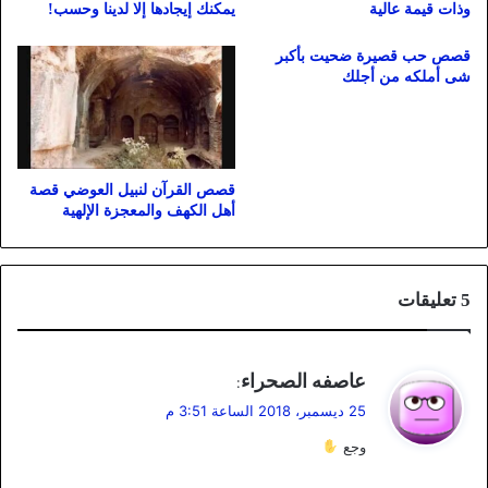
وذات قيمة عالية
يمكنك إيجادها إلا لدينا وحسب!
قصص حب قصيرة ضحيت بأكبر
شى أملكه من أجلك
قصص القرآن لنبيل العوضي قصة
أهل الكهف والمعجزة الإلهية
‫5 تعليقات
ي
عاصفه الصحراء
:
ق
25 ديسمبر، 2018 الساعة 3:51 م
و
وجع
ل