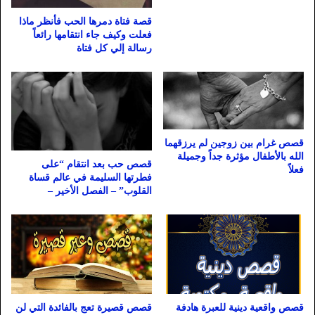
قصة فتاة دمرها الحب فأنظر ماذا
فعلت وكيف جاء انتقامها رائعاً
رسالة إلي كل فتاة
قصص غرام بين زوجين لم يرزقهما
الله بالأطفال مؤثرة جداً وجميلة
قصص حب بعد انتقام “على
فعلاً
فطرتها السليمة في عالم قساة
القلوب” – الفصل الأخير –
قصص واقعية دينية للعبرة هادفة
قصص قصيرة تعج بالفائدة التي لن