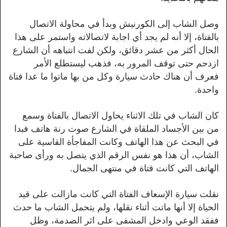
وصل الشاب إلى الكورنيش وبدأ في محاولة الاتصال
بالفتاة، إلا أنه لم يجد أي اجابة لاتصالاته واستمر على هذا
الحال أكثر من عشر دقائق، ولكن لفت انتباهه أن الشارع
ازدحم حتى توقف المرور به، فذهب ليستطلع الأمر
فعرف أن هناك حادث سيارة وكل من بها ماتوا ما عدا فتاة
واحدة.
كان الشاب في تلك الاثناء يحاول الاتصال بالفتاة وسمع
من بين الأجساد الملقاة في الشارع صوت رنة هاتف فبدا
في البحث عن هذا الهاتف وكانت المفاجأة القاسية على
الشاب، أن هذا هو نفس الرقم الذي يتصل به ورأى صاحبة
الهاتف التي كانت فتاة في منتهى الجمال.
نقلت سيارة الإسعاف الفتاة التي كانت مازالت على قيد
الحياة إلا أنها ماتت أثناء نقلها، ولم يتحمل الشاب ما حدث
ففقد الوعي وادخل المشفى على اثر الصدمة، وظل