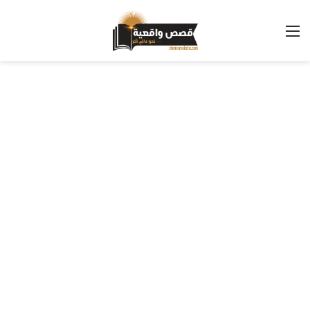
القائمة