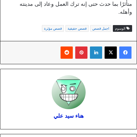
متأثرًا بما حدث حتى إنه ترك العمل وعاد إلى مدينته
وأهله.
الوسوم
اجمل قصص
قصص حقيقية
قصص مؤثرة
لينكدإن
بينتيريست
هناء سيد علي