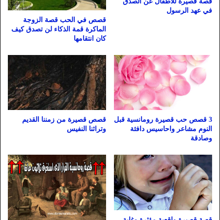
قصة قصيرة للاطفال عن الصدق
في عهد الرسول
قصص في الحب قصة الزوجة
الماكرة قمة الذكاء لن تصدق كيف
كان انتقامها
3 قصص حب قصيرة رومانسية قبل
قصص قصيرة من زمننا القديم
النوم مشاعر واحاسيس دافئة
وتراثنا النفيس
وصادقة
قصة قصيرة واقعية مؤثرة وغاية