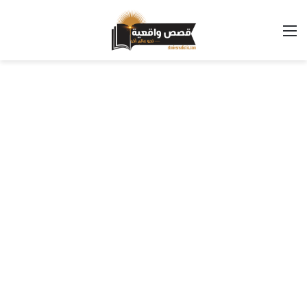
القائمة