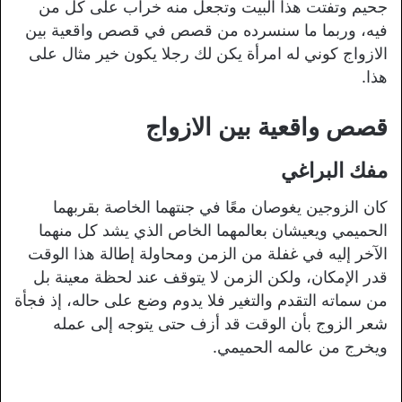
جحيم وتفتت هذا البيت وتجعل منه خراب على كل من
فيه، وربما ما سنسرده من قصص في قصص واقعية بين
الازواج كوني له امرأة يكن لك رجلا يكون خير مثال على
هذا.
قصص واقعية بين الازواج
مفك البراغي
كان الزوجين يغوصان معًا في جنتهما الخاصة بقربهما
الحميمي ويعيشان بعالمهما الخاص الذي يشد كل منهما
الآخر إليه في غفلة من الزمن ومحاولة إطالة هذا الوقت
قدر الإمكان، ولكن الزمن لا يتوقف عند لحظة معينة بل
من سماته التقدم والتغير فلا يدوم وضع على حاله، إذ فجأة
شعر الزوج بأن الوقت قد أزف حتى يتوجه إلى عمله
ويخرج من عالمه الحميمي.