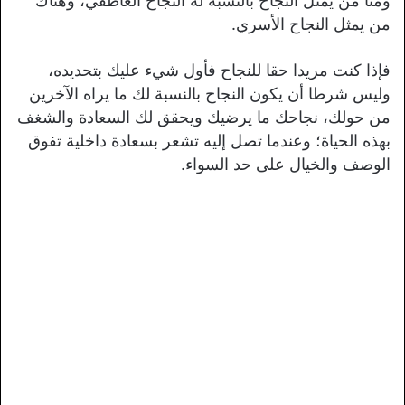
ومنا من يمثل النجاح بالنسبة له النجاح العاطفي، وهناك
من يمثل النجاح الأسري.
فإذا كنت مريدا حقا للنجاح فأول شيء عليك بتحديده،
وليس شرطا أن يكون النجاح بالنسبة لك ما يراه الآخرين
من حولك، نجاحك ما يرضيك ويحقق لك السعادة والشغف
بهذه الحياة؛ وعندما تصل إليه تشعر بسعادة داخلية تفوق
الوصف والخيال على حد السواء.