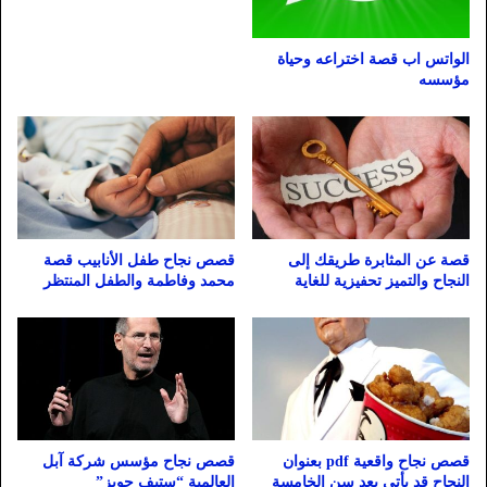
الواتس اب قصة اختراعه وحياة
مؤسسه
قصة عن المثابرة طريقك إلى
قصص نجاح طفل الأنابيب قصة
النجاح والتميز تحفيزية للغاية
محمد وفاطمة والطفل المنتظر
قصص نجاح واقعية pdf بعنوان
قصص نجاح مؤسس شركة آبل
النجاح قد يأتي بعد سن الخامسة
العالمية “ستيف جوبز”