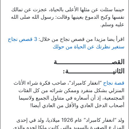
حينما سئلت عن مثلها الأعلى بالحياة، عجزت عن تمالك
نفسها وكبح الدموع بعينيها وقالت: رسول الله صلى الله
عليه وسلم.
اقرأ يضا مزيدا من قصص نجاح من خلال:
3 قصص نجاح
ستغير نظرتك عن الحياة من حولك
القصـــــــــــــــــــــــــــة
الثانيــــــــــــــــــــــة:
قصة نجاح
“انغفار كامبراد”، صاحب فكرة شراء الأثاث
المنزلي بشكل منفرد وممكن شرائه من كل الفئات
المجتمعية، إذ أن أسعاره في متناول الجميع ولاسيما
أصحاب الدخل العادي والأقل من العادي أيضا!
ولد “انغفار كامبراد” عام 1926 ميلاديا، ولد في إحدى
المزارع الصغيرة بالسويد والتي كانت ملكا لجده والذي