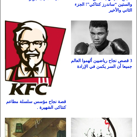
والستين “ساندرز كنتاكي”! الجزء
الثاني والأخير
3 قصص نجاح رياضيين ألهموا العالم
جميعا أن السر يكمن في الإرادة
قصة نجاح مؤسس سلسلة مطاعم
كنتاكى الشهيرة .