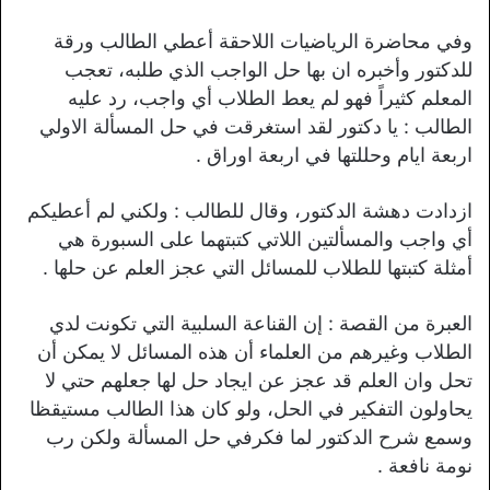
وفي محاضرة الرياضيات اللاحقة أعطي الطالب ورقة
للدكتور وأخبره ان بها حل الواجب الذي طلبه، تعجب
المعلم كثيراً فهو لم يعط الطلاب أي واجب، رد عليه
الطالب : يا دكتور لقد استغرقت في حل المسألة الاولي
اربعة ايام وحللتها في اربعة اوراق .
ازدادت دهشة الدكتور، وقال للطالب : ولكني لم أعطيكم
أي واجب والمسألتين اللاتي كتبتهما على السبورة هي
أمثلة كتبتها للطلاب للمسائل التي عجز العلم عن حلها .
العبرة من القصة : إن القناعة السلبية التي تكونت لدي
الطلاب وغيرهم من العلماء أن هذه المسائل لا يمكن أن
تحل وان العلم قد عجز عن ايجاد حل لها جعلهم حتي لا
يحاولون التفكير في الحل، ولو كان هذا الطالب مستيقظا
وسمع شرح الدكتور لما فكرفي حل المسألة ولكن رب
نومة نافعة .