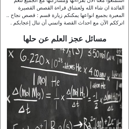
استمتعوا معنا الآن بقراءتها ومشاركتها مع الجميع لتعم
الفائدة ان شاء الله ولعشاق قراءة القصص القصيرة
المعبرة بجميع انواعها يمكنكم زيارة قسم : قصص نجاح ..
اترككم الآن مع احداث القصة واتمني أن تنال إعجابكم .
مسائل عجز العلم عن حلها