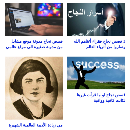
3 قصص نجاح فقراء أغناهم الله
قصص نجاح مدونة موقع مشابل
وصاروا من أثرياء العالم
من مدونة صغيرة الى موقع عالمي
قصص نجاح لو ما قرأت غيرها
لكانت كافية ووافية
مي زيادة الأديبة العالمية الشهيرة