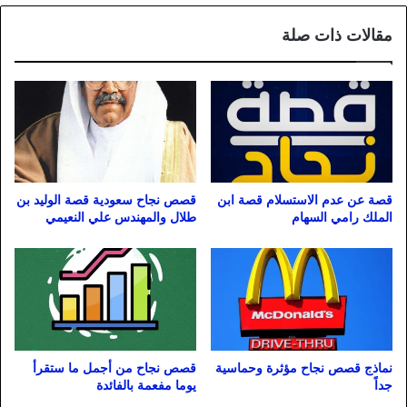
مقالات ذات صلة
قصة عن عدم الاستسلام قصة ابن
قصص نجاح سعودية قصة الوليد بن
الملك رامي السهام
طلال والمهندس علي النعيمي
نماذج قصص نجاح مؤثرة وحماسية
قصص نجاح من أجمل ما ستقرأ
جداً
يوما مفعمة بالفائدة