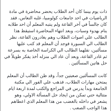
ذات يوم بينما كان أحد الطلاب يحضر محاضرة في مادة
الرياضيات في احد جامعات كولومبيا، غلبه النعاس، فقد
كان جالساً في آخر القاعة ولم ينتبه المعلم أن احد طلابه
ينام بهدوء وسبات، وبعد انتهاء المحاضرة استيقظ هذا
الطالب علي اصوات الطلاب وهم يغادرون القاعة، نظر
الطالب الي السبورة فوجد أن المعلم قد كتب عليها
مسألتين، نقلهما الطالب الي الكراسة الخاصة به بسرعة
ثم غادر القاعة، وبعد أن عاد الي منزله أخذ يفكر طويلاً في
حل هاتين المسألتين .
كانت المسألتين صعبتين جداً، وقد ظن الطالب أن المعلم
يمتحن مهارات الطلاب، فذهب علي الفور الي مكتبة
الجامعة وبدأ يدرس في المراجع والكتب لمدة اربعة ايام
متتالية حتي تمكن من ايجاد حل المسألة الاولي، وهو
يشعر في داخله بالغضب من هذا المعلم الذي اعطاهم
هذا الواجب الصعب .