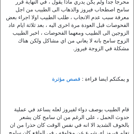
محرجا جدا ولم يكن يدري ماذا يقول ، في النهاية قرر
سامح اصطحاب فيروز والذهاب الى الطبيب من اجل
معرفة سبب عدم الانجاب ، طلب الطبيب اولا اجراء بعض
الفحوصات قبل العودة مرة اخرى اليه ، بعد ثلاثة ايام عاد
الزوجين الى الطبيب ومعهما الفحوصات ، اخبر الطبيب
الزوج سامح بانه لا يعاني من اي مشاكل ولكن هناك
مشكلة في الزوجة فيروز.
و يمكنكم ايضا قراءة :
قصص مؤثرة
قام الطبيب بوصف دواء لفيروز لعله يساعد في عملية
حدوث الحمل ، على الرغم من ان سامح كان يشعر
بالخوف الشديد الا انه في نفس الوقت كان حذرا من ان
تعلم فيروز اي شيء عن مخاوفه ، في الواقع كان سامح