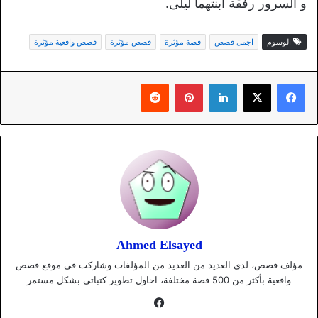
و السرور رفقة ابنتهما ليلى.
الوسوم
اجمل قصص
قصة مؤثرة
قصص مؤثرة
قصص واقعية مؤثرة
لينكدإن
بينتيريست
Ahmed Elsayed
مؤلف قصص، لدي العديد من العديد من المؤلفات وشاركت في موقع قصص
واقعية بأكثر من 500 قصة مختلفة، احاول تطوير كتباتي بشكل مستمر
فيسبوك