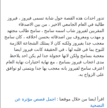
تدور احداث هذه القصة حول شابة تسمى فيروز ، فيروز
طالبة في العام الجامعي الاخير ، من بين الاصدقاء
المقربين لفيروز شاب اسمه سامح ، سامح طالب مجتهد
و مهذب ومعروف بين اصدقائه بحسن اخلاقه ، كان سامح
معجب جدا بفيروز ولكنه كان لا يمتلك الشجاعة اللازمة
للبوح بما في قلبه لها ، في الحقيقة كانت فيروز ايضا
معجبة بسامح ولكن لانها خجولة جدا لم يكن احد يلاحظ
مدى اعجاب فيروز بسامح ، مع نهاية اختبارات نهاية العام
اعترف سامح لفيروز بانه معجب بها جدا ويتمنى لو توافق
على الزواج به.
اقرأ ايضا من خلال موقعنا :
اجمل قصص مؤثرة عن
التضحية