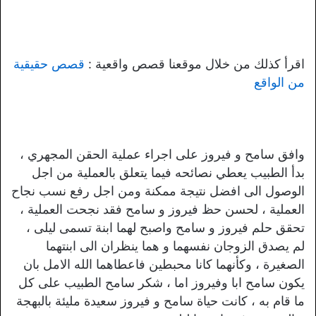
اقرأ كذلك من خلال موقعنا قصص واقعية :
قصص حقيقية
من الواقع
وافق سامح و فيروز على اجراء عملية الحقن المجهري ،
بدأ الطبيب يعطي نصائحه فيما يتعلق بالعملية من اجل
الوصول الى افضل نتيجة ممكنة ومن اجل رفع نسب نجاح
العملية ، لحسن حظ فيروز و سامح فقد نجحت العملية ،
تحقق حلم فيروز و سامح واصبح لهما ابنة تسمى ليلى ،
لم يصدق الزوجان نفسهما و هما ينظران الى ابنتهما
الصغيرة ، وكأنهما كانا محبطين فاعطاهما الله الامل بان
يكون سامح ابا وفيروز اما ، شكر سامح الطبيب على كل
ما قام به ، كانت حياة سامح و فيروز سعيدة مليئة بالبهجة