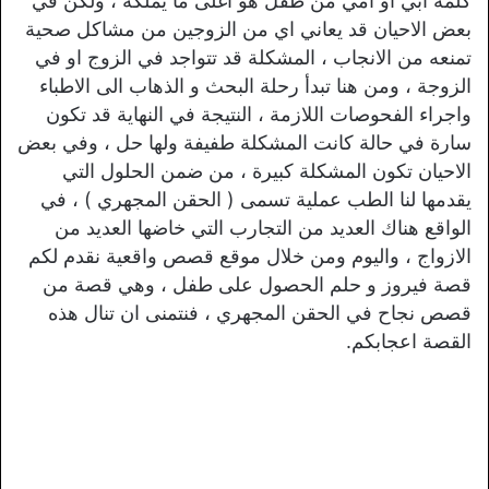
كلمة ابي او امي من طفل هو اغلى ما يملكه ، ولكن في
بعض الاحيان قد يعاني اي من الزوجين من مشاكل صحية
تمنعه من الانجاب ، المشكلة قد تتواجد في الزوج او في
الزوجة ، ومن هنا تبدأ رحلة البحث و الذهاب الى الاطباء
واجراء الفحوصات اللازمة ، النتيجة في النهاية قد تكون
سارة في حالة كانت المشكلة طفيفة ولها حل ، وفي بعض
الاحيان تكون المشكلة كبيرة ، من ضمن الحلول التي
يقدمها لنا الطب عملية تسمى ( الحقن المجهري ) ، في
الواقع هناك العديد من التجارب التي خاضها العديد من
الازواج ، واليوم ومن خلال موقع قصص واقعية نقدم لكم
قصة فيروز و حلم الحصول على طفل ، وهي قصة من
قصص نجاح في الحقن المجهري ، فنتمنى ان تنال هذه
القصة اعجابكم.