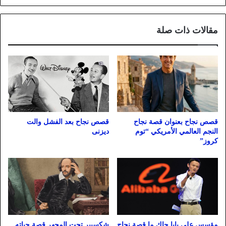
مقالات ذات صلة
قصص نجاح بعد الفشل والت
قصص نجاح بعنوان قصة نجاح
ديزنى
النجم العالمي الأمريكي “توم
كروز”
مؤسس علي بابا جاك ما قصة نجاح
شكسبير تحت المجهر قصة حياته