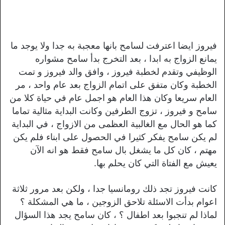
فيروز ايضا اعترفت لسامح بانها معجبة به جدا ولا يوجد ما
يمانع الزواج به ابدا ، بعد التخرج بدأ سامح مشواره
الوظيفي وتقدم لخطبة فيروز ، وافق والد فيروز و تمت
الخطبة وكان متفق على اتمام الزواج بعد عام واحد ، مر
العام سريعا وكان هذا العام هو اجمل عام في حياة كلا من
سامح و فيروز ، تزوج الطرفين وكانت البداية مثالية تماما
كما هو الحال مع الغالبية العظمى من الازواج ، في البداية
لم يكن سامح يفكر كثيرا في الحصول على ابناء فلم يكن
مهتم ، كان كل ما يشغل بال سامح فقط هو انه الآن
يعيش مع الفتاة التي كان يحلم بها.
كانت فيروز تجد ذلك رومانسيا جدا ، ولكن بعد مرور ثلاثة
اعوام بدأت الاسئلة تلاحق الزوجين ، ما هي المشكلة ؟
لماذا لم تنجبوا بعد اطفال ؟ ، كان سامح يجد هذا السؤال