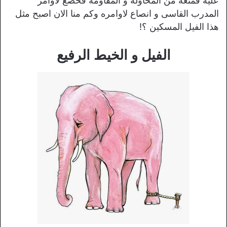
عليه فمنعه من المحاولة و المقاومة فخضع لاوامر
المدرب القاسى و انصاع لاوامره وكم منا الان اصبح مثل
هذا الفيل المسكين ؟!
الفيل و الخيط الرفيع