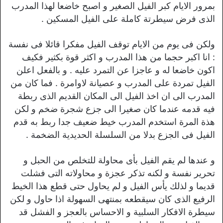
بمرور الايام كبر الفيل الصغير و اصبح خاضعا لهذا المدرب
الذى فرض سيطرتة كاملة على الفيل المسكين .
ولكن فى يوم من الايام توقف الفيل مفكرا قائلا فى نفسة
: انا اكبر حجما من هذا المدرب و اكثر قوة بكثير فكيف
اكون خاضعا له و عاجزا عن التمرد عليه . و بالفعل اعلن
الفيل تمردة على المدرب و عصيانة لاوامرة . فما كان من
المدرب الى ان اخذ الفيل الى المكان القديم الذى ربطة
فيه قدمه عندما كان صغيرا الى جزع شجرة ضخم و لكن
هذة المرة استخدم المدرب خيط ضعيف جدا ربط به قدم
الفيل فى الجزع بدلا من السلسلة الحديدية الضخمة .
و عندها لم يقم الفيل بأى محاولة للتخلص من الحبل و
تحرير نفسة و لكنه تذكر عجزة و محاولاته التى فشلت
قديما و لذلك يأس الفيل و لم يحاول حتى قطع هذا الخيط
الرفيع الذى كان سيقطعه بمنتهى السهولة اذا حاول و لكن
سيطرة الافكار السلبية و الاحساس بالعجز و الفشل قد