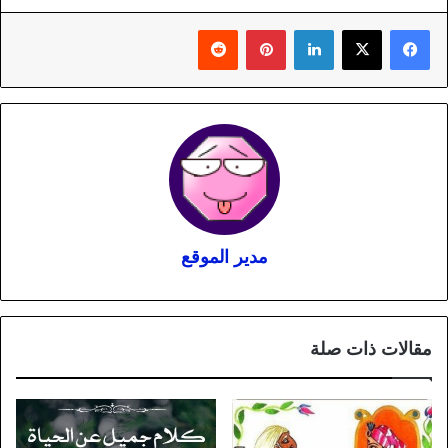
لينكدإن
بينتيريست
مدير الموقع
مقالات ذات صلة