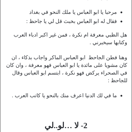
مرحبا يا ابو العباس يا ملك النحو في بغداد
فقال له ابو العباس بخبث قل لي يا جاحظ :
هل الظبي معرفة ام نكرة ، فمن غير اكبر ادباء العرب
وكتابها سيخبرني .
وهنا فطن الجاحظ ابو العباس الماكر واجاب بذكاء ، ان
كان مشويا على مائدة يا ابو العباس فهو معرفة ، وان كان
في الصحراء يركض فهو نكرة ، ابتسم ابو العباس وقال
للجاحظ :
ما في لك الدنيا اعرف منك بالنحو يا كاتب العرب .
2- لا …لو..لي