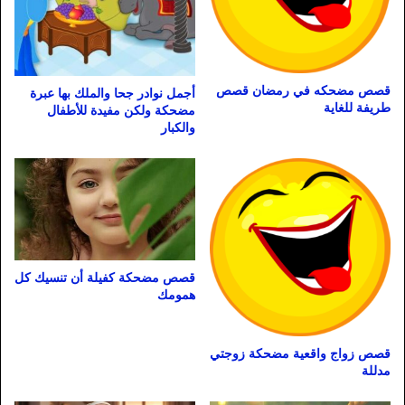
قصص مضحكه في رمضان قصص
أجمل نوادر جحا والملك بها عبرة
طريفة للغاية
مضحكة ولكن مفيدة للأطفال
والكبار
قصص مضحكة كفيلة أن تنسيك كل
همومك
قصص زواج واقعية مضحكة زوجتي
مدللة