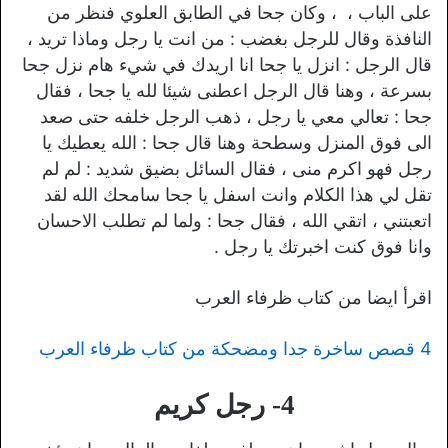
على الباب ، ، وكان جحا في الطابق العلوي فنظر من
النافذة وقال للرجل بغضب : من انت يا رجل وماذا تريد ،
قال الرجل : انزل يا جحا انا اريدك في شيء هام نزل جحا
بسرعة ، وهنا قال الرجل اعطنى شيئا لله يا جحا ، فقال
جحا : تعالي معي يا رجل ، ذهب الرجل خلفه حتى صعد
الى فوق المنزل وسطحة وهنا قال جحا : الله يعطيك يا
رجل فهو اكرم منى ، فقال السائل بضيق شديد : لم لم
تقل لي هذا الكلام وانت اسفل يا جحا سامحك الله لقد
اتعبتني ، اتقي الله ، فقال جحا : ولما لم تطلب الاحسان
وانا فوق كنت اخبرتك يا رجل .
اقرأ ايضا من كتاب ظرفاء العرب
4 قصص ساخرة جدا ومضحكة من كتاب ظرفاء العرب
4- رجل كريم