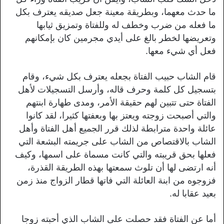
ما حدث معهما، وبطريقة معينة جعل صديقه يعترف بكل
ما فعله من ضرب وخطف له وللفتاة وتمزيق ثيابها
وتعريضها لخطر بالغ على أيدي مجرمين كان بإمكانهم
فعل أي شيء معها.
قام الشاب حبيب الفتاة بجعله يعترف بكل شيء، وقام
بتسجيل كل كلمة وحرف قاله، وأرسل التسجيلات لأهل
الفتاة حتى تتبين لهم حقيقة الأمر، ومدى طهارة ابنتهم
والتي أصبحت زوجته ويعتز بها وبعفتها كثيرا، لقد كانوا
عائلة واحدة مترابطة لذلك قرر الجميع أهل الفتاة وأهل
الشاب بالاقتصاص من الشاب على جريمته البشعة التي
فعلها بحق قريبته والتي كانت مسماة على اسمها، وكيف
أنه ارتضى لها أن تلوث سمعتها بهذه الطريقة القذرة،
فزوجوه من ابنة العائلة التي فاتها قطار الزواج منذ زمن
بعيد عقابا له.
أما عن الفتاة فقد حصلت على الشاب الذي أحبته زوجا