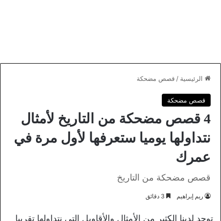
الرئيسية
/
قصص مضحكة
قصص مضحكة
4 قصص مضحكة من التاريخ لأمثال
نتداولها يوميا ستعرفها لأول مرة في
عمرك
قصص مضحكة من التاريخ
ريم إبراهيم
3 دقائق
توجد لدينا الكثير من الأمثال والأقاويل التي نتداولها تقريبا