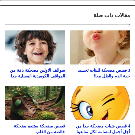
مقالات ذات صلة
3 قصص مضحكة للبنات تجسيد
سوالف الاولين مضحكة باقة من
خفة الدم والظل معا!
المواقف الكوميدية المسلية جدا
4 قصص شباب مضحكة جدا من
قصص مضحكة ستنعم بضحكة
أجل أجمل ابتسامة لكل متابعينا
خالصة من القلب