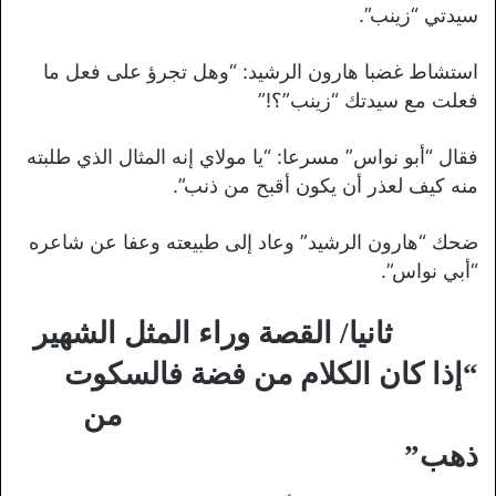
سيدتي “زينب”.
استشاط غضبا هارون الرشيد: “وهل تجرؤ على فعل ما
فعلت مع سيدتك “زينب”؟!”
فقال “أبو نواس” مسرعا: “يا مولاي إنه المثال الذي طلبته
منه كيف لعذر أن يكون أقبح من ذنب”.
ضحك “هارون الرشيد” وعاد إلى طبيعته وعفا عن شاعره
“أبي نواس”.
ثانيا/ القصة وراء المثل الشهير
“إذا كان الكلام من فضة فالسكوت
من
ذهب”