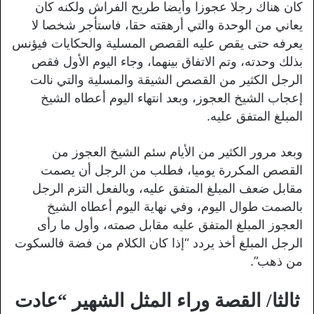
كان هناك رجلا عجوزا وأيضا طريح الفراش ولكنه كان
يعاني من الوحدة والتي أرهقته حقا، فاستأجر شخصا لا
يعرفه حتى يقص عليه القصص المسلية والحكايات فيؤنس
بذلك وحدته، وتم الاتفاق بينهما، وجاء اليوم الأول فقص
الرجل الكثير من القصص الشيقة والمسلية والتي نالت
إعجاب الشيخ العجوز، وبعد انتهاء اليوم أعطاه الشيخ
المبلغ المتفق عليه.
وبعد مرور الكثير من الأيام سئم الشيخ العجوز من
القصص المكررة يوميا، فطلب من الرجل أن يصمت
مقابل ضعف المبلغ المتفق عليه، وبالفعل التزم الرجل
بالصمت طوال اليوم، وفي نهاية اليوم أعطاه الشيخ
العجوز المبلغ المتفق عليه مقابل صمته، وأول ما رأى
الرجل المبلغ أخذ يردد “إذا كان الكلام من فضة فالسكوت
من ذهب”.
ثالثا/ القصة وراء المثل الشهير “عادت