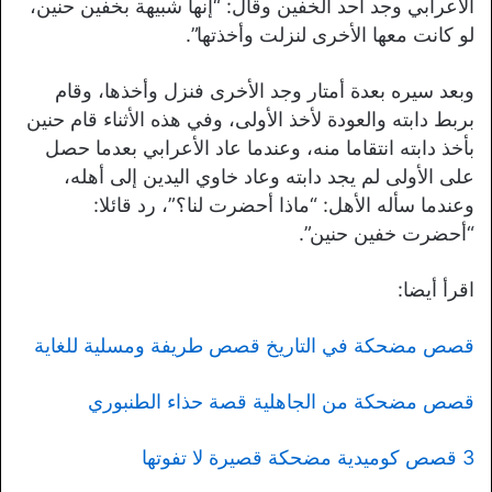
الأعرابي وجد أحد الخفين وقال: “إنها شبيهة بخفين حنين،
لو كانت معها الأخرى لنزلت وأخذتها”.
وبعد سيره بعدة أمتار وجد الأخرى فنزل وأخذها، وقام
بربط دابته والعودة لأخذ الأولى، وفي هذه الأثناء قام حنين
بأخذ دابته انتقاما منه، وعندما عاد الأعرابي بعدما حصل
على الأولى لم يجد دابته وعاد خاوي اليدين إلى أهله،
وعندما سأله الأهل: “ماذا أحضرت لنا؟”، رد قائلا:
“أحضرت خفين حنين”.
اقرأ أيضا:
قصص مضحكة في التاريخ قصص طريفة ومسلية للغاية
قصص مضحكة من الجاهلية قصة حذاء الطنبوري
3 قصص كوميدية مضحكة قصيرة لا تفوتها