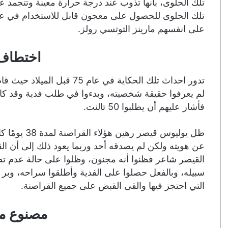
تلك الحلوى، بأنها تذوب عند درجة حرارة معينة وتتجمد ع
تلك الحلوى للحصول على معجون قابل للاستخدام في عمل
على انفسهم مارينز التوتسي رولز.
اختطاف 
تدور احداث تلك الحكاية في ع
فأشار عليهم أن يطلبوا 50 تالنت.
ظل يوليوس قي
عن هويته ولكن لم يصدقه أحد وربما يعود ذلك إلى أن ا
القيصر شاعر فظنوا أنه مجنون، وظلوا على حالة عدم تص
سبيله، وبالفعل حصلوا على الفدية وأطلقوا سراحه، وبر 
التي احتجز فيها والقى القبض على جميع القراصنة.
مصنوع من