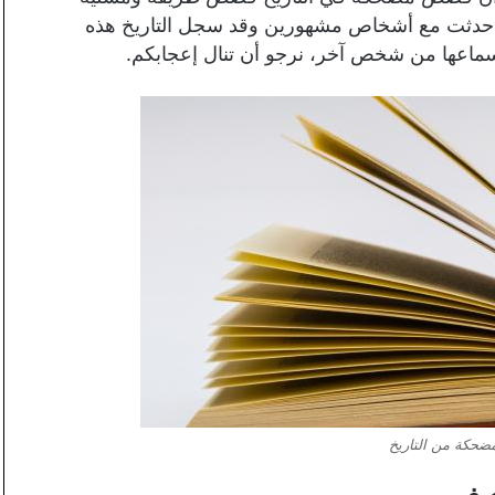
ي حدثت مع أشخاص مشهورين وقد سجل التاريخ هذه
و سماعها من شخص آخر، نرجو أن تنال إعجابكم.
حكة من التاريخ