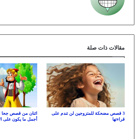
مقالات ذات صلة
3 قصص مضحكة للمتزوجين لن تندم على
اثنان من قصص جحا ا
قراءتها
أجمل ما يكون على ال