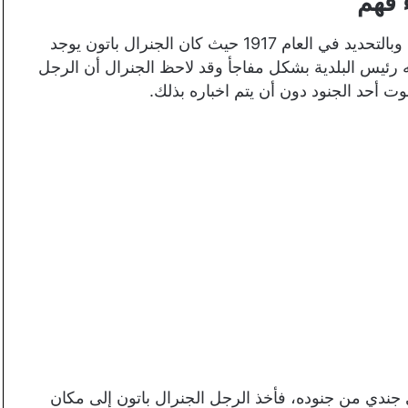
فهم
تدور أحداث هذه الحكاية في فترة الحرب العالمية الأولى وبالتحديد في العام 1917 حيث كان الجنرال باتون يوجد
ه رئيس البلدية بشكل مفاجأ وقد لاحظ الجنرال أن الرجل
وت أحد الجنود دون أن يتم اخباره بذلك.
جندي من جنوده، فأخذ الرجل الجنرال باتون إلى مكان