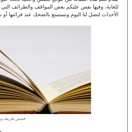
للغاية، وفيها نقص عليكم بعض المواقف والطرائف الت
الأحداث لتصل لنا اليوم ونستمتع بالضحك عند قرائنها أ
قصص طريفة ومض