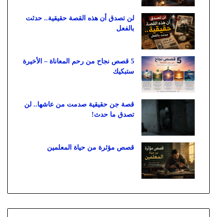
لن تصدق أن هذه القصة حقيقية.. حدثت
بالفعل
5 قصص نجاح من رحم المعاناة – الأخيرة
ستبكيك
قصة جن حقيقية صدمت من عاشها.. لن
تصدق ما حدث!
قصص مؤثرة من حياة المعلمين