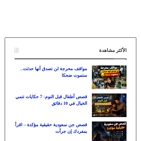
الأكثر مشاهدة
مواقف محرجة لن تصدق أنها حدثت..
ستموت ضحكا
قصص أطفال قبل النوم: 7 حكايات تنمي
الخيال في 10 دقائق
قصص جن سعودية حقيقية مؤكدة – اقرأ
بمفردك إن جرأت