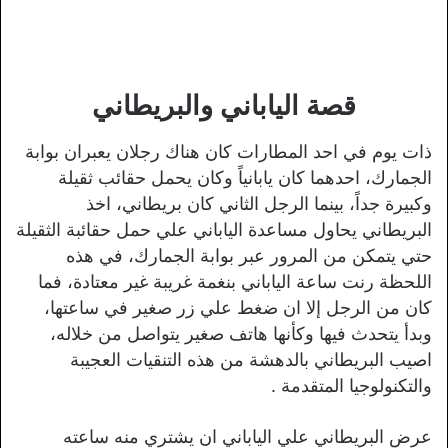
قصة الياباني والبريطاني
ذات يوم في احد المطارات كان هناك رجلان يعبران بوابة
الجمارك، احدهما كان يابانياً وكان يحمل حقائب ثقيلة
وكبيرة جداً، بينما الرجل الثاني كان بريطاني، اخذ
البريطاني يحاول مساعدة الياباني علي حمل حقائبة الثقيلة
حتي يتمكن من المرور عبر بوابة الجمارك، في هذه
اللحظة رنت ساعة الياباني بنغمة غريبة غير معتادة، فما
كان من الرجل إلا ان ضغط علي زر صغير في ساعتها،
وبدأ يتحدث فيها وكأنها هاتف صغير يتواصل من خلاله،
اصيب البريطاني بالدهشة من هذه التنقيات العجيبة
والتكنولوجيا المتقدمة .
عرض البريطاني علي الياباني ان يشتري منه ساعته