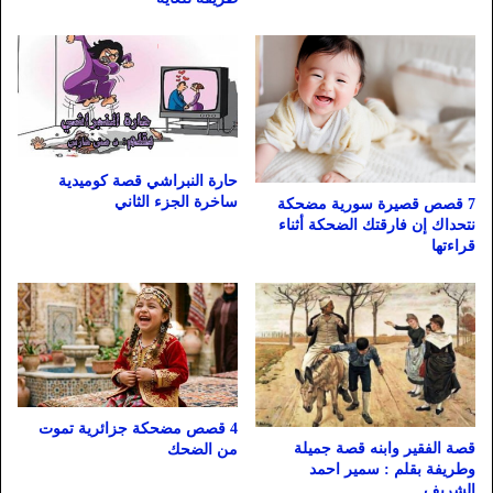
حارة النبراشي قصة كوميدية
ساخرة الجزء الثاني
7 قصص قصيرة سورية مضحكة
نتحداك إن فارقتك الضحكة أثناء
قراءتها
4 قصص مضحكة جزائرية تموت
قصة الفقير وابنه قصة جميلة
من الضحك
وطريفة بقلم : سمير احمد
الشريف