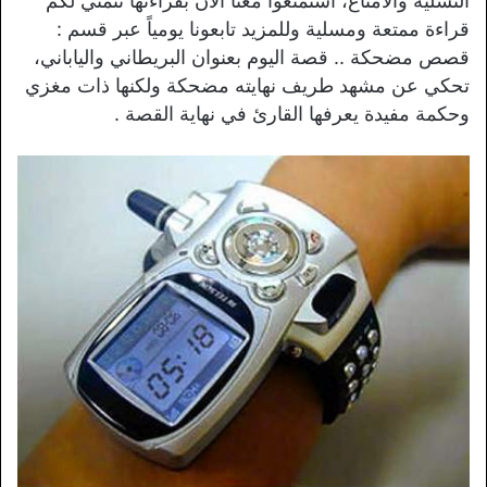
التسلية والامتاع، استمتعوا معنا الآن بقراءتها نتمني لكم
قراءة ممتعة ومسلية وللمزيد تابعونا يومياً عبر قسم :
قصص مضحكة .. قصة اليوم بعنوان البريطاني والياباني،
تحكي عن مشهد طريف نهايته مضحكة ولكنها ذات مغزي
وحكمة مفيدة يعرفها القارئ في نهاية القصة .