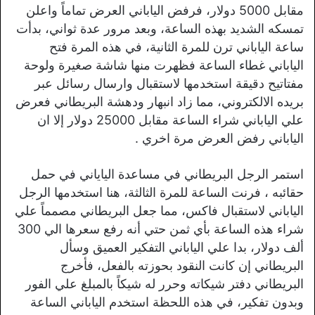
مقابل 5000 دولار، فرفض الياباني العرض تماماً واعلن
تمسكه الشديد بهذه الساعة، وبعد مرور عدة ثواني، بدأت
ساعة الياباني ترن للمرة الثانية، في هذه المرة فتح
الياباني غطاء الساعة فظهرت منها شاشة صغيرة ولوحة
مفتاتيح دقيقة استخدمها لاستقبال وارسال رسائل عبر
بريده الالكتروني، مما زاد انبهار ودهشة البريطاني فعرض
علي الياباني شراء الساعة مقابل 25000 دولار إلا ان
الياباني رفض العرض مرة اخري .
استمر الرجل البريطاني في مساعدة الياياني في حمل
حقائبه ، فرنت الساعة للمرة الثالثة، هنا استخدمها الرجل
الياباني لاستقبال فاكس، مما جعل البريطاني مصمماً علي
شراء هذه الساعة بأي ثمن حتي أنه رفع سعرها الي 300
ألف دولار، بدا علي الياباني التفكير العميق وسأل
البريطاني إن كانت النقود بحوزته بالفعل، فأخرج
البريطاني دفتر شيكاته وحرر له شيكاً بالمبلغ علي الفور
وبدون تفكير، في هذه اللحظة استخدم الياباني الساعة