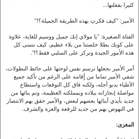
كثيرا بفعلتها…
الأمير: “كيف فكرتِ بهذه الطريقة الجميلة؟!”
الفتاة الصغيرة: “يا مولاي إنك جميل ووسيم للغاية، علاوة
على كونك بطلا خلصتنا من بلاء عظيم، كيف ننسى كل
هذه الأمور الجيدة ونركز على السلبي فقط؟!”.
أمر الأمير بجعلها ترسم نفس لوحتها على حائط البطولات،
شفي الأمير تماما من أٍقامه على الرغم من تأكيد جميع
الأطباء بدنو أجله، ولكنه فاق كل التوقعات واستطاع
مواصلة إنجازاته ببلاده وبمملكته العظيمة، وتم بنائها من
جديد بأيدي أبنائها بعضهم لبعض، والأمير حقق بهم الانتصار
في النهوض بهم من جديد للرفعة والعزة والشرف.
المغزى: