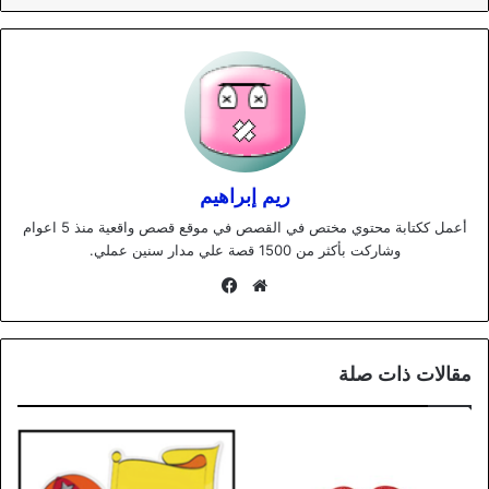
ريم إبراهيم
أعمل ككتابة محتوي مختص في القصص في موقع قصص واقعية منذ 5 اعوام
وشاركت بأكثر من 1500 قصة علي مدار سنين عملي.
موقع
فيسبوك
الويب
مقالات ذات صلة