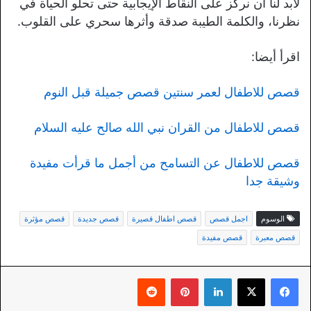
لابد لنا أن نركز على النقاط الإيجابية حتى تحلو الحياة في
نظرنا، والكلمة الطيبة صدقة وأثرها سحري على القلوب.
اقرأ أيضا:
قصص للاطفال لعمر سنتين قصص جميلة قبل النوم
قصص للاطفال من القران نبي الله صالح عليه السلام
قصص للاطفال عن التسامح من أجمل ما قرأت مفيدة
وشيقة جدا
الوسوم
اجمل قصص
قصص اطفال قصيرة
قصص جديدة
قصص مؤثرة
قصص معبرة
قصص مفيدة
لينكدإن
بينتيريست