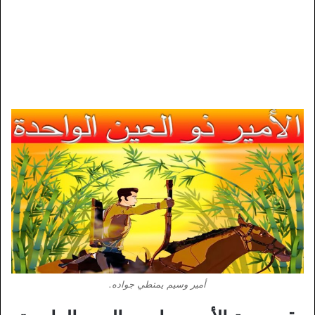
أمير وسيم يمتطي جواده.