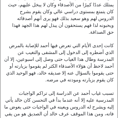
يمتلك عددًا كبيرًا من الأصدقاء وكان لا يبخل عليهم، حيث
كان يتمتع بمستوى دراسي عالي وكان يقوم بشرح
الدروس لهم وهو سعيد بذلك فهو يرى أنهم أصدقائه
ويحبونه لذا فهم يستحقون أن يبذل لهم هذا الجهد فهذا
حق الصداقة.
كانت إحدى الأيام التي تعرض فيها أحمد للإصابة بالمرض
الذي أضطره إلى الدخول إلى المشفى والتغيب عن
المدرسة وطال هذا الغياب حتى وصل إلى اسبوعين، إلا أن
أحمد لاحظ أن هؤلاء الأصدقاء الكثر لم يقوموا بزيارته أو
حتى يقوموا بالسؤال عنه إلا صديقه خالد، فهو الوحيد الذي
كان يقوم بزيارته ومودته في مرضه.
تسبب غياب أحمد عن الدراسة إلى تراكم الواجبات
المدرسية عليه إلا أنه عندما بدأ في التحسن كان خالد يأتي
إليه ويشرح له الدروس ويعينه في الواجبات حتى يعوض ما
فاته، ومن هذا الموقف عرف خالد أن الصديق هو من يفي