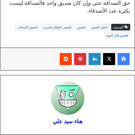
حق الصداقة حتى وإن كان صديق واحد فالصداقة ليست
بكثرة عدد الأصدقاء.
الوسوم
اجمل قصص
قصص
قصص اطفال قصيرة
قصص الصحاب
قصص قبل النوم
لينكدإن
بينتيريست
هناء سيد علي