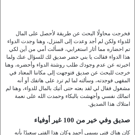
فخرجت محاولًا البحث عن طريقة لأحصل على المال
للدواء ولكن لم أجد وعدت إلى المنزل، وهنا وجدت الدواء
تم احضاره مما أثار استغرابي، فسألت أمي من أين لكي
هذا الدواء فقالت يا بني حضر صديق لك للسؤال عنك ولما
اخبرته عن عدم وجودك طلب روشتة الدواء وأحضره، وهنا
خرجت للبحث عن صديق فتوجهت إلى مكاننا المعتاد في
المقهى فوجدته، وسألته لما لم ترد على هاتفك أو أنه
مشغول فقال لي لقد بعته حتى أتيك بالمال للدواء، وهنا لم
اتمالك نفسي وأجهشت بالبكاء وحمدت الله على نعمة
امتلاك هذا الصديق.
صديق وفي خير من 100 غير أوفياء
كان هناك فتى يسمى أحمد وكان هذا الفتى سعيدًا بأنه