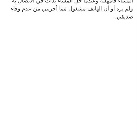
المساء فأمهلته وعندما حل المساء بدأت في الاتصال به
ولم يرد أو أن الهاتف مشغول مما أحزنني من عدم وفاء
صديقي.