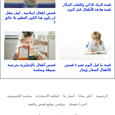
قصة الديك الذكي والثعلب المكار
قصة هادفة للأطفال قبل النوم
قصص اطفال اسلامية , كيف يعقل
ان يكون هذا الكون العظيم بلا خالق
؟
قصة ما قبل النوم تضم 4 قصص
قصص أطفال بالإنجليزية مترجمة
للأطفال الصغار بإيجاز
بسيطة وسلسة
الرئيسية
أعلن معانا
أتصل بنا
اتفاقية الاستخدام
سياسة الخصوصية
أخبرنا بقصتك
مؤلفين موقع قصص واقعية