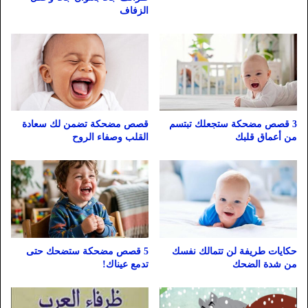
الزفاف
3 قصص مضحكة ستجعلك تبتسم
قصص مضحكة تضمن لك سعادة
من أعماق قلبك
القلب وصفاء الروح
حكايات طريفة لن تتمالك نفسك
5 قصص مضحكة ستضحك حتى
من شدة الضحك
تدمع عيناك!