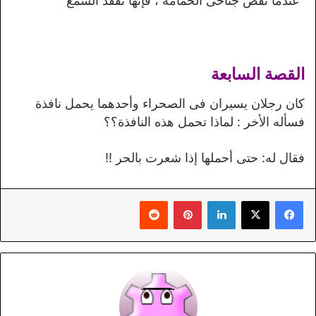
“عندما تقص جناحى الحمامة ، فإنها تفقد السمع”
القصة السابعة
كان رجلان يسيران فى الصحراء وأحدهما يحمل نافذة
فسأله الأخر : لماذا تحمل هذه النافذة؟؟
فقال له: حتى أحملها إذا شعرت بالحر !!
لينكدإن
بينتيريست