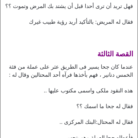
فهل تريد أن ترى أحدا قبل أن يشتد بك المرض وتموت ؟؟
فقال له المريض: بالتأكيد أريد رؤية طبيب غيرك
القصة الثالثة
عندما كان جحا يسير فى الطريق عثر على عملة من فئة
الخمس دنانير ، فهم بأخذها فرآه أحد المحتالين وقال له :
هذه النقود ملكى واسمى مكتوب عليها ..
فقال له جحا ما اسمك ؟؟
فقال له المحتال:البنك المركزى ..
فأعطاه جحا العملة وهو يتحسر ..