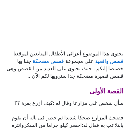
يحتوى هذا الموضوع أعزائى الأطفال المتابعين لموقعنا
قصص واقعية
على مجموعة
قصص مضحكة
جئنا بها
خصيصا إليكم ، حيث تحتوى على العديد من القصص وهى
قصص قصيرة مضحكة جدا سنرويها لكم الآن ..
القصة الأولى
سأل شخص غبى مزارعا وقال له :كيف أزرع بقرة ؟؟
فضحك المزارع ضحكا شديدا ثم خطر فى باله أن يقوم
بالتلاعب به فقال له:احضر كيلو جراما من السكروانثره