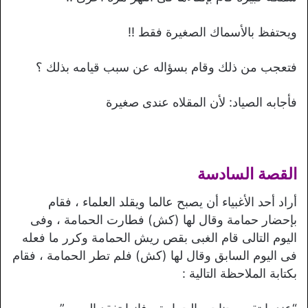
ويحتفظ بالأسماك الصغيرة فقط !!
فتعجب من ذلك وقام بسؤاله عن سبب قيامه بذلك ؟
فأجابه الصياد: لأن المقلاه عندى صغيرة
القصة السادسة
أراد أحد الأغبياء أن يصبح عالما ويقلد العلماء ، فقام
بإحضار حمامة وقال لها (كش) فطارت الحمامة ، وفى
اليوم التالى قام الغبى بقص ريش الحمامة وكرر ما فعله
فى اليوم السابق وقال لها (كش) فلم تطر الحمامة ، فقام
بكتابة الملاحظة التالية :