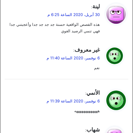
ي
لينة
:
ق
30 أبريل، 2020 الساعة 6:25 م
و
هذه القصص الواقعية حسنة جد جد جد جدا وأعجبتني جدا
ل
فهي تنمي الرصيد الغوي
ي
غير معروف
:
ق
6 نوفمبر، 2020 الساعة 11:40 م
و
نعم
ل
ي
الأنمي
:
ق
6 نوفمبر، 2020 الساعة 11:39 م
و
هههههههههههههه
ل
ي
شهاب
: