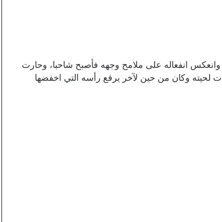
ا وانعكس انفعاله على ملامح وجهه فأصبح شاحبا، وحارت
لحيته وكان من حين لآخر يرفع رأسه التي اخفضها