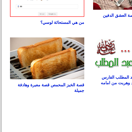
 العشق الدفين
من هي المستحاثة لوسي؟
د المطلب الفارس
 وهربت من امامه
قصة الخبز المحمص قصة معبرة وهادفة
جميلة