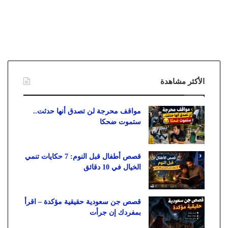
الأكثر مشاهدة
مواقف محرجة لن تصدق أنها حدثت..
ستموت ضحكا
قصص أطفال قبل النوم: 7 حكايات تنمي
الخيال في 10 دقائق
قصص جن سعودية حقيقية مؤكدة – اقرأ
بمفردك إن جرأت