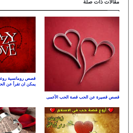
مقالات ذات صلة
قصص رومانسية روعه 
يمكن ان تقرأ عن ال
قصص قصيرة عن الحب قصة الحب الأعمى