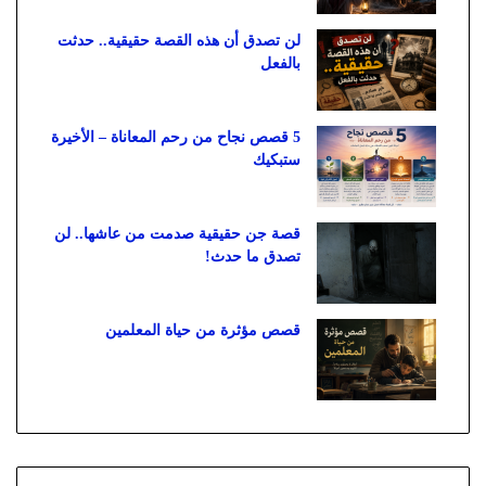
لن تصدق أن هذه القصة حقيقية.. حدثت
بالفعل
5 قصص نجاح من رحم المعاناة – الأخيرة
ستبكيك
قصة جن حقيقية صدمت من عاشها.. لن
تصدق ما حدث!
قصص مؤثرة من حياة المعلمين