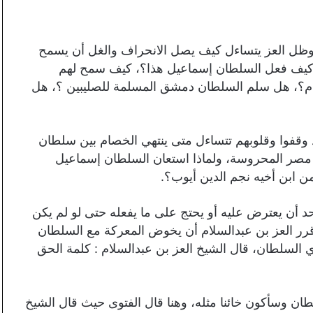
ة وظل العز يتساءل كيف يصل الانحراف والغل أن يسمح
كيف فعل السلطان إسماعيل هذا؟، كيف سمح لهم
ام؟، هل سلم السلطان دمشق المسلمة للصليبين ؟، هل
قفوا وقلوبهم تتساءل متى ينتهي الخصام بين سلطان
مصر المحروسة، ولماذا استعان السلطان إسماعيل
 ابن أخيه نجم الدين أيوب؟.
حد أن يعترض عليه أو يحتج على ما يفعله حتى لو لم يكن
قرر العز بن عبدالسلام أن يخوض المعركة مع السلطان
دي السلطان، قال الشيخ العز بن عبدالسلام : كلمة الحق
ان وسأكون خائنا مثله، وهنا قال الفتوى حيث قال الشيخ