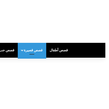
قصص أطفال
قصص قصيرة
قصص حب