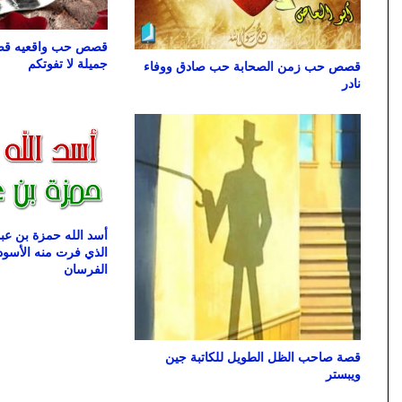
قصص حب واقعيه قصة
جميلة لا تفوتكم
قصص حب زمن الصحابة حب صادق ووفاء
نادر
أسد الله حمزة بن عب
الذي فرت منه الأسود
الفرسان
قصة صاحب الظل الطويل للكاتبة جين
ويبستر