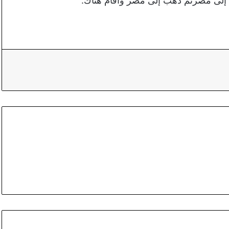
إلى مصرثم ذهب إلى مصر وأقام هناك.