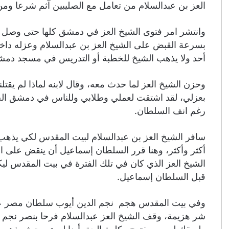
العز بن عبدالسلام من تعامل مع الصليبين آثم شرعا ومن
وانتشر امر فتوى الشيخ العز في دمشق كلها حتى وصل 
بسرعة القبض على الشيخ العز بن عبدالسلام وعزله داخل
أحد ولا يذهب الشيخ للخطبة أو التدريس في مسجد دمشق
وحزن الشيخ العز لما حدث معه، وقال لابنه لماذا لم يقتل
بعزلي، لقد اشتقت لعملي وطلابي وللناس في دمشق الج
رغم انف السلطان.
سافر الشيخ العز بن عبدالسلام لبيت المقدس لكي يذه
أكثر وأكثر، وهنا قرر السلطان إسماعيل أن ينقض على 
الشيخ العز الذي كان في تلك الفترة في بيت المقدس 
قبل السلطان إسماعيل.
وفي بيت المقدس هجم نجم الدين أيوب سلطان مصر عل
شر هزيمة، وقف الشيخ العز عبدالسلام فرحا بنصر نجم 