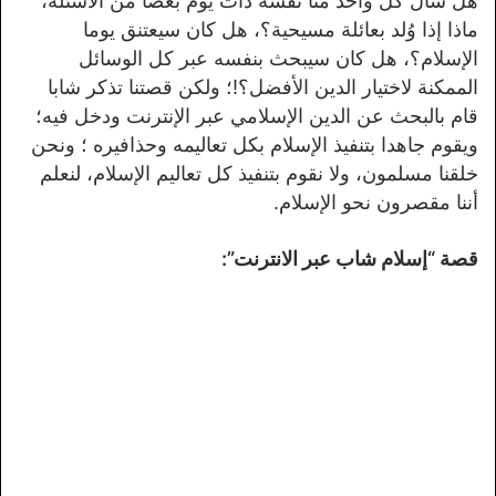
هل سأل كل واحد منا نفسه ذات يوم بعضا من الأسئلة،
ماذا إذا وُلد بعائلة مسيحية؟، هل كان سيعتنق يوما
الإسلام؟، هل كان سيبحث بنفسه عبر كل الوسائل
الممكنة لاختيار الدين الأفضل؟!؛ ولكن قصتنا تذكر شابا
قام بالبحث عن الدين الإسلامي عبر الإنترنت ودخل فيه؛
ويقوم جاهدا بتنفيذ الإسلام بكل تعاليمه وحذافيره ؛ ونحن
خلقنا مسلمون، ولا نقوم بتنفيذ كل تعاليم الإسلام، لنعلم
أننا مقصرون نحو الإسلام.
قصة “إسلام شاب عبر الانترنت”
: