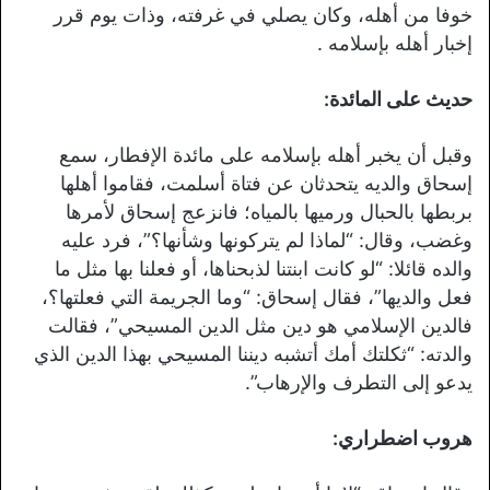
خوفا من أهله، وكان يصلي في غرفته، وذات يوم قرر
إخبار أهله بإسلامه .
حديث على المائدة:
وقبل أن يخبر أهله بإسلامه على مائدة الإفطار، سمع
إسحاق والديه يتحدثان عن فتاة أسلمت، فقاموا أهلها
بربطها بالحبال ورميها بالمياه؛ فانزعج إسحاق لأمرها
وغضب، وقال: “لماذا لم يتركونها وشأنها؟”، فرد عليه
والده قائلا: “لو كانت ابنتنا لذبحناها، أو فعلنا بها مثل ما
فعل والديها”، فقال إسحاق: “وما الجريمة التي فعلتها؟،
فالدين الإسلامي هو دين مثل الدين المسيحي”، فقالت
والدته: “ثكلتك أمك أتشبه ديننا المسيحي بهذا الدين الذي
يدعو إلى التطرف والإرهاب”.
هروب اضطراري: