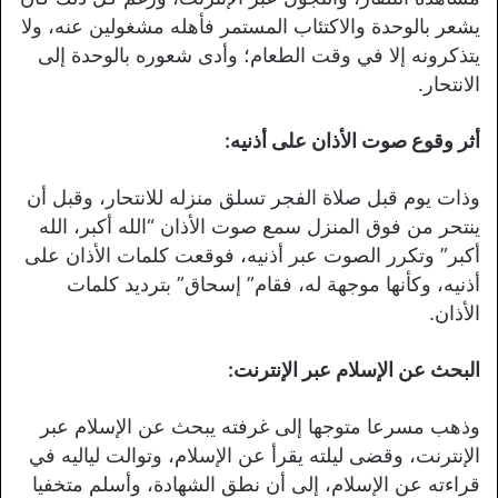
يشعر بالوحدة والاكتئاب المستمر فأهله مشغولين عنه، ولا
يتذكرونه إلا في وقت الطعام؛ وأدى شعوره بالوحدة إلى
الانتحار.
أثر وقوع صوت الأذان على أذنيه:
وذات يوم قبل صلاة الفجر تسلق منزله للانتحار، وقبل أن
ينتحر من فوق المنزل سمع صوت الأذان “الله أكبر، الله
أكبر” وتكرر الصوت عبر أذنيه، فوقعت كلمات الأذان على
أذنيه، وكأنها موجهة له، فقام” إسحاق” بترديد كلمات
الأذان.
البحث عن الإسلام عبر الإنترنت:
وذهب مسرعا متوجها إلى غرفته يبحث عن الإسلام عبر
الإنترنت، وقضى ليلته يقرأ عن الإسلام، وتوالت لياليه في
قراءته عن الإسلام، إلى أن نطق الشهادة، وأسلم متخفيا