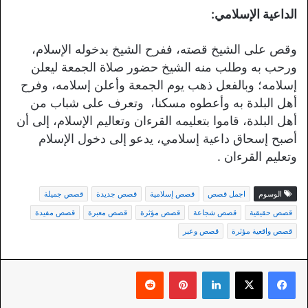
الداعية الإسلامي:
وقص على الشيخ قصته، ففرح الشيخ بدخوله الإسلام،
ورحب به وطلب منه الشيخ حضور صلاة الجمعة ليعلن
إسلامه؛ وبالفعل ذهب يوم الجمعة وأعلن إسلامه، وفرح
أهل البلدة به وأعطوه مسكنا، وتعرف على شباب من
أهل البلدة، قاموا بتعليمه القرءان وتعاليم الإسلام، إلى أن
أصبح إسحاق داعية إسلامي، يدعو إلى دخول الإسلام
وتعليم القرءان .
الوسوم
اجمل قصص
قصص إسلامية
قصص جديدة
قصص جميلة
قصص حقيقية
قصص شجاعة
قصص مؤثرة
قصص معبرة
قصص مفيدة
قصص واقعية مؤثرة
قصص وعبر
لينكدإن
بينتيريست