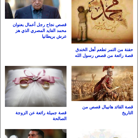
قصص نجاح رجل أعمال بعنوان
محمد الفايد المصري الذي هز
عرش بريطانيا
حفنة من التمر تطعم أهل الخندق
قصة رائعة من قصص رسول الله
قصة القائد هانيبال قصص من
قصة جميلة رائعة عن الزوجة
التاريخ
الصالحة