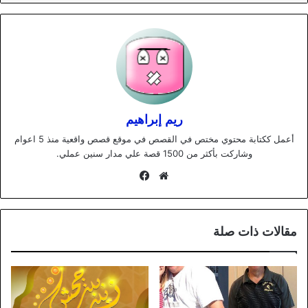
ريم إبراهيم
أعمل ككتابة محتوي مختص في القصص في موقع قصص واقعية منذ 5 اعوام
وشاركت بأكثر من 1500 قصة علي مدار سنين عملي.
موقع
فيسبوك
الويب
مقالات ذات صلة