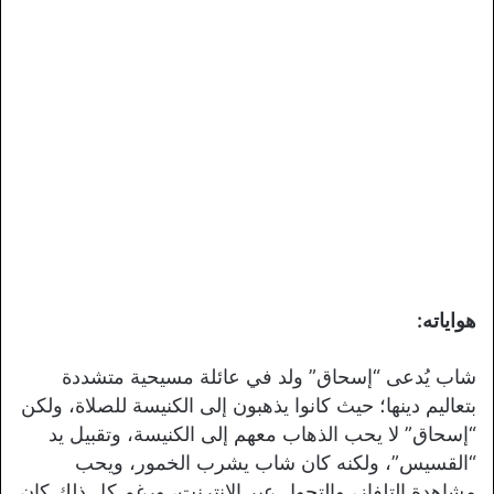
هواياته:
شاب يُدعى “إسحاق” ولد في عائلة مسيحية متشددة
بتعاليم دينها؛ حيث كانوا يذهبون إلى الكنيسة للصلاة، ولكن
“إسحاق” لا يحب الذهاب معهم إلى الكنيسة، وتقبيل يد
“القسيس”، ولكنه كان شاب يشرب الخمور، ويحب
مشاهدة التلفاز، والتجول عبر الإنترنت، ورغم كل ذلك كان