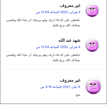
ي
غير معروف
:
ق
4 فبراير، 2020 الساعة 12:54 ص
و
حافظي علي الدعاء لربك وهو بيريحك ان شاء الله واهتمي
ل
بصلاتك الله يريح قلبك
ي
شهد عبد الله
:
ق
4 فبراير، 2020 الساعة 12:54 ص
و
حافظي علي الدعاء لربك وهو بيريحك ان شاء الله واهتمي
ل
بصلاتك الله يريح قلبك
ي
غير معروف
:
ق
6 يناير، 2021 الساعة 3:16 ص
و
صح
ل