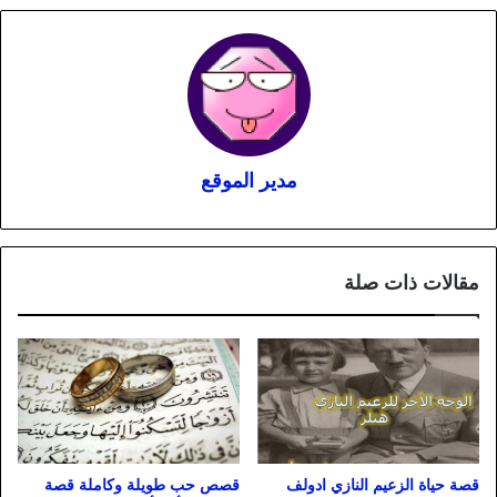
مدير الموقع
مقالات ذات صلة
قصة حياة الزعيم النازي ادولف
قصص حب طويلة وكاملة قصة