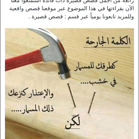
رائعة من اجمل قصص قصيرة ذات فائدة استمتعوا معنا
الآن بقراءتها في هذا الموضوع عبر موقعنا قصص واقعية
وللمزيد تابعونا يومياً عبر قسم : قصص قصيرة .