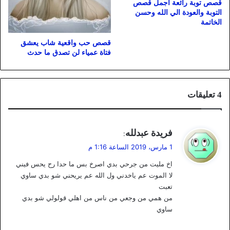
قصص توبة رائعة اجمل قصص
التوبة والعودة الي الله وحسن
الخاتمة
قصص حب واقعية شاب يعشق
فتاة عمياء لن تصدق ما حدث
‫4 تعليقات
ي
فريدة عبدلله
:
ق
1 مارس، 2019 الساعة 1:16 م
و
اخ مليت من جرحي بدي اصرخ بس ما حدا رح يحس فيني
ل
لا الموت عم ياخدني ول الله عم يريحني شو بدي ساوي
تعبت
من همي من وجعي من ناس من اهلي قولولي شو بدي
ساوي