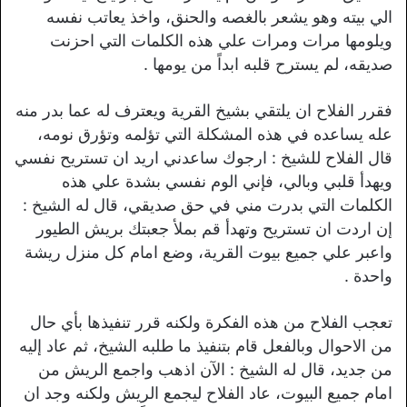
الي بيته وهو يشعر بالغصه والحنق، واخذ يعاتب نفسه
ويلومها مرات ومرات علي هذه الكلمات التي احزنت
صديقه، لم يسترح قلبه ابداً من يومها .
فقرر الفلاح ان يلتقي بشيخ القرية ويعترف له عما بدر منه
عله يساعده في هذه المشكلة التي تؤلمه وتؤرق نومه،
قال الفلاح للشيخ : ارجوك ساعدني اريد ان تستريح نفسي
ويهدأ قلبي وبالي، فإني الوم نفسي بشدة علي هذه
الكلمات التي بدرت مني في حق صديقي، قال له الشيخ :
إن اردت ان تستريح وتهدأ قم بملأ جعبتك بريش الطيور
واعبر علي جميع بيوت القرية، وضع امام كل منزل ريشة
واحدة .
تعجب الفلاح من هذه الفكرة ولكنه قرر تنفيذها بأي حال
من الاحوال وبالفعل قام بتنفيذ ما طلبه الشيخ، ثم عاد إليه
من جديد، قال له الشيخ : الآن اذهب واجمع الريش من
امام جميع البيوت، عاد الفلاح ليجمع الريش ولكنه وجد ان