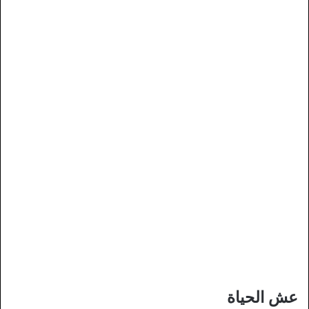
عش الحياة