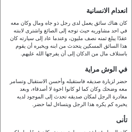
انعدام الانسانية
كان هناك سائق يعمل لدى رجل ذو جاه ومال وكان معه
في احد مشاوريه حيث توجه إلى الصائغ واشترى لابنته
عقدًا يبلغ ثمنه نصف مليون، وعندما عاد إلى سيارته كان
هذا السائق المسكين يتحدث من ابنه ويخبره أن يقوم
باستلاف مال من الدكان إلى أن يفرجها الله عليهم.
في الوش مراية
حضر لزيارة صديقه فاستقبله وأحسن الاستقبال وتسامر
معه وضحك وكان كما لو كانوا اخوة لا أصدقاء، وبعد
مغادرة الرجل لمكان صديقه تحدث إلى الموجود لديه
يخبره كم يكره هذا الرجل ويتساءل لما حضر.
تأنى