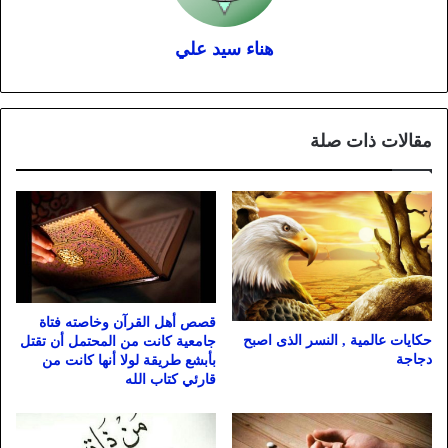
هناء سيد علي
مقالات ذات صلة
قصص أهل القرآن وخاصته فتاة
حكايات عالمية , النسر الذى اصبح
جامعية كانت من المحتمل أن تقتل
دجاجة
بأبشع طريقة لولا أنها كانت من
قارئي كتاب الله