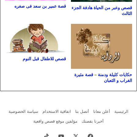
قصة عمير بن سعد فى صغره
قصص وعبر من الحياة هادفة الجزء
الثالث
قصص للاطفال قبل النوم
حكايات كليلة ودمنة – قصة مثيرة
الغراب و الثعبان
الرئيسية
أعلن معانا
أتصل بنا
اتفاقية الاستخدام
سياسة الخصوصية
أخبرنا بقصتك
مؤلفين موقع قصص واقعية
فيسبوك
X
يوتيوب
‫TikTok