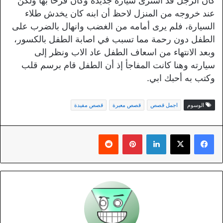
كان الرجل قد اشترى سيارة جديدة وكان فرحًا بها ولكن
عند خروجه من المنزل لاحظ أن ابنه كان يخدش طلاء
السيارة، فلم يرى أمامه من الغضب وانهال بالضرب على
الطفل دون رحمة مما تسبب في اصابة الطفل بالكسور،
وبعد الانتهاء من اسعاف الطفل عاد الاب ونظر إلى
سيارته وهنا كانت المفاجأ إذ أن الطفل قام برسم قلب
وكتب به أحبك ابي.
الوسوم
اجمل قصص
قصص معبرة
قصص مفيدة
لينكدإن
بينتيريست