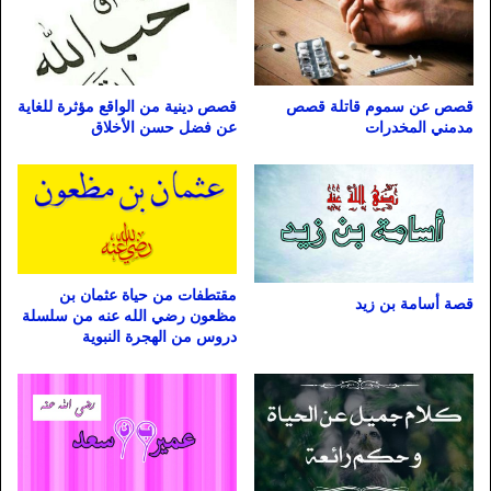
قصص عن سموم قاتلة قصص
قصص دينية من الواقع مؤثرة للغاية
مدمني المخدرات
عن فضل حسن الأخلاق
مقتطفات من حياة عثمان بن
قصة أسامة بن زيد
مظعون رضي الله عنه من سلسلة
دروس من الهجرة النبوية