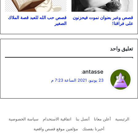
قصص وعبر بعنوان نموت فيحزنون
قصص حب الله للعبد قصة الملاك
على فراقنا!
الصغير
تعليق واحد
ي
antasse
:
ق
23 يونيو، 2021 الساعة 7:23 م
و
ل
الرئيسية
أعلن معانا
أتصل بنا
اتفاقية الاستخدام
سياسة الخصوصية
أخبرنا بقصتك
مؤلفين موقع قصص واقعية