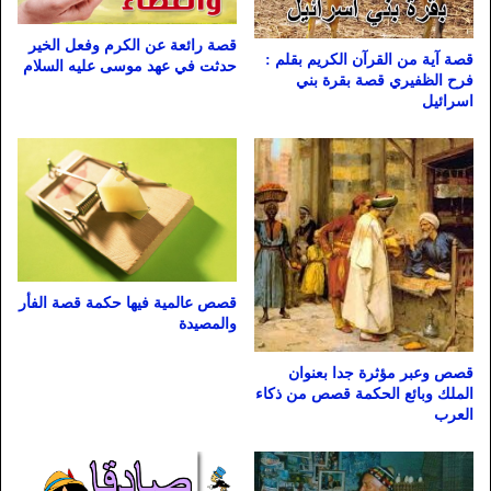
قصة رائعة عن الكرم وفعل الخير
قصة آية من القرآن الكريم بقلم :
حدثت في عهد موسى عليه السلام
فرح الظفيري قصة بقرة بني
اسرائيل
قصص عالمية فيها حكمة قصة الفأر
والمصيدة
قصص وعبر مؤثرة جدا بعنوان
الملك وبائع الحكمة قصص من ذكاء
العرب