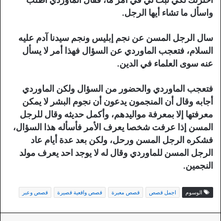
واسأل ما تشاء أيها الرجل.
سال الرجل المسن عن نجم إبليس ونجم سيدنا آدم عليه
السلام، فتعجب الماوردي عن السؤال فهذا أمر لا يسأل
عنه سوى العلماء في الدين.
فتعجب الماوردي والحضور من السؤال ولكن الماوردي
أجابه وقال أن المنجمون يدعون أن نجوم البشر لا يمكن
معرفتها إلا بمعرفة مواليدهم، وأكمل حديثه وقال للرجل
المسن إذا عرفت شخصا يعرف الأمر فأسأله هذا السؤال،
فشكره الرجل المسن ورحل، ولكن بعد عدة أيام عاد
الرجل المسن للماوردي وقال له لا يوجد احد يعرف مولد
النجمين.
الوسوم
اجمل قصص
قصص معبرة
قصص واقعية قصيرة
قصص وعبر