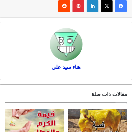
لينكدإن
بينتيريست
هناء سيد علي
مقالات ذات صلة