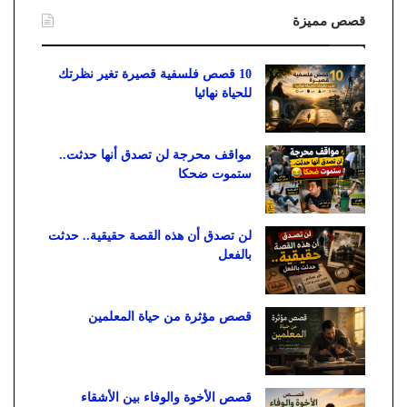
قصص مميزة
10 قصص فلسفية قصيرة تغير نظرتك
للحياة نهائيا
مواقف محرجة لن تصدق أنها حدثت..
ستموت ضحكا
لن تصدق أن هذه القصة حقيقية.. حدثت
بالفعل
قصص مؤثرة من حياة المعلمين
قصص الأخوة والوفاء بين الأشقاء