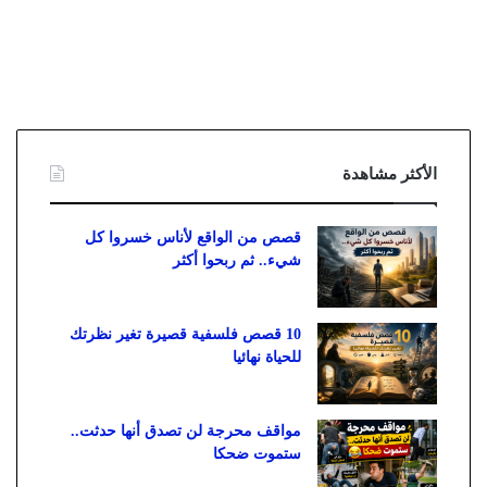
الأكثر مشاهدة
قصص من الواقع لأناس خسروا كل
شيء.. ثم ربحوا أكثر
10 قصص فلسفية قصيرة تغير نظرتك
للحياة نهائيا
مواقف محرجة لن تصدق أنها حدثت..
ستموت ضحكا