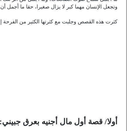
وتجعل الإنسان مهما كبر لا يزال صغيرا، حقا ما أجمل أن
كثرت هذه القصص وجلبت مع كثرتها الكثير من الفرحة إلى
أولا/ قصة أول مال أجنيه بعرق جبيني: