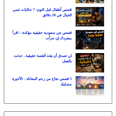
قصص أطفال قبل النوم: 7 حكايات تنمي
الخيال في 10 دقائق
قصص جن سعودية حقيقية مؤكدة – اقرأ
بمفردك إن جرأت
لن تصدق أن هذه القصة حقيقية.. حدثت
بالفعل
5 قصص نجاح من رحم المعاناة – الأخيرة
ستبكيك