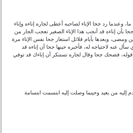
ا، وعندما رد جحا الإناء لصاحبه أعطى لجاره إناءه وإناء
حا بأن إناءه قد أنجب هذا الإناء الصغير تعجب الجار من
ن ومضى، وبعدها بأيام قلائل استعار جحا نفس الإناء مرة
أل عنه لاحتياجه له، فأخبره حينها جحا أن إناءه قد
وله، فضحك جحا وقال لجاره تستنكر أن إناءك قد توفي
دم إليه من بعيد وحينما وصلت إليه ابتسمت ابتسامة