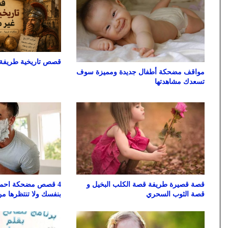
قصص تاريخية طريفة 
مواقف مضحكة أطفال جديدة ومميزة سوف
تسعدك مشاهدتها
قصة قصيرة طريفة قصة الكلب البخيل و
4 قصص مضحكة احمل
قصة الثوب السحري
بنفسك ولا تنتظرها من