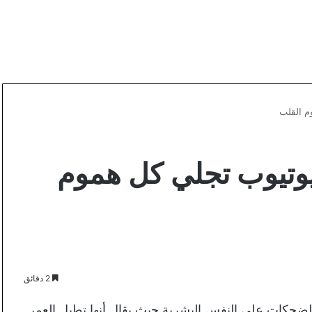
وتيوب تجلي كل هموم
2 دقائق
ضحكات على النفس البشرية حيث يقال أنها تطيل العمر