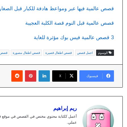
قصص عالمية فيها عبر ومواعظ هادفة للكبار قبل الصغار
قصص عالمية قبل النوم قصة الكلبة العجيبة
3 قصص عالمية فيس بوك مؤثرة للغاية
الوسوم
اجمل قصص
قصص اطفال قصيرة
قصص اطفال مصورة
قصص ع
لينكدإن
بينتيريست
فيسبوك
X
ريم إبراهيم
عملي.