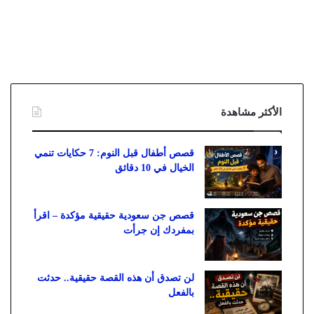
الأكثر مشاهدة
قصص أطفال قبل النوم: 7 حكايات تنمي
الخيال في 10 دقائق
قصص جن سعودية حقيقية مؤكدة – اقرأ
بمفردك إن جرأت
لن تصدق أن هذه القصة حقيقية.. حدثت
بالفعل