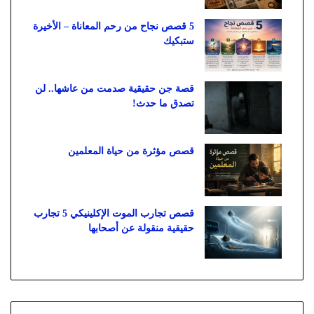
5 قصص نجاح من رحم المعاناة – الأخيرة
ستبكيك
قصة جن حقيقية صدمت من عاشها.. لن
تصدق ما حدث!
قصص مؤثرة من حياة المعلمين
قصص تجارب الموت الإكلينيكي 5 تجارب
حقيقية منقولة عن أصحابها