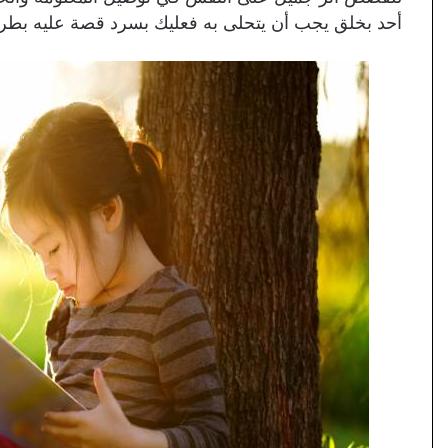
أحد بخلق يجب أن يتحلى به فعليك بسرد قصة عليه بطري