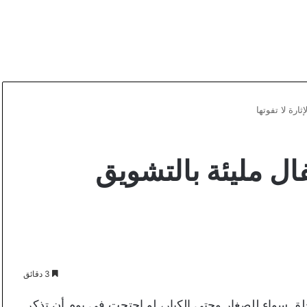
رة لا تفوتها
ل مليئة بالتشويق
3 دقائق
 سواء للصغار وحتى الكبار، لو احتجت في يوم أن تذكر