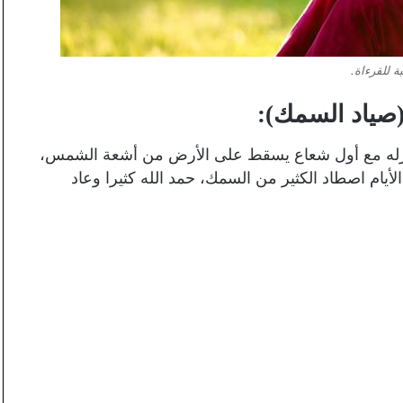
ة للقرءاة.
(صياد السمك):
نزله مع أول شعاع يسقط على الأرض من أشعة الشمس،
يام اصطاد الكثير من السمك، حمد الله كثيرا وعاد