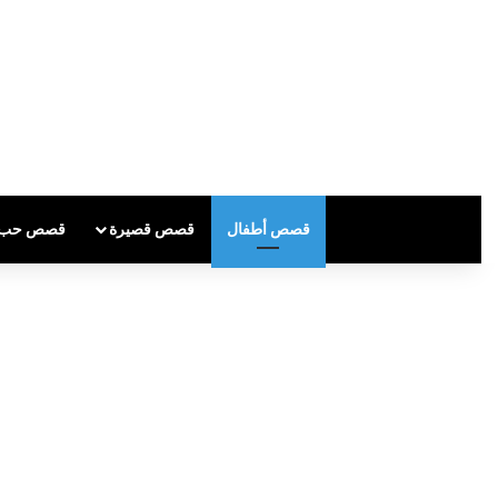
قصص أطفال
قصص قصيرة
قصص حب