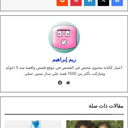
ريم إبراهيم
أعمل ككتابة محتوي مختص في القصص في موقع قصص واقعية منذ 5 اعوام
وشاركت بأكثر من 1500 قصة علي مدار سنين عملي.
موقع
فيسبوك
الويب
مقالات ذات صلة