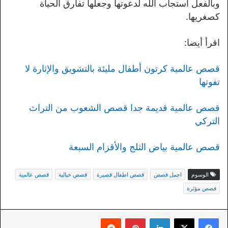
وبالفعل استجاب الله لدعوتها وجعلها تفارق الحياة
كصغريها.
اقرأ أيضا:
قصص عالمية كرتون أطفال مليئة بالتشويق والإثارة لا
تفوتها
قصص عالمية قديمة جدا قصص الشعوب من التراث
التركي
قصص عالمية بياض الثلج والأقزام السبعة
الوسوم
اجمل قصص
قصص اطفال قصيرة
قصص خيالية
قصص عالمية
قصص مؤثرة
لينكدإن
بينتيريست