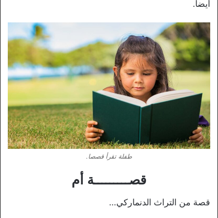
أيضا.
طفلة تقرأ قصصا.
قصـــــــــة أم
قصة من التراث الدنماركي…