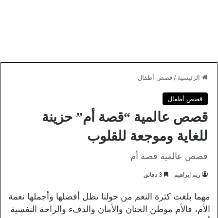
الرئيسية
/
قصص أطفال
قصص أطفال
قصص عالمية “قصة أم” حزينة
للغاية وموجعة للقلوب
قصص عالمية قصة أم
ريم إبراهيم
3 دقائق
مهما بلغت كثرة النعم من حولنا تظل أفضلها وأجملها نعمة
الأم، فالأم موطن الحنان والأمان والدفء والراحة النفسية