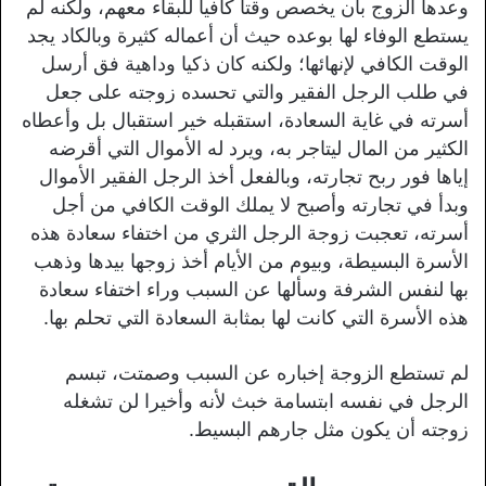
وعدها الزوج بأن يخصص وقتا كافيا للبقاء معهم، ولكنه لم
يستطع الوفاء لها بوعده حيث أن أعماله كثيرة وبالكاد يجد
الوقت الكافي لإنهائها؛ ولكنه كان ذكيا وداهية فق أرسل
في طلب الرجل الفقير والتي تحسده زوجته على جعل
أسرته في غاية السعادة، استقبله خير استقبال بل وأعطاه
الكثير من المال ليتاجر به، ويرد له الأموال التي أقرضه
إياها فور ربح تجارته، وبالفعل أخذ الرجل الفقير الأموال
وبدأ في تجارته وأصبح لا يملك الوقت الكافي من أجل
أسرته، تعجبت زوجة الرجل الثري من اختفاء سعادة هذه
الأسرة البسيطة، وبيوم من الأيام أخذ زوجها بيدها وذهب
بها لنفس الشرفة وسألها عن السبب وراء اختفاء سعادة
هذه الأسرة التي كانت لها بمثابة السعادة التي تحلم بها.
لم تستطع الزوجة إخباره عن السبب وصمتت، تبسم
الرجل في نفسه ابتسامة خبث لأنه وأخيرا لن تشغله
زوجته أن يكون مثل جارهم البسيط.