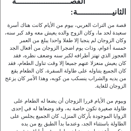
القصـــــــــــــــــــــــة
الثانيـــــــــــــــة:
قصة من التراث العربي، بيوم من الأيام كانت هناك أسرة
سعيدة لحد ما، وكان الزوج والده يعيش معه وقد كبر سنه،
وكان الزوجان لم ينجبا إلا طفلا واحدا يبلغ من العمر
خمسة أعوام، وذات يوم اضجرا الزوجان من أفعال الجد
العجوز الذي تهتز أطرافه لكبر سنه وضعف نظره، فقد
كان يعيش منعزلا عنهم جميعا إلا وقت تناول الطعام، فقد
كان الجميع يتناوله على طاولة السفرة، كان الطعام يقع
من يديه والشراب ينسكب من كوبه، وهذا الأمر كان يزعج
الزوجان للغاية.
وبيوم من الأيام قررا الزوجان أن يضعا له الطعام على
طاولة صغيرة تكون خاصة به، وقد وضعاها له في إحدى
الزوايا الموجودة بأركان المنزل، كان الجميع يجلس على
الطاولة باستثناء الجد، وعندما بدأ الطبق يع من يده