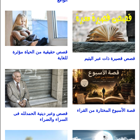
الواقع
قصص حقيقية من الحياة مؤثرة
للغاية
قصص قصيرة ذات عبر اليتيم
قصة الأسبوع المختارة من القراء
قصص وعبر دينية الحمدلله فى
السراء والضراء