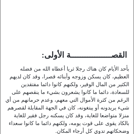
القصـــــــــــــــــة الأولى:
بأحد الأيام كان هناك رجلا ثريا أعطاه الله من فضله
العظيم، كان يسكن وزوجه وأبنائه قصرا، وقد كان لديهم
الكثير من المال الوفير، ولكنهم كانوا دائما مفتقدين
للسعادة، دائما ما كانوا يشعرون بشيء ما ينقصهم على
الرغم من كثرة الأموال التي معهم، وعدم حرمانهم من أي
شيء يريدونه أو يبتغونه، كان في الجهة المقابلة لقصرهم
منزلا متواضعا للغاية، وقد كان يسكنه رجل فقير للغاية
بالكاد يقوى على قوت يومه، ولكنهم دائما ما كانوا سعداء
وضحكاتهم تدوي كل أرجاء المكان.