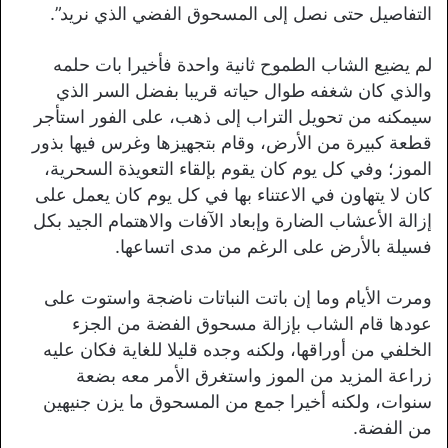
التفاصيل حتى نصل إلى المسحوق الفضي الذي نريد”.
لم يضيع الشاب الطموح ثانية واحدة فأخيرا بات حلمه
والذي كان شغفه طوال حياته قريبا بفضل السر الذي
سيمكنه من تحويل التراب إلى ذهب، على الفور استأجر
قطعة كبيرة من الأرض، وقام بتجهيزها وغرس فيها بذور
الموز؛ وفي كل يوم كان يقوم بإلقاء التعويذة السحرية،
كان لا يتهاون في الاعتناء بها في كل يوم كان يعمل على
إزالة الأعشاب الضارة وإبعاد الآفات والاهتمام الجيد بكل
فسيلة بالأرض على الرغم من مدى اتساعها.
ومرت الأيام وما إن باتت النباتات ناضجة واستوت على
عودها قام الشاب بإزالة مسحوق الفضة من الجزء
الخلفي من أوراقها، ولكنه وجده قليلا للغاية فكان عليه
زراعة المزيد من الموز واستغرق الأمر معه بضعة
سنوات، ولكنه أخيرا جمع من المسحوق ما يزن جنيهين
من الفضة.