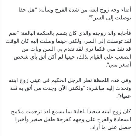
أضاء وجه زوج ابنته من شدة الفرح وسأله: “هل حقا
توصلت إلى السر؟”.
فأجابه والد زوجته والذي كان يتسم بالحكمة البالغة: “نعم
لقد توصلت إلى السر، ولكني حينما وصلت إليه كان الوقت
قد نفذ مني فكما ترى لقد تقدم بي السن وبات من
الصعب علي القيام بذلك، حينها لم أكن أثق بأي شخص
أصغر مني”.
وفي هذه اللحظة نظر الرجل الحكيم في عيني زوج ابنته
وتحدث إليه مباشرة: “ولكنني الآن وجدت من أثق به ثقة
عمياء”.
كان زوج ابنته سعيدا للغاية بما يسمع لقد ترجمت ملامح
السعادة والفرح على وجهه كفرحة طفل صغير وأخيرا
حصل على ما أراد.