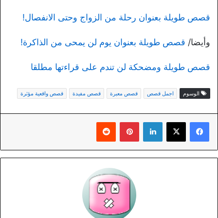
قصص طويلة بعنوان رحلة من الزواج وحتى الانفصال!
وأيضا/
قصص طويلة بعنوان يوم لن يمحى من الذاكرة!
قصص طويلة ومضحكة لن تندم على قراءتها مطلقا
الوسوم
اجمل قصص
قصص معبرة
قصص مفيدة
قصص واقعية مؤثرة
لينكدإن
بينتيريست