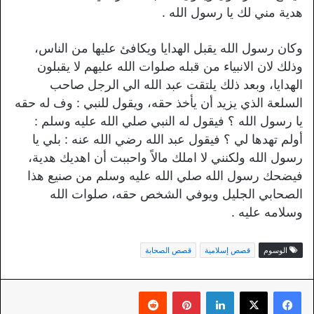
هدية مني لك يا رسول الله .
وكان رسول الله يقبل الهدايا ويكافئ عليها من الناس،
وذلك لان الانبياء من قبله صلوات الله عليهم لا يقبلون
الهدايا، وبعد ذلك يلتقت عبد الله الي الرجل صاحب
السلعة الذي يزيد أن يأخذ حقه، ويقول للنبي : وف له حقه
يا رسول الله ؟ فيقول له النبي صلي الله عليه وسلم :
أولم تهدها لي ؟ فيقول عبد الله رضي الله عنه : بلي يا
رسول الله ولكنني لا املك مالاً واحببت أن اهديك هدية،
فيضحك رسول الله صلي الله عليه وسلم من صنيع هذا
الصحابي الجليل ويوفي الشخص حقه، صلوات الله
وسلامه عليه .
الوسوم
قصص إسلامية
قصص الصحابة
لينكدإن
بينتيريست