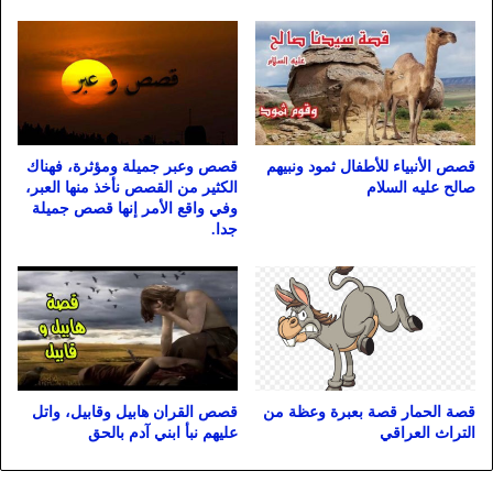
قصص الأنبياء للأطفال ثمود ونبيهم
قصص وعبر جميلة ومؤثرة، فهناك
صالح عليه السلام
الكثير من القصص نأخذ منها العبر،
وفي واقع الأمر إنها قصص جميلة
جدا.
قصة الحمار قصة بعبرة وعظة من
قصص القران هابيل وقابيل، واتل
التراث العراقي
عليهم نبأ ابني آدم بالحق