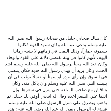
كان هناك صحابي جليل من صحابة رسول الله صلي الله
عليه وسلم يدعي عبد الله وكان شديد القوة فكانوا
يسمونه حماراً، وذلك اللقب في زمانهم لا يشبه زماننا
اليوم، لأنهم كانوا في بيئة تقتضي دلالة علي القوة والوفاء
وكان عبد الله محباً لرسول الله صلي الله عليه وسلم اشد
الحب، وكان يريد أن يهدي رسول الله هديه فكان يمضي
في السوق وإن رأي بردة أو سمناً أو عسلاً يرغب في أن
يلبسه النبي صلي الله عليه وسلم وأن يأكل منه، وكان
يتناقش مع صاحب السلعة حتي ينزل في سعرها، وإن
اتفقا علي السعر اخذه وقال له اتبعني أوفي لك حقك، ثم
يذهب ويطرق علي منزل الرسول صلي الله عليه وسلم
فيفتح له الرسول ويقول له عبد الله رضي الله عنه : هذه