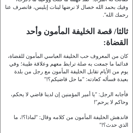
وفيك بحمد الله خصال لا نرضها لبنات إبليس، فانصرف عنا
رحمك الله”.
ثالثا/ قصة الخليفة المأمون وأحد
القضاة:
كان من المعروف حب الخليفة العباسي المأمون للقضاة،
فدائما ما جمعت به صلة ترابط معهم وعلاقة طيبة؛ وفي
يوم من الأيام تقابل الخليفة المأمون مع رجل من بلدة
بعيدة فسأله كعادته: “ما حل قاضيكم؟!”
فأجابه الرجل: “يا أمير المؤمنين إن لدينا قاضي لا يحكم،
وحاكم لا يرحم”!
فاندهش الخليفة المأمون من كلامه وقال: “لماذا؟!، ما
الذي حدث؟!”