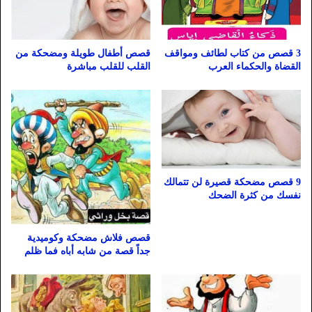
3 قصص من كتاب لطائف ومواقف
قصص أطفال طويلة ومضحكة من
القضاة والحكماء العرب
القلب للقلب مباشرة
9 قصص مضحكة قصيرة لن تتمالك
نفسك من كثرة الضحك
قصص فلاش مضحكة وكوميدية
جداً قصة من شابه أباه فما ظلم