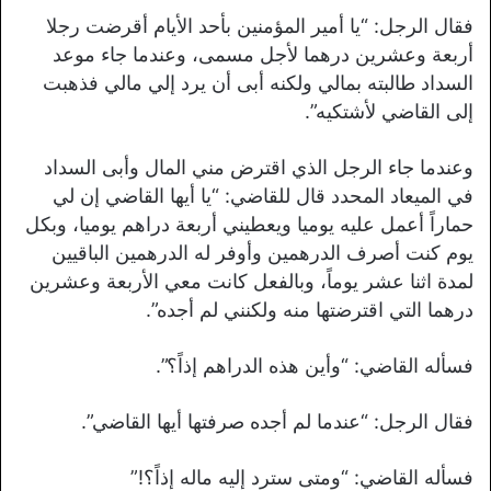
فقال الرجل: “يا أمير المؤمنين بأحد الأيام أقرضت رجلا
أربعة وعشرين درهما لأجل مسمى، وعندما جاء موعد
السداد طالبته بمالي ولكنه أبى أن يرد إلي مالي فذهبت
إلى القاضي لأشتكيه”.
وعندما جاء الرجل الذي اقترض مني المال وأبى السداد
في الميعاد المحدد قال للقاضي: “يا أيها القاضي إن لي
حماراً أعمل عليه يوميا ويعطيني أربعة دراهم يوميا، وبكل
يوم كنت أصرف الدرهمين وأوفر له الدرهمين الباقيين
لمدة اثنا عشر يوماً، وبالفعل كانت معي الأربعة وعشرين
درهما التي اقترضتها منه ولكنني لم أجده”.
فسأله القاضي: “وأين هذه الدراهم إذاً؟”.
فقال الرجل: “عندما لم أجده صرفتها أيها القاضي”.
فسأله القاضي: “ومتى سترد إليه ماله إذاً؟!”