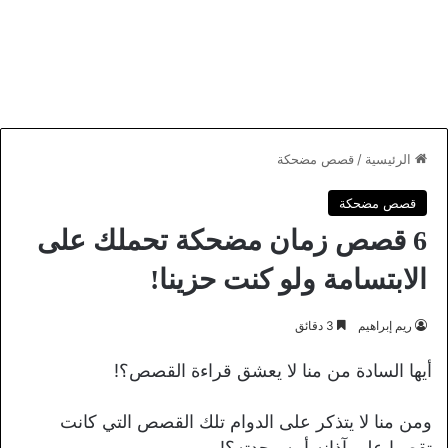
الرئيسية
/
قصص مضحكة
قصص مضحكة
6 قصص زمان مضحكة تحملك على
الابتسامة ولو كنت حزينا!
ريم إبراهيم
3 دقائق
أيها السادة من منا لا يعشق قراءة القصص؟!
ومن منا لا يتذكر على الدوام تلك القصص التي كانت
تقصها على آذانه أمه وجدته؟!