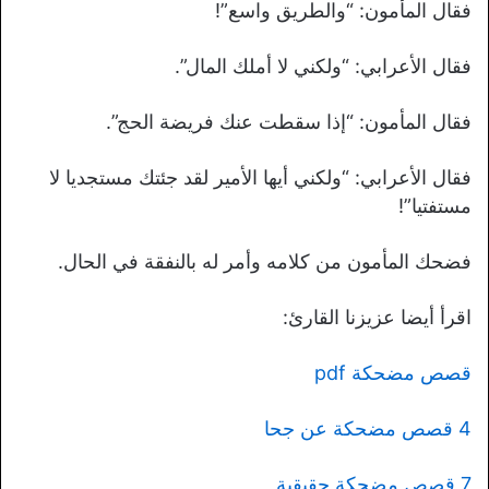
فقال المأمون: “والطريق واسع”!
فقال الأعرابي: “ولكني لا أملك المال”.
فقال المأمون: “إذا سقطت عنك فريضة الحج”.
فقال الأعرابي: “ولكني أيها الأمير لقد جئتك مستجديا لا
مستفتيا”!
فضحك المأمون من كلامه وأمر له بالنفقة في الحال.
اقرأ أيضا عزيزنا القارئ:
قصص مضحكة pdf
4 قصص مضحكة عن جحا
7 قصص مضحكة حقيقية