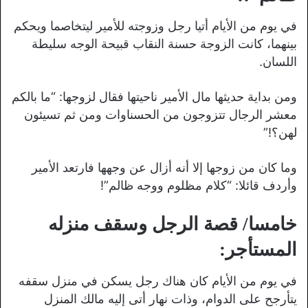
في يوم من الأيام أتيا رجل وزوجته للأمير ليتخاصما ويحكم
بينهما، كانت الزوجة حسنة النقاب قبيحة الوجه سليطة
اللسان.
ومن بداية حديثها مال الأمير ناحيتها فقال لزوجها: “ما بالكم
معشر الرجال تتزوجون من الحسناوات ومن ثم تسيئون
لهن؟!”
وما كان من زوجها إلا أنه أزال عن وجهها فارتعد الأمير
وأردف قائلا: “كلام مظلوم ووجه ظالم”!
خامسا/ قصة الرجل وسقف منزله
المستأجر:
في يوم من الأيام كان هناك رجل يسكن في منزل سقفه
يتأرجح على الدوام، وذات نهار أتى إليه مالك المنزل