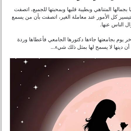
جمالها المتناهي وبطيبة قلبها وبمحبتها للجميع، اتصفت
بتيسير كل الأمور عند معاملة الغير، اتصفت بأن من يسمع
ال الناس عنها.
بآخر يوم بجامعتها جاءها دكتورها الجامعي فأعطاها وردة
أن دينها لا يسمح لها بمثل ذلك شيء…