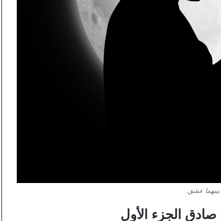
بينهما عشق.
صادق الجزء الأول