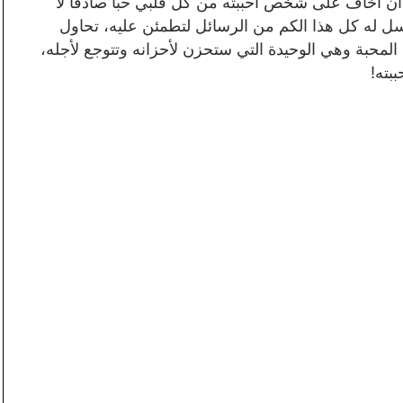
ن أخاف على شخص أحببته من كل قلبي حبا صادقا لا
ترسل له كل هذا الكم من الرسائل لتطمئن عليه، تحاول
المحبة وهي الوحيدة التي ستحزن لأحزانه وتتوجع لأجله،
ببته!