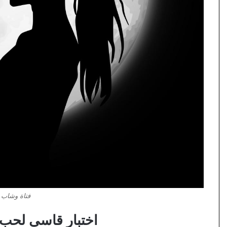
فتاة وشاب 
اختبار قاسي لحب 