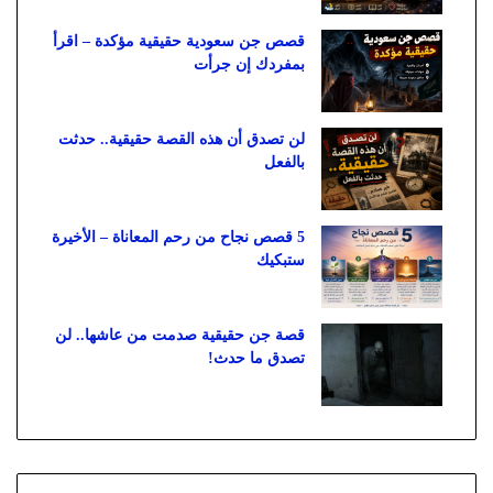
قصص جن سعودية حقيقية مؤكدة – اقرأ
بمفردك إن جرأت
لن تصدق أن هذه القصة حقيقية.. حدثت
بالفعل
5 قصص نجاح من رحم المعاناة – الأخيرة
ستبكيك
قصة جن حقيقية صدمت من عاشها.. لن
تصدق ما حدث!