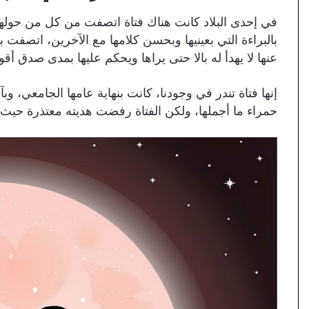
في إحدى البلاد كانت هناك فتاة اتصفت من كل من حولها ب
بالبراءة التي بعينيها وبحسن كلامها مع الآخرين، اتصفت 
عنها لا يهدأ له بالا حتى يراها ويحكم عليها بمدى صدق أقو
إنها فتاة تندر في وجودنا، كانت بنهاية عامها الجامعي، و
حمراء ما أجملها، ولكن الفتاة رفضت هديته معتذرة حيث 