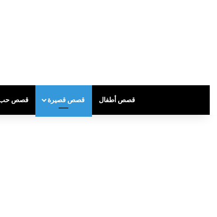
قصص أطفال
قصص قصيرة
قصص حب