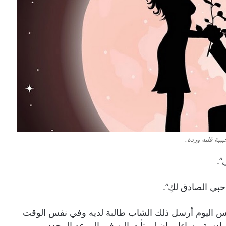
يبة قلبه وردة.
”.
بي الصادق لكِ”.
نفس اليوم أرسل ذلك الشاب طالبة لديه وفي نفس الوقت
سادسة مساءا، وإن لم تأتِ إليه في الموعد المحدد