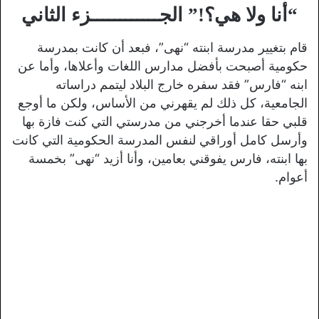
“أنا ولا هي؟!” الجــــــــــــزء الثاني
قام بتغيير مدرسة ابنته “نهى”، فبعد أن كانت بمدرسة
حكومية أصبحت بأفضل مدارس اللغات وأعلاها، وأما عن
ابنه “فارس” فقد سفره خارج البلاد ليتمم دراساته
الجامعية، كل ذلك لم يقهرني من الأساس، ولكن ما أوجع
قلبي حقا عندما أخرجني من مدرستي التي كنت فازة بها
وأرسل كامل أوراقي لنفس المدرسة الحكومية التي كانت
بها ابنته، فارس يفوقني بعامين، وأنا أزيد “نهى” بخمسة
أعوام.