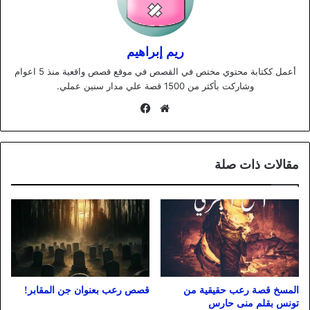
ريم إبراهيم
أعمل ككتابة محتوي مختص في القصص في موقع قصص واقعية منذ 5 اعوام
وشاركت بأكثر من 1500 قصة علي مدار سنين عملي.
موقع
فيسبوك
الويب
مقالات ذات صلة
المسخ قصة رعب حقيقية من
قصص رعب بعنوان جن المقابر!
تونس بقلم منى حارس