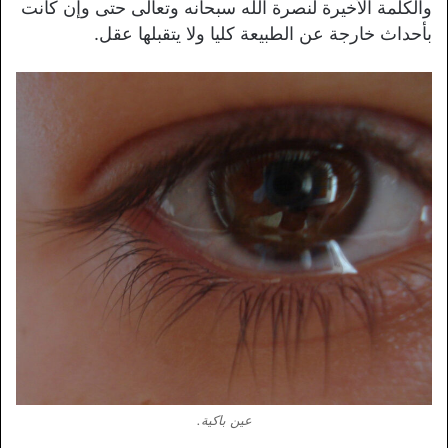
والكلمة الأخيرة لنصرة الله سبحانه وتعالى حتى وإن كانت
بأحداث خارجة عن الطبيعة كليا ولا يتقبلها عقل.
عين باكية.