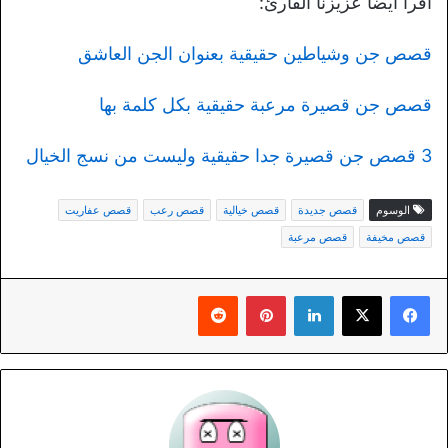
اقرأ أيضا عزيزنا القارئ:
قصص جن وشياطين حقيقية بعنوان الجن العاشق
قصص جن قصيرة مرعبة حقيقية بكل كلمة بها
3 قصص جن قصيرة جدا حقيقية وليست من نسج الخيال
الوسوم
قصص جديدة
قصص خيالية
قصص رعب
قصص عفاريت
قصص مخيفة
قصص مرعبة
لينكدإن
بينتيريست