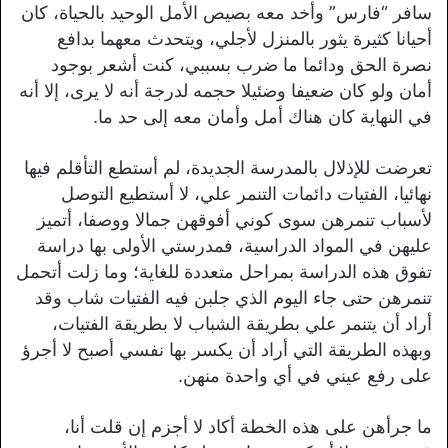
سافر “فارس” وأخد معه بصيص الأمل الوحيد بالحياة، كان
أحيانا كثيرة يثور بالمنزل لأجلي، ويتحدث معهما بدافع
نصرة الحق ودائما ما ضرب بسببي، كنت أشعر بوجود
أمان ولو كان ضعيفا وضئيلا حجمه لدرجة أنه لا يرى، إلا أنه
في النهاية كان هناك أمل وأمان معه إلى حد ما.
تعرضت للإذلال بالمدرسة الجديدة، لم أستطع التأقلم فيها
نهائيا، الفتيات دائمات التنمر علي، لا أستطيع التوصل
لأسباب تنمرهن سوى كوني أفوقهن جمالا ووصفا، أتميز
عليهن في المواد الدراسية، فمدرستي الأولى بها دراسة
تفوق هذه الدراسة بمراحل متعددة للغاية؛ وما زلت أتحمل
تنمرهن حتى جاء اليوم الذي جلبن فيه الفتيات شاب وقد
أراد أن يتنمر علي بطريقة الشباب لا بطريقة الفتيات،
وبهذه الطريقة التي أراد أن يكسر بها نفسي أصبح لا أجرؤ
على رفع عيني في أي واحدة منهن.
ما جرأهن على هذه الخطة أكاد لا أجزم إن قلت أنا،