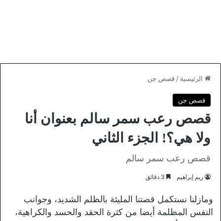
الرئيسية
/
قصص جن
قصص جن
قصص رعب سمر سالم بعنوان أنا
ولا هي؟! الجزء الثاني
قصص رعب سمر سالم
ريم إبراهيم
3 دقائق
ومازلنا نستكمل قصتنا المليئة بالظلم الشديد، وجوانب
النفس المظلمة أيضا من كثرة الحقد والحسد والكراهية،