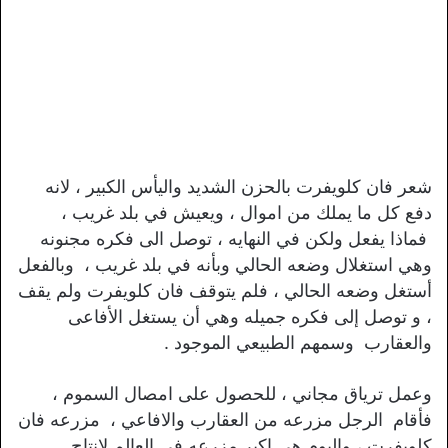
شعر فان كلويفرت بالحزن الشديد واليأس الكبير ، لانه
دفع كل ما يملك من اموال ، ويعيش في بلد غريب ،
فماذا يفعل ولكن في النهايه ، توصل الى فكره مجنونه
وهي استغلال وضعه الحالي وبأنه في بلد غريب ، وبالفعل
أستغل وضعه الحالي ، فلم يتوقف فان كلويفرت ولم يقف
، و توصل إلى فكره جميله وهي أن يستغل الأفاعى
والعقارب وسمهم الطبيعي الموجود .
وعمل ترياق مجاني ، للحصول على امصال السموم ،
فأقام الرجل مزرعه من العقارب والافاعي ، مزرعه فان
كلويفرت ، واليوم هي اكبر مزرعه في العالم لإنتاج