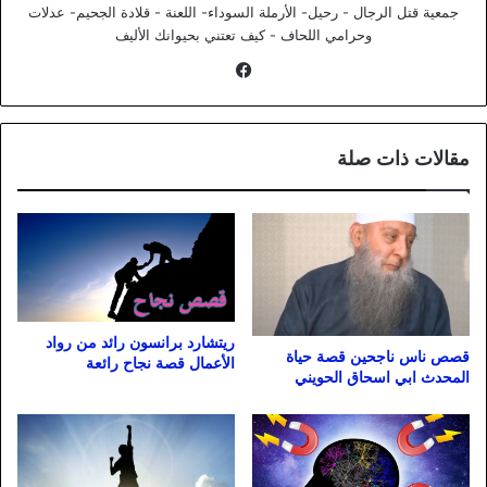
جمعية قتل الرجال - رحيل- الأرملة السوداء- اللعنة - قلادة الجحيم- عدلات
وحرامي اللحاف - كيف تعتني بحيوانك الأليف
فيسبوك
مقالات ذات صلة
ريتشارد برانسون رائد من رواد
قصص ناس ناجحين قصة حياة
الأعمال قصة نجاح رائعة
المحدث ابي اسحاق الحويني