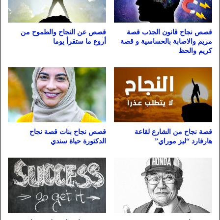
قصص نجاح قانون الجذب قصة
قصص عن النجاح والطموح من
مريم والاصابة بالحساسية و قصة
أروع ما ستقرأ يوما
كريم والحظ
قصة نجاح من الشارع لقاعة
قصص نجاح بنات قصة نجاح
هارفارد “ليز موراي”
الدكتورة حياة سندي