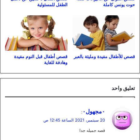
حوت يونس كاملة
الطفل للمسئولية
قصص للأطفال مفيدة ومليئة بالعبر
قصص أطفال قبل النوم مفيدة
وهادفة للغاية
تعليق واحد
ي
٠مجهول٠
:
ق
20 سبتمبر، 2021 الساعة 12:45 ص
و
قصه جميله جدا
ل