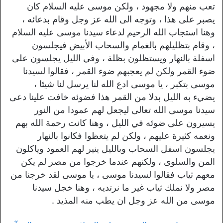
تعب منهم ولا مجهود ، ولكن موسى عليه السلام كان
يصبر على هذا ، وتوجه الى الله عز وجل وقام بدعائه ،
وهنا استجاب الله الرحيم لدعاء سيدنا موسى عليه السلام
، وقام بتظليلهم بالغمام والسحاب الأبيض فيجلسون
اسفلة بالنهار ويستظلون بظلة ، وفي الليل يجلسون على
ضوء القمر ولكن لم يعجبهم ضوء القمر ، فقالوا لسيدنا
موسى بتكبر ، يا موسى ادع الله لنا يرسل لنا شيئا ،
يضيء به الليل بدلا من القمر هذا فضوئه خافت علينا دعى
سيدنا موسى الله تعالى ليجعل لهم عمودا من النور
يسيرون على ضوئه في الليل ، وهنا كانت رحمة الله بهم
ونعمه كثيرة عليهم ، ولكن لم يتعظوا فكانوا بالنهار
يجلسون اسفل السحاب وبالليل ينير لهم العمود وياكلون
المن والسلوى ، ولكنهم عندما خرجوا من مصر لم يكن
معهم ثياب فقالوا لسيدنا موسى ، يا موسى لقد خرجنا من
مصر ولا نملك ثياب غير ما نرتديه ، وهنا خجل سيدنا
موسى من الله عز وجل ان يطب منه المذيد .