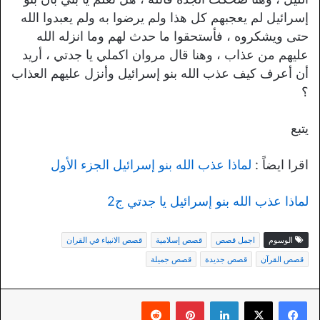
إسرائيل لم يعجبهم كل هذا ولم يرضوا به ولم يعبدوا الله
حتى ويشكروه ، فأستحقوا ما حدث لهم وما انزله الله
عليهم من عذاب ، وهنا قال مروان اكملي يا جدتي ، أريد
أن أعرف كيف عذب الله بنو إسرائيل وأنزل عليهم العذاب
؟
يتبع
اقرا ايضاً :
لماذا عذب الله بنو إسرائيل الجزء الأول
لماذا عذب الله بنو إسرائيل يا جدتي ج2
الوسوم
اجمل قصص
قصص إسلامية
قصص الانبياء في القران
قصص القرآن
قصص جديدة
قصص جميلة
لينكدإن
بينتيريست