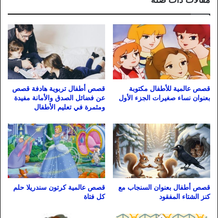
قصص عالمية للأطفال مكتوبة
قصص أطفال تربوية هادفة قصص
بعنوان نساء صغيرات الجزء الأول
عن فضائل الصدق والأمانة مفيدة
ومثمرة في تعليم الأطفال
قصص أطفال بعنوان السنجاب مع
قصص عالمية كرتون سندريلا حلم
كنز الشتاء المفقود
كل فتاة