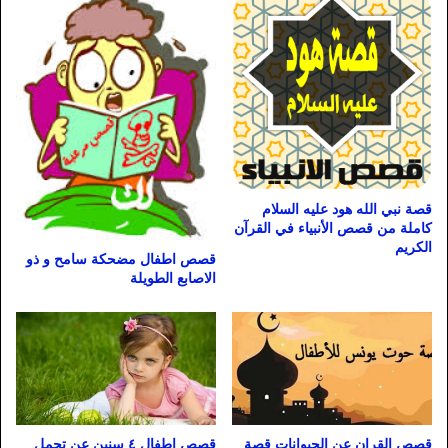
قصة نبي الله هود عليه السلام
كاملة من قصص الأنبياء في القرآن
الكريم
قصص اطفال مضحكة سامح و ذو
الاصابع الطويلة
قصص القران عن الحيوانات قصة
قصص اطفال ٤ سنين عن تحمل