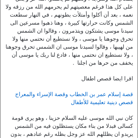
على كل هذا فرغم معصيتهم لم يحرمهم الله من رزقه ولا
نعمه ، بعد أن أكلوا وأمتلأت بطونهم ، في النهار سطعت
الشمس وكانت حرارتها كبيرة ، وهنا ذهبوا مسرعين الى
سيدنا موسى يشتكون ويتذمرون ، وقالوا ان الشمس
تحرق وجوهنا يا موسى ، ولا نستطيع أن نحتمي منها ولا
من لهيبها ، وقالوا لسيدنا موسى ان الشمس تحرق وجوهنا
، ولا نستطيع ان نحتمى منها ، فادع لنا ربك يا موسى أن
يخفف من حرها من اجلنا .
اقرا ايضا قصص اطفال
قصة إسلام عمر بن الخطاب وقصة الإسراء والمعراج
قصص دينية تعليمية للأطفال
كان نبي الله موسى عليه السلام حزينا ، وهو يرى قومة
كسالى فبدلا من بناء مكان يستظلون فيه من الشمس
يريدو ان يظللهم الله عز وجل بظله رغم عنادهم ، بدون