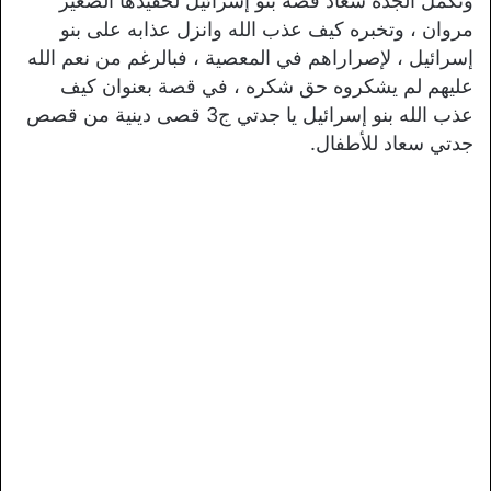
وتكمل الجدة سعاد قصة بنو إسرائيل لحفيدها الصغير
مروان ، وتخبره كيف عذب الله وانزل عذابه على بنو
إسرائيل ، لإصراراهم في المعصية ، فبالرغم من نعم الله
عليهم لم يشكروه حق شكره ، في قصة بعنوان كيف
عذب الله بنو إسرائيل يا جدتي ج3 قصى دينية من قصص
جدتي سعاد للأطفال.