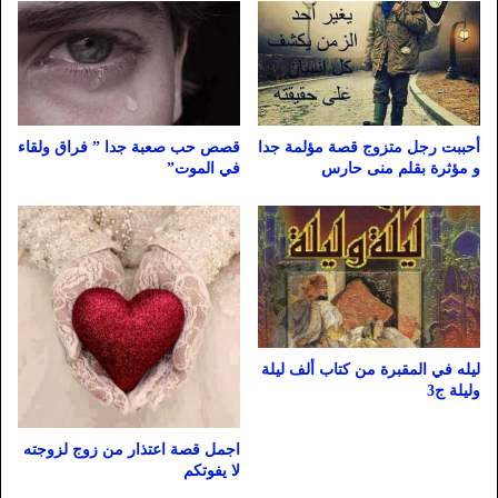
أحببت رجل متزوج قصة مؤلمة جدا
قصص حب صعبة جدا ” فراق ولقاء
و مؤثرة بقلم منى حارس
في الموت”
ليله في المقبرة من كتاب ألف ليلة
وليلة ج3
اجمل قصة اعتذار من زوج لزوجته
لا يفوتكم