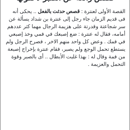
القصة الأولى لعنترة :
قصص حدثت بالفعل
.. يحكى أنه
فى قديم الزمان جاء رجل إلى عنترة بن شداد يسألة عن
سر شجاعتة وقدرتة على هزيمة الرجال مهما كثر عددهم
أمامه، فقال له عنترة : ضع إصبعك في فمي وخذ إصبعي
في فمك . وعض كل واحد منهم الاخر ، فصرح الرجل ولم
يستطع تحمل الوجع ولم يصبر، فقام عنترة بإخراج إصبعة
من فمة وقال له : بهذا غلبت الأبطال .. أى بالصبر وقوة
التحمل والعزيمة .