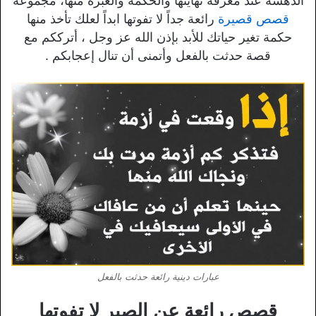
الدهشة عند معرفة نهايتها والحكمة والعبرة منها، مجموعة
قصص قصيرة
رائعة جداً لا تفوتها ابداً لعلك تأخذ منها
حكمة تغير حياتك للأبد بإذن الله عز وجل ، أترككم مع
قصة حدثت بالفعل وأتمنى أن تنال إعجابكم .
عبارات دينية رائعة حدثت بالفعل
قصص رائعة عن الصبر لا تفوتها