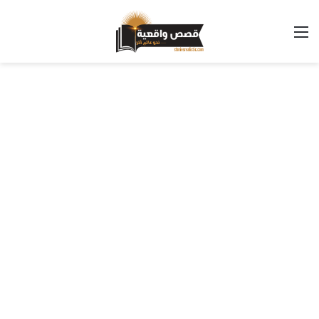
القائمة