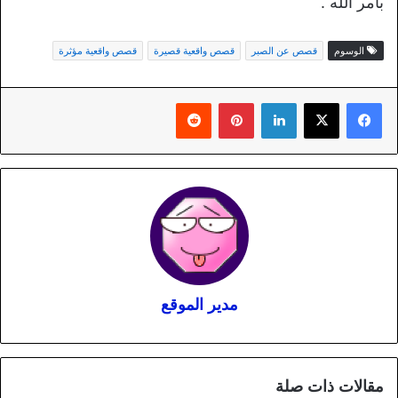
بأمر الله .
الوسوم
قصص عن الصبر
قصص واقعية قصيرة
قصص واقعية مؤثرة
لينكدإن
بينتيريست
مدير الموقع
مقالات ذات صلة