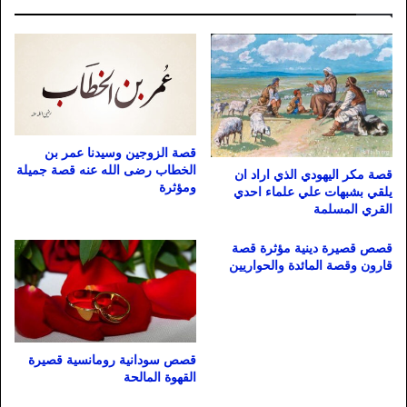
قصة الزوجين وسيدنا عمر بن
الخطاب رضى الله عنه قصة جميلة
قصة مكر اليهودي الذي اراد ان
ومؤثرة
يلقي بشبهات علي علماء احدي
القري المسلمة
قصص قصيرة دينية مؤثرة قصة
قارون وقصة المائدة والحواريين
قصص سودانية رومانسية قصيرة
القهوة المالحة