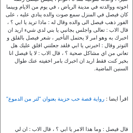
اخوته ووالدته في مدينة الرياض ، في يوم من الايام وبينما
كان فيصل في المنزل سمع صوت والده ينادي عليه ، على
الفور ذهب فيصل الى والده وقال له : ماذا تريد يا ابي ؟ ،
قال الاب : تعالى واجلس بجانبي يا بني لدي شيء اريد ان
اخبرك به وهو امر لا يحتمل التأخير ، شعر فيصل بالقلق و
التوتر وقال : اخبرني يا ابي فلقد جعلتني اقلق عليك هل
تعاني من اي مشاكل صحية ؟ ، قال الاب : لا يا فيصل انا
بخير كنت فقط اريد ان اخبرك بامر اخفيته عنك طوال
السنين الماضية.
اقرأ ايضا :
رواية قصة حب حزينة بعنوان “لتر من الدموع”
قال فيصل : وما هذا الامر يا ابي ؟ ، قال الاب : ان لي