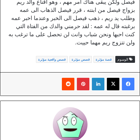
فيصل ولكن يبقى هناك امر مهم ، وهو اقناع والد ريم
بزواج فيصل من ابنته ، قرر فيصل الذهاب الى عمه
وطلب يد ريم ، ذهب فيصل الى الخبر وعندما اخبر عمه
برغبته قال له عمه : لقد حرمني والدك من الفتاة التي
كنت احبها ونحن شباب وانت لن تحصل على ما ترغب به
ولن تتزوج ريم مهما حييت.
الوسوم
قصة مؤثرة
قصص مؤثرة
قصص واقعية مؤثرة
لينكدإن
بينتيريست