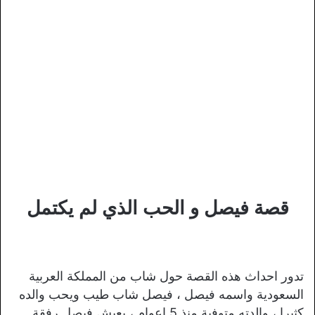
قصة فيصل و الحب الذي لم يكتمل
تدور احداث هذه القصة حول شاب من المملكة العربية
السعودية واسمه فيصل ، فيصل شاب طيب ويحب والده
كثيرا ، والدته متوفية منذ 5 اعوام ، يعيش فيصل رفقة