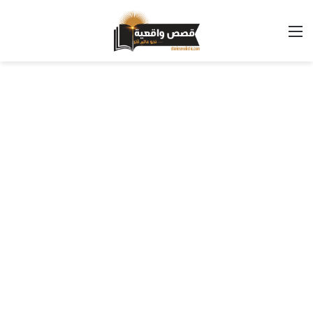
القائمة