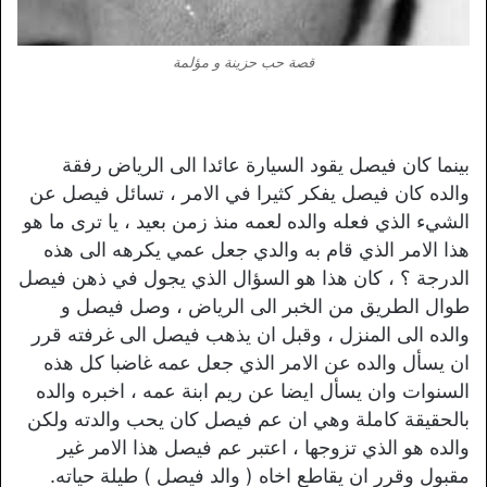
قصة حب حزينة و مؤلمة
بينما كان فيصل يقود السيارة عائدا الى الرياض رفقة
والده كان فيصل يفكر كثيرا في الامر ، تسائل فيصل عن
الشيء الذي فعله والده لعمه منذ زمن بعيد ، يا ترى ما هو
هذا الامر الذي قام به والدي جعل عمي يكرهه الى هذه
الدرجة ؟ ، كان هذا هو السؤال الذي يجول في ذهن فيصل
طوال الطريق من الخبر الى الرياض ، وصل فيصل و
والده الى المنزل ، وقبل ان يذهب فيصل الى غرفته قرر
ان يسأل والده عن الامر الذي جعل عمه غاضبا كل هذه
السنوات وان يسأل ايضا عن ريم ابنة عمه ، اخبره والده
بالحقيقة كاملة وهي ان عم فيصل كان يحب والدته ولكن
والده هو الذي تزوجها ، اعتبر عم فيصل هذا الامر غير
مقبول وقرر ان يقاطع اخاه ( والد فيصل ) طيلة حياته.