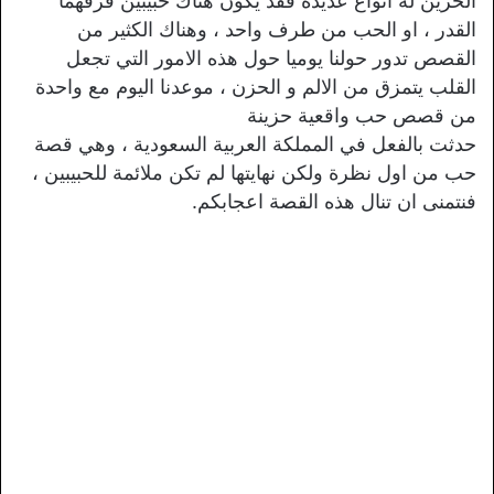
الحزين له انواع عديدة فقد يكون هناك حبيبين فرقهما
القدر ، او الحب من طرف واحد ، وهناك الكثير من
القصص تدور حولنا يوميا حول هذه الامور التي تجعل
القلب يتمزق من الالم و الحزن ، موعدنا اليوم مع واحدة
من قصص حب واقعية حزينة
حدثت بالفعل في المملكة العربية السعودية ، وهي قصة
حب من اول نظرة ولكن نهايتها لم تكن ملائمة للحبيبين ،
فنتمنى ان تنال هذه القصة اعجابكم.