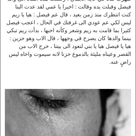
فيصل وقبلت يده وقالت : اخيرا يا عمي لقد عدت الينا
كنت انتظرك منذ زمن بعيد ، قال عم فيصل : هيا يا ريم
ليس لكي عم عودي الى غرفتك في الحال ، اعجب فيصل
كثيرا بما قامت به ريم وشعر وكأنه احبها ، بدأت ريم تبكي
بينما والدها كان يصرخ في وجهها ، قال الاب وهو حزين :
هيا يا فيصل هيا يا بني لنعود الى بيتنا ، خرج الاب من
القصر وعيناه مليئة بالدموع حزنا لانه سيموت واخاه ليس
راضٍ عنه.