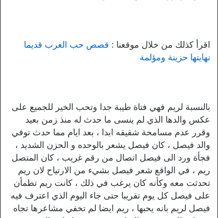
اقرأ كذلك من خلال موقعنا :
قصص حب العرب قديما
نهايتها حزينة ومؤلمة
بالنسبة لريم فهي فتاة طيبة جدا وتحب الخير للجميع على
عكس والدها الذي لم ينسى ما حدث له منذ زمن بعيد
وقرر عدم مسامحة شقيقه ابدا ، بعد ايام مما حدث توفي
والد فيصل ، كان فيصل يشعر بالوحده و الحزن الشديد ،
فجأة ورد الى فيصل اتصال من رقم غريب ، كان المتصل
ريم ، في الواقع شعر فيصل بشيء من الارتياح لان ريم
تحدثت معه وكأنه كان يرغب في ذلك ، كانت ريم تطمأن
على فيصل كل يوم تقريبا حتى جاء اليوم الذي اعترف فيه
فيصل لريم بانه يحبها ، ريم ايضا لم تخفي مشاعرها تجاه