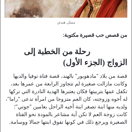
ممثل هندي
من قصص حب قصيرة مكتوبة:
رحلة من الخطبة إلى
الزواج (الجزء الأول)
قصة من بلاد “مادهوبور” بالهند، قصة فتاة توفيا والديها
وكانت مازالت صغيرة لم تتجاوز الرابعة من عمرها بعد،
تكفل عمها بتربيتها فكان يعتبرها الهدية النادرة التي تركها
له أخوه وزوجته، كان العم متزوجا من امرأة تدعى “راما”،
ولديه منها ابنة تصغر ابنة أخيه الراحل بعامين “جوتي”؛
كانت زوجة العم لا تكن أية مشاعر بالمودة نحو الفتاة
الصغيرة ويرجع ذلك في كونها تفوق ابنتها جمالا ووسامة.