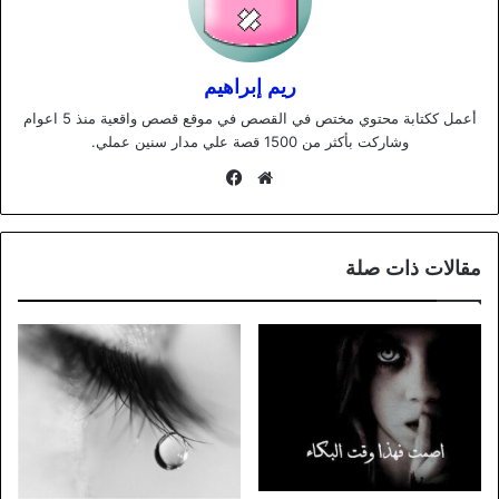
ريم إبراهيم
أعمل ككتابة محتوي مختص في القصص في موقع قصص واقعية منذ 5 اعوام
وشاركت بأكثر من 1500 قصة علي مدار سنين عملي.
موقع
فيسبوك
الويب
مقالات ذات صلة