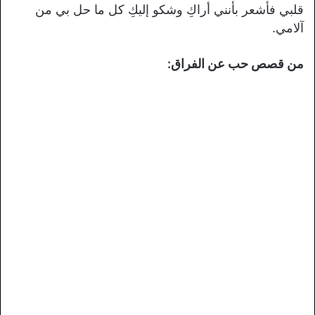
قلبي فأشعر بأنني أراكِ وشكو إليكِ كل ما حل بي من
آلامي.
من قصص حب عن الفراق: