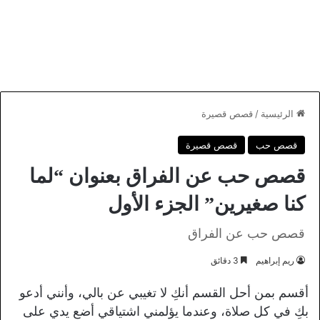
الرئيسية
/
قصص قصيرة
قصص حب
قصص قصيرة
قصص حب عن الفراق بعنوان “لما
كنا صغيرين” الجزء الأول
قصص حب عن الفراق
ريم إبراهيم
3 دقائق
أقسم بمن أحل القسم أنكِ لا تغيبي عن بالي، وأنني أدعو
بكِ في كل صلاة، وعندما يؤلمني اشتياقي أضع يدي على