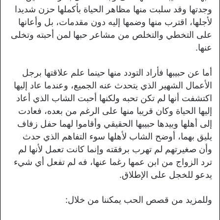
وجدتها وقد سلبت منها مظاهر الحياة بأكملها حزن شديدا
لأجلها، اقترب منها وضمها إليه دون مقدمات، بل وأعانها
على التخطي والتخلص من مشاعر حبها لمن أحبته وتخلى
عنها.
أما عن حبيبها فأراد التودد منها حينما علم علاقتها برجل
الأعمال الشهير الذي يتحدث عنه الجميع، وعندما عاد إليها
اكتشفت أنها لم تكن تحبه ولكنها أحبت الشاب الذي أعاد
إليها الحياة وكان قريبا منها على الرغم من بعده، فعادت
إلى أهلها وبيدها حبيبها الحقيقي وأقاموا لهما حفل زفاف
يليق بهما، أوضح الشاب لأهلها سوء التفاهم الذي حدث
وأن صغيرتهم لم تهرب برفقته وإنما كانت تعمل لأنها لم
ترد الزواج من ابن عمها رغما عنها، فه لم تفعل أي شيء
يدعو للخجل على الإطلاق.
وللمزيد من قصص الحب يمكننا من خلال: