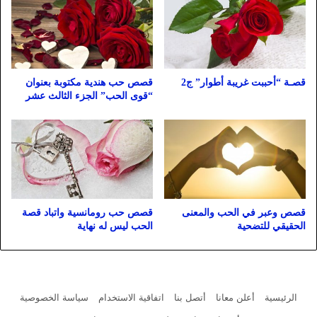
قصـة “أحببت غريبة أطوار” ج2
قصص حب هندية مكتوبة بعنوان
“قوى الحب” الجزء الثالث عشر
قصص وعبر في الحب والمعنى
قصص حب رومانسية واتباد قصة
الحقيقي للتضحية
الحب ليس له نهاية
الرئيسية
أعلن معانا
أتصل بنا
اتفاقية الاستخدام
سياسة الخصوصية