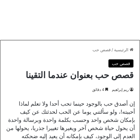
الرئيسية
/
قصص حب
قصص حب
قصص حب بعنوان عندما التقينا
ريم إبراهيم
4 دقائق
إن أصدق حب بالوجود حينما تحب أحدا ولا تعلم لماذا
أحببته!، ولو سألتني يوما عن الحب لحدثتك عن كيف
بإمكان شخص واحد وحسب بكلمة واحدة وبرسالة واحدة
أن يحول حياة شخص آخر ويغيرها تغييرا جذريا، يحولها من
العدم إلى الوجود، كيف بإمكانه أن يعيد إليه ضحكته