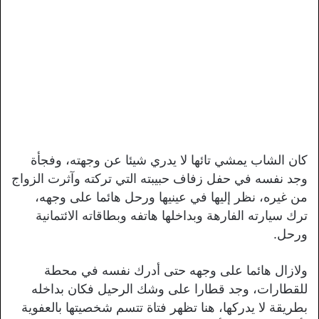
كان الشاب يمشي تائها لا يدري شيئا عن وجهته، وفجأة
وجد نفسه في حفل زفاف حبيبته التي تركته وآثرت الزواج
من غيره، نظر إليها في عينيها ورحل هائما على وجهه،
ترك سيارته الفارهة وبداخلها هاتفه وبطاقاته الائتمانية
ورحل.
ولازال هائما على وجهه حتى أدرك نفسه في محطة
للقطارات، وجد قطارا على وشك الرحيل فكان بداخله
بطريقة لا يدركها، هنا تظهر فتاة تتسم شخصيتها بالعفوية