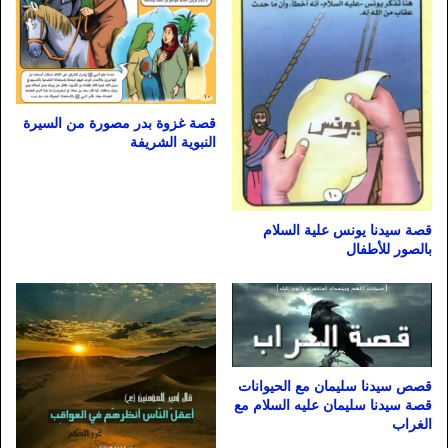
قصة غزوة بدر مصورة من السيرة
النبوية الشريفة
قصة سيدنا يونس علية السلام
بالصور للأطفال
قصص سيدنا سليمان مع الحيوانات
قصة سيدنا سليمان عليه السلام مع
الغراب