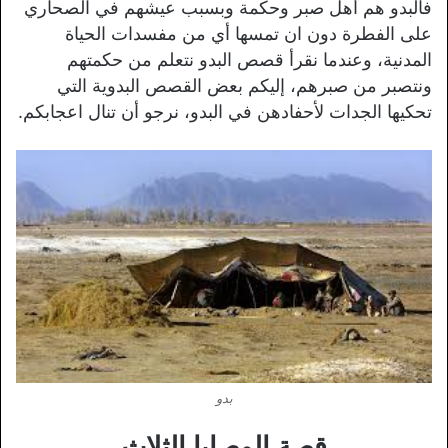
فالبدو هم أهل صبر وحكمة وبسبب عيشهم في الصحاري
على الفطرة دون ان تمسها أي من مفسدات الحياة
المدنية، وعندما نقرأ قصص البدو نتعلم من حكمتهم
ونتصبر من صبرهم، إليكم بعض القصص البدوية التي
تحكيها الجدات لأحفادهن في البدو، نرجو أن تنال اعجابكم.
بدو
قصة الوصايا الثلاث