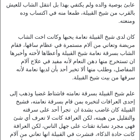
عابئ بوصية والده ولم يكتفي بهذا بل انتقل الشاب للعيش
بالقرب من شيخ القبيلة، طمعا منه في اكتساب وده
ومنعته.
كان لدى شيخ القبيلة نعامة يحبها وكانت اخت الشاب
مريضة وتعاني من آلام مستمرة في عظام ساقها، فقام
الشاب بسرقة نعامة شيخ القبيلة وأعطاها لأخته وأخبرها
ان تستخرج منها دهن النعام لأنه مفيد في علاج آلام
المفاصل، وطلب منها ألا تخبر أحد بأن لديها نعامة لأنه
سرقها من بيت شيخ القبيلة.
علم شيخ القبيلة بسرقة نعامته فاشتاط غضبا وذهب إلى
إحدى العرافات لتخبره بمن قام بسرقة نعامته، فشيخ
القبيلة كان غاضب بشدة ان تجرأ أحد على سرقته
والتقليل من هيبته، لكن العرافة كانت لا تعرف أي شئ
فهى مجرد نصابة تقتات على جهل الناس، لكن العرافة
كانت حادة الذكاء، فنشرت في القبيلة انها تعاني من آلام