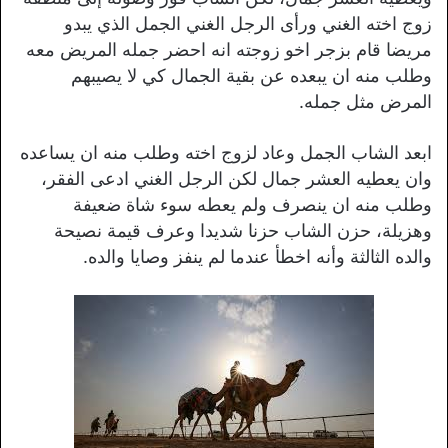
زوج اخته الغني ورأى الرجل الغني الجمل الذي يبدو
مريضا قام بزجر اخو زوجته انه احضر جمله المريض معه
وطلب منه ان يبعده عن بقية الجمال كي لا يصيبهم
المرض مثل جمله.
ابعد الشاب الجمل وعاد لزوج اخته وطلب منه ان يساعده
وان يعطيه العشر جمال لكن الرجل الغني ادعى الفقر،
وطلب منه ان ينصرف ولم يعطه سوء شاة ضعيفة
وهزيلة، حزن الشاب حزنا شديدا وعرف قيمة نصيحة
والده الثالثة وأنه اخطأ عندما لم ينفز وصايا والده.