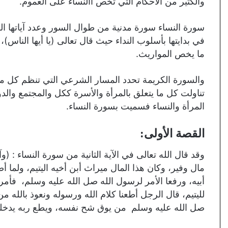
والكثير من الأحكام التي تخص االنساء على العموم.
في بدايتها بأسلوب النداء حيث قال تعالى (يا أيها الناس
ما يخص المواريث.
والسورة الكريمة تحدد المسار الشرعي التي تنظم كل م
تناولت كل ما يتعلق بالمرأة والأسرة ككل والمجتمع وا
المرأة والنساء فسميت بسورة النساء.
القصة الأولى:
وقد قال الله تعالى في الآية الثانية من سورة النساء : (
مال وفير، وكان هذا المال ميراث أبن أخيه اليتيم، ولما 
أبيه، ورفعا الأمر لرسول الله صل الله عليه وسلم، فأمر 
لليتيم، قال الرجل أطعنا كلام الله ورسوله ونعوذ بالله م
صل الله عليه وسلم من يوق شح نفسه، ويطع ربه يدخله