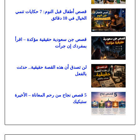
قصص أطفال قبل النوم: 7 حكايات تنمي
الخيال في 10 دقائق
قصص جن سعودية حقيقية مؤكدة – اقرأ
بمفردك إن جرأت
لن تصدق أن هذه القصة حقيقية.. حدثت
بالفعل
5 قصص نجاح من رحم المعاناة – الأخيرة
ستبكيك