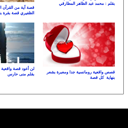
بقلم : محمد عبد الظاهر المطارقي
قصة آية من القرآن ال
الظفيري قصة بقرة بن
لن أعود قصة واقعية 
قصص واقعية رومانسية جدا ومعبرة بشعر
بقلم منى حارس
بنهاية كل قصة