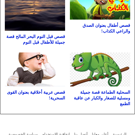
قصص أطفال بعنوان الصدق
والراعي الكذاب!
قصص قبل النوم البحر المالح قصة
جميلة للأطفال قبل النوم
السحلية الطماعة قصة جميلة
قصص عربية أخلاقية بعنوان القوى
ومسلية للصغار والكبار عن عاقبة
السحرية!
الطمع
الرئيسية
أعلن معانا
أتصل بنا
اتفاقية الاستخدام
سياسة الخصوصية