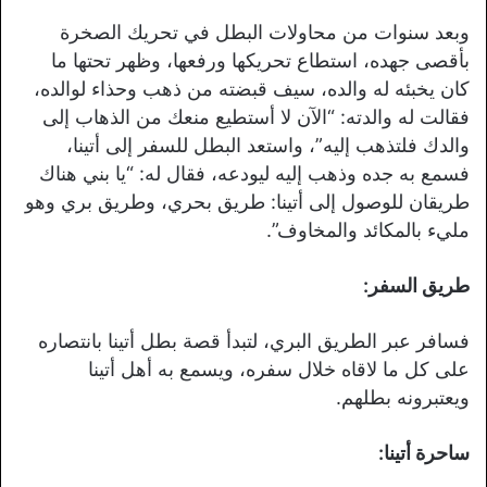
وبعد سنوات من محاولات البطل في تحريك الصخرة
بأقصى جهده، استطاع تحريكها ورفعها، وظهر تحتها ما
كان يخبئه له والده، سيف قبضته من ذهب وحذاء لوالده،
فقالت له والدته: “الآن لا أستطيع منعك من الذهاب إلى
والدك فلتذهب إليه”، واستعد البطل للسفر إلى أتينا،
فسمع به جده وذهب إليه ليودعه، فقال له: “يا بني هناك
طريقان للوصول إلى أتينا: طريق بحري، وطريق بري وهو
مليء بالمكائد والمخاوف”.
طريق السفر:
فسافر عبر الطريق البري، لتبدأ قصة بطل أتينا بانتصاره
على كل ما لاقاه خلال سفره، ويسمع به أهل أتينا
ويعتبرونه بطلهم.
ساحرة أتينا: