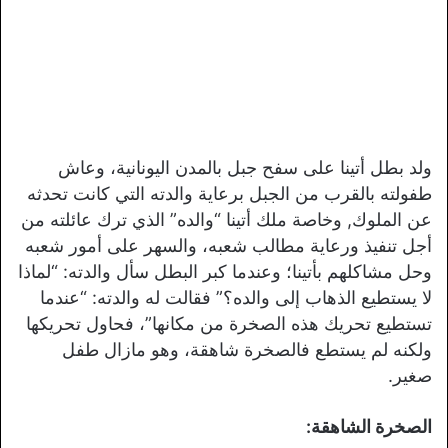
ولد بطل أتينا على سفح جبل بالمدن اليونانية، وعاش
طفولته بالقرب من الجبل برعاية والدته التي كانت تحدثه
عن الملوك, وخاصة ملك أتينا “والده” الذي ترك عائلته من
أجل تنفيذ ورعاية مطالب شعبه، والسهر على أمور شعبه
وحل مشاكلهم بأتينا؛ وعندما كبر البطل سأل والدته: “لماذا
لا يستطيع الذهاب إلى والده؟” فقالت له والدته: “عندما
تستطيع تحريك هذه الصخرة من مكانها”، فحاول تحريكها
ولكنه لم يستطع فالصخرة شاهقة، وهو مازال طفل
صغير.
الصخرة الشاهقة: