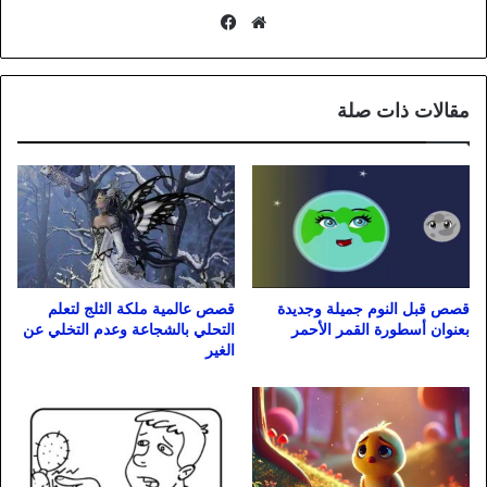
موقع
فيسبوك
الويب
مقالات ذات صلة
قصص قبل النوم جميلة وجديدة
قصص عالمية ملكة الثلج لتعلم
بعنوان أسطورة القمر الأحمر
التحلي بالشجاعة وعدم التخلي عن
الغير