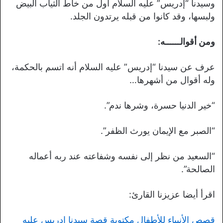
وسيدنا “إدريس” عليه السلام أول من خاط الثياب البيض
ولبسها، وقد كانوا من قبله يرتدون الجلد.
ومن أقوالــــــه:
عرف عن سيدنا “إدريس” عليه السلام أنه اتسم بالحكمة،
وله أقوال من أشهرها…
“خير الدنيا حسرة، وشرها ندم”.
“الصبر مع الإيمان يورث الظفر”.
“السعيد من نظر إلى نفسه وشفاعته عند ربه أعماله
الصالحة”.
اقرأ أيضا عزيزنا القارئ:
قصص الأنبياء للأطفال مكتوبة قصة سيدنا إدريس عليه