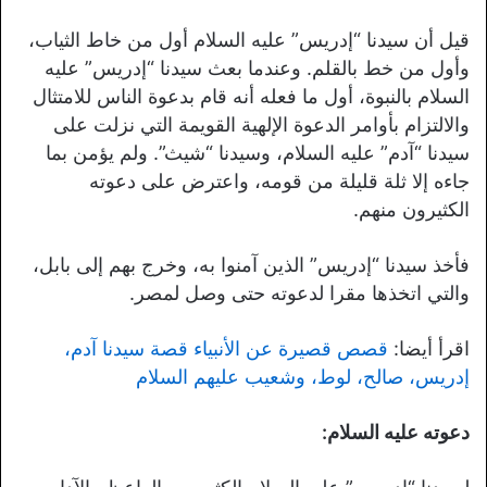
قيل أن سيدنا “إدريس” عليه السلام أول من خاط الثياب،
وأول من خط بالقلم. وعندما بعث سيدنا “إدريس” عليه
السلام بالنبوة، أول ما فعله أنه قام بدعوة الناس للامتثال
والالتزام بأوامر الدعوة الإلهية القويمة التي نزلت على
سيدنا “آدم” عليه السلام، وسيدنا “شيث”. ولم يؤمن بما
جاءه إلا ثلة قليلة من قومه، واعترض على دعوته
الكثيرون منهم.
فأخذ سيدنا “إدريس” الذين آمنوا به، وخرج بهم إلى بابل،
والتي اتخذها مقرا لدعوته حتى وصل لمصر.
اقرأ أيضا:
قصص قصيرة عن الأنبياء قصة سيدنا آدم،
إدريس، صالح، لوط، وشعيب عليهم السلام
دعوته عليه السلام: