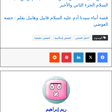
السلام الجزء الثاني والأخير
قصة أبناء سيدنا آدم عليه السلام قابيل وهابيل بقلم : حصة
العوضي
الوسوم
اجمل قصص
قصص إسلامية
قصص حقيقية
لينكدإن
بينتيريست
ريم إبراهيم