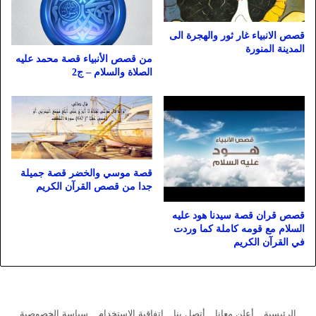
قصص الانبياء غار ثور والهجرة الى
المدينة المنورة
من قصص الأنبياء قصة محمد عليه
الصلاة والسلام – ج2
قصة موسي والخضر قصة جميلة
جدا من قصص القرآن الكريم
قصص قران قصة سيدنا هود عليه
السلام مع قومه كاملة كما وردت
في القرآن الكريم
الرئيسية
أعلن معانا
أتصل بنا
اتفاقية الاستخدام
سياسة الخصوصية