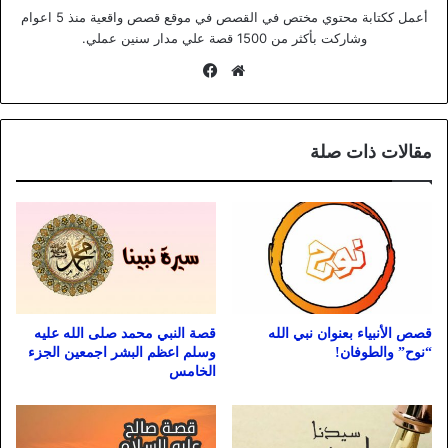
أعمل ككتابة محتوي مختص في القصص في موقع قصص واقعية منذ 5 اعوام
وشاركت بأكثر من 1500 قصة علي مدار سنين عملي.
موقع
فيسبوك
الويب
مقالات ذات صلة
قصص الأنبياء بعنوان نبي الله
قصة النبي محمد صلى الله عليه
“نوح” والطوفان!
وسلم اعظم البشر اجمعين الجزء
الخامس