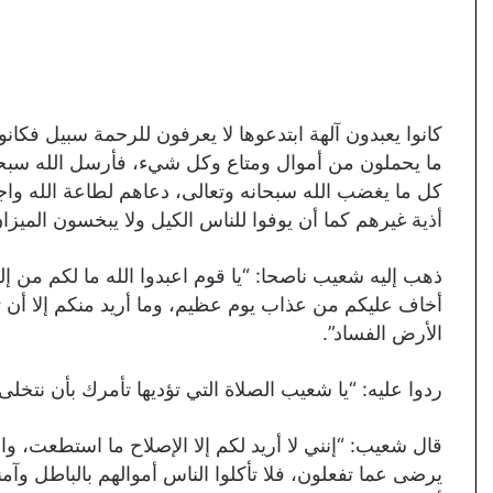
كانوا يعبدون آلهة ابتدعوها لا يعرفون للرحمة سبيل فكا
ما يحملون من أموال ومتاع وكل شيء، فأرسل الله سبحا
كل ما يغضب الله سبحانه وتعالى، دعاهم لطاعة الله وا
أذية غيرهم كما أن يوفوا للناس الكيل ولا يبخسون الميزان،
ذهب إليه شعيب ناصحا: “يا قوم اعبدوا الله ما لكم من إله
أخاف عليكم من عذاب يوم عظيم، وما أريد منكم إلا أن توف
الأرض الفساد”.
ردوا عليه: “يا شعيب الصلاة التي تؤديها تأمرك بأن نتخلى عن 
قال شعيب: “إنني لا أريد لكم إلا الإصلاح ما استطعت، وا
يرضى عما تفعلون، فلا تأكلوا الناس أموالهم بالباطل وآم