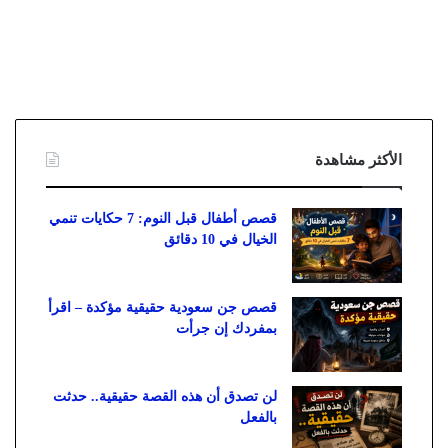
الأكثر مشاهدة
قصص أطفال قبل النوم: 7 حكايات تنمي
الخيال في 10 دقائق
قصص جن سعودية حقيقية مؤكدة – اقرأ
بمفردك إن جرأت
لن تصدق أن هذه القصة حقيقية.. حدثت
بالفعل