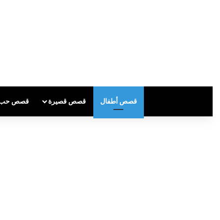
قصص أطفال
قصص قصيرة
قصص حب