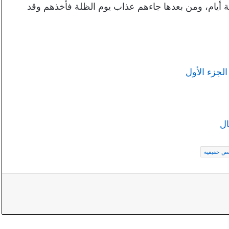
ة أيام، ومن بعدها جاءهم عذاب يوم الظلة فأخذهم وقد
لجزء الأول
ال
 حقيقية