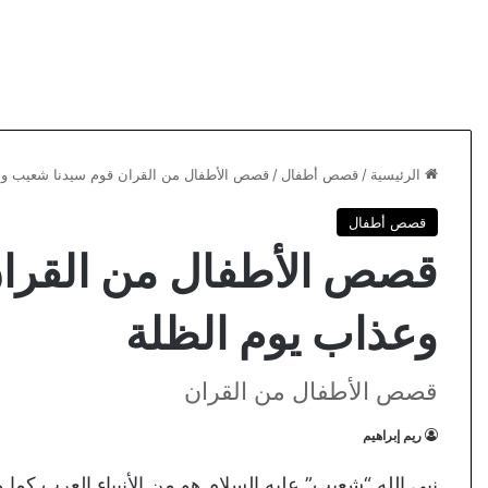
الرئيسية
/
قصص أطفال
/
قصص الأطفال من القران قوم سيدنا شعيب وع
قصص أطفال
قصص الأطفال من القران
وعذاب يوم الظلة
قصص الأطفال من القران
ريم إبراهيم
نبي الله “شعيب” عليه السلام هو من الأنبياء العرب كما