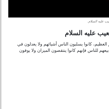
ب عليه السلام.
ليه السلام
العظيم، كانوا يسلبون الناس أشيائهم ولا يعدلون في
يعهم للناس فإنهم كانوا ينتقصون الميزان ولا يوفون