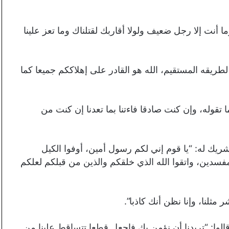
ما أنت إلا رجل ضعيف ولولا أقاربك لقتلناك وما تعز علينا
طريقه المستقيم، الله هو القادر على إهلاككم جميعا كما
 تقوله، وإن كنت صادقا فاءتنا بما تعدنا إن كنت من
ريك له: “يا قوم إني لكم رسول أمين، أوفوا الكيل
مفسدين، واتقوا الله الذي خلقكم والذين من قبلكم لعلكم
 مثلنا، وإنا نظن أنك كاذبا”.
لوا: “تريدنا أن نؤمن بك فاجعل قطعا تتساقط علينا من