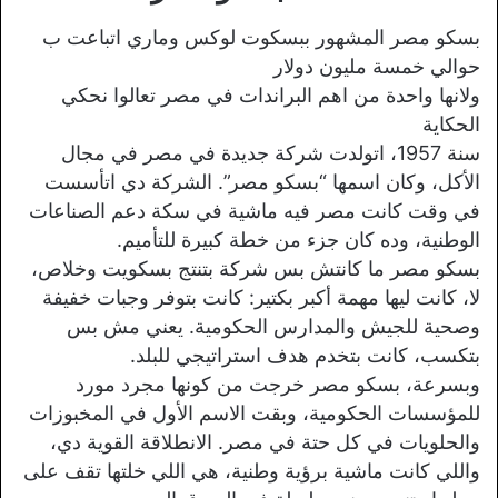
بسكو مصر المشهور ببسكوت لوكس وماري اتباعت ب
حوالي خمسة مليون دولار
ولانها واحدة من اهم البراندات في مصر تعالوا نحكي
الحكاية
سنة 1957، اتولدت شركة جديدة في مصر في مجال
الأكل، وكان اسمها “بسكو مصر”. الشركة دي اتأسست
في وقت كانت مصر فيه ماشية في سكة دعم الصناعات
الوطنية، وده كان جزء من خطة كبيرة للتأميم.
بسكو مصر ما كانتش بس شركة بتنتج بسكويت وخلاص،
لا، كانت ليها مهمة أكبر بكتير: كانت بتوفر وجبات خفيفة
وصحية للجيش والمدارس الحكومية. يعني مش بس
بتكسب، كانت بتخدم هدف استراتيجي للبلد.
وبسرعة، بسكو مصر خرجت من كونها مجرد مورد
للمؤسسات الحكومية، وبقت الاسم الأول في المخبوزات
والحلويات في كل حتة في مصر. الانطلاقة القوية دي،
واللي كانت ماشية برؤية وطنية، هي اللي خلتها تقف على