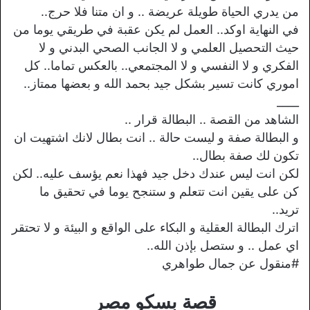
من يدري الحياة طويلة عريضة .. و ان متنا فلا حرج..
في النهاية اوكد.. العمل لم يكن عقبة في طريقي يوما من
حيث التحصيل العلمي و لا الجانب الصحي البدني و لا
الفكري و لا النفسي و لا المجتمعي.. بالعكس تماما.. كل
اموري كانت تسير بشكل جيد بحمد الله و بعضها ممتاز..
____
الشاهد من القصة .. البطالة قرار ..
و البطالة صفة و ليست حالة .. انت بطال لانك اشتهيت ان
تكون لك صفة بطال..
لكن انت ليس عندك دخل جيد فهذا نعم يؤسف عليه.. لكن
كن على يقين انت تتعلم و ستنجح يوما في تحقيق ما
تريد..
اترك البطالة العقلية و البكاء على الواقع و البيئة و لا تحتقر
اي عمل .. و ستصل بإذن الله..
#منقول عن جمال طواهري
قصة بسكو مصر