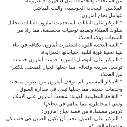
من المنتجات والخدمات مثل الأجهزة الإلكترونية،
الملابس، السحابة الحوسبية، والبث المباشر.
عوامل نجاح أمازون:
* التركيز على البيانات: استخدمت أمازون البيانات لتحليل
سلوك العملاء وتقديم توصيات مخصصة، مما زاد من
المبيعات وولاء العملاء.
* البنية التحتية القوية: استثمرت أمازون بكثافة في بناء
بنية تحتية قوية لتلبية احتياجاتها المتزايدة.
* التركيز على التوصيل السريع: قدمت أمازون خدمات
توصيل سريعة وفعالة، مما جعلها الخيار المفضل للكثير
من العملاء.
* الابتكار المستمر: لم تتوقف أمازون عن تطوير منتجات
وخدمات جديدة، مما جعلها تبقى في صدارة السوق.
* الثقافة التنظيمية القوية: شجعت أمازون على الابتكار
وتبني المخاطرة، مما ساهم في نجاحها.
دروس مستفادة من قصة نجاح أمازون:
* التركيز على العميل: يجب أن يكون العميل في قلب كل
ما تفعله الشركة.