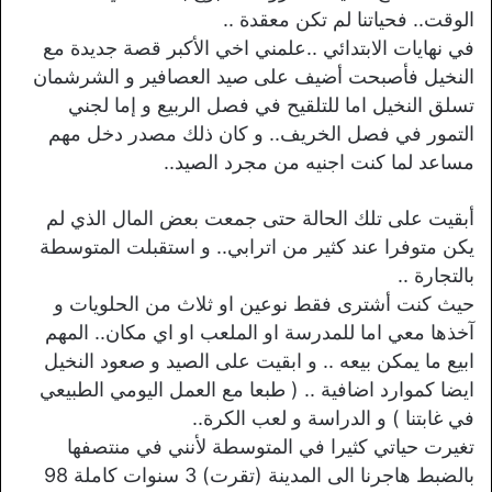
الوقت.. فحياتنا لم تكن معقدة ..
في نهايات الابتدائي ..علمني اخي الأكبر قصة جديدة مع
النخيل فأصبحت أضيف على صيد العصافير و الشرشمان
تسلق النخيل اما للتلقيح في فصل الربيع و إما لجني
التمور في فصل الخريف.. و كان ذلك مصدر دخل مهم
مساعد لما كنت اجنيه من مجرد الصيد..
أبقيت على تلك الحالة حتى جمعت بعض المال الذي لم
يكن متوفرا عند كثير من اترابي.. و استقبلت المتوسطة
بالتجارة ..
حيث كنت أشترى فقط نوعين او ثلاث من الحلويات و
آخذها معي اما للمدرسة او الملعب او اي مكان.. المهم
ابيع ما يمكن بيعه .. و ابقيت على الصيد و صعود النخيل
ايضا كموارد اضافية .. ( طبعا مع العمل اليومي الطبيعي
في غابتنا ) و الدراسة و لعب الكرة..
تغيرت حياتي كثيرا في المتوسطة لأنني في منتصفها
بالضبط هاجرنا الى المدينة (تقرت) 3 سنوات كاملة 98