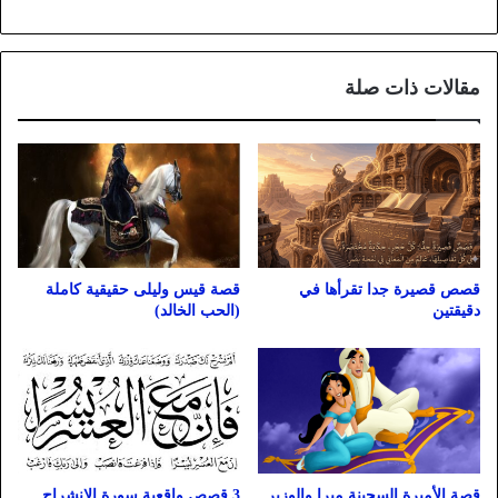
مقالات ذات صلة
قصص قصيرة جدا تقرأها في
قصة قيس وليلى حقيقية كاملة
دقيقتين
(الحب الخالد)
قصة الأميرة السجينة ميرا والوزير
3 قصص واقعية سورة الانشراح