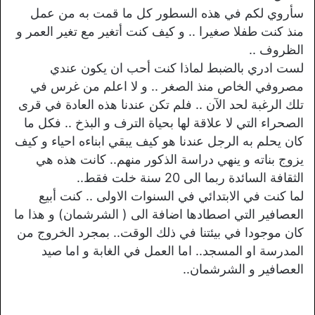
سأروي لكم في هذه السطور كل ما قمت به من عمل
منذ كنت طفلا صغيرا .. و كيف كنت أتغير مع تغير العمر و
الظروف ..
لست ادري بالضبط لماذا كنت أحب ان يكون عندي
مصروفي الخاص منذ الصغر .. و لا اعلم من غرس في
تلك الرغبة لحد الآن .. فلم تكن عندنا هذه العادة في قرى
الصحراء التي لا علاقة لها بحياة الترف و البذخ .. فكل ما
كان يحلم به الرجل عندنا هو كيف يبقي ابناءه احياء و كيف
يزوج بناته و ينهي دراسة الذكور منهم.. كانت هذه هي
الثقافة السائدة ربما الى 20 سنة خلت فقط..
لما كنت في الابتدائي في السنوات الاولى .. كنت أبيع
العصافير التي اصطادها اضافة الى ( الشرشمان) و هذا ما
كان موجودا في بيئتنا في ذلك الوقت.. بمجرد الخروج من
المدرسة او المسجد.. اما العمل في الغابة و اما صيد
العصافير و الشرشمان..