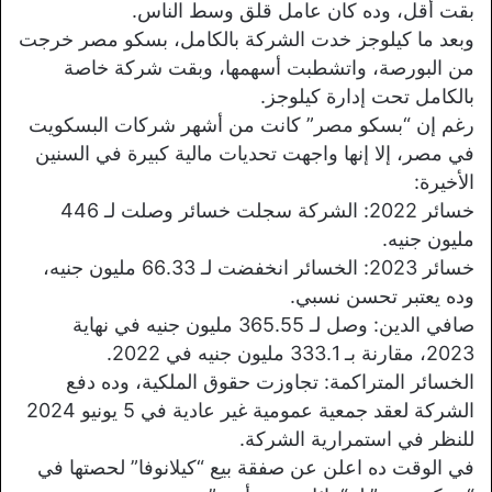
بقت أقل، وده كان عامل قلق وسط الناس.
وبعد ما كيلوجز خدت الشركة بالكامل، بسكو مصر خرجت
من البورصة، واتشطبت أسهمها، وبقت شركة خاصة
بالكامل تحت إدارة كيلوجز.
رغم إن “بسكو مصر” كانت من أشهر شركات البسكويت
في مصر، إلا إنها واجهت تحديات مالية كبيرة في السنين
الأخيرة:
خسائر 2022: الشركة سجلت خسائر وصلت لـ 446
مليون جنيه.
خسائر 2023: الخسائر انخفضت لـ 66.33 مليون جنيه،
وده يعتبر تحسن نسبي.
صافي الدين: وصل لـ 365.55 مليون جنيه في نهاية
2023، مقارنة بـ 333.1 مليون جنيه في 2022.
الخسائر المتراكمة: تجاوزت حقوق الملكية، وده دفع
الشركة لعقد جمعية عمومية غير عادية في 5 يونيو 2024
للنظر في استمرارية الشركة.
في الوقت ده اعلن عن صفقة بيع “كيلانوفا” لحصتها في