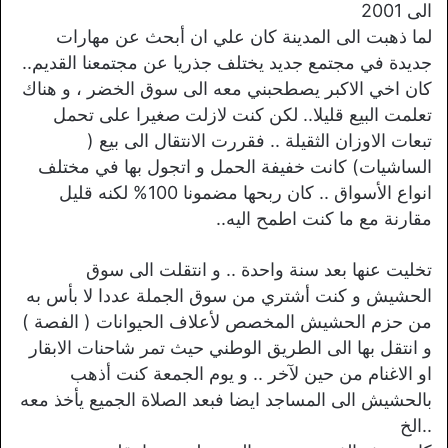
الى 2001
لما ذهبت الى المدينة كان علي ان أبحث عن مهارات
جديدة في مجتمع جديد يختلف جذريا عن مجتمعنا القديم..
كان اخي الاكبر يصطحبني معه الى سوق الخضر ، و هناك
تعلمت البيع قليلا.. لكن كنت لازلت صغيرا على تحمل
تبعات الاوزان الثقيلة .. فقررت الانتقال الى بيع (
الساشيات) كانت خفيفة الحمل و اتجول بها في مختلف
انواع الأسواق .. كان ربحها مضمونا 100% لكنه قليل
مقارنة مع ما كنت اطمح اليه..
تخليت عنها بعد سنة واحدة .. و انتقلت الى سوق
الحشيش و كنت أشتري من سوق الجملة عددا لا بأس به
من حزم الحشيش المخصص لأعلاف الحيوانات ( الفصة )
و انتقل بها الى الطريق الوطني حيث تمر شاحنات الابقار
او الاغنام من حين لآخر .. و يوم الجمعة كنت أذهب
بالحشيش الى المساجد ايضا فبعد الصلاة الجميع يأخذ معه
..الخ