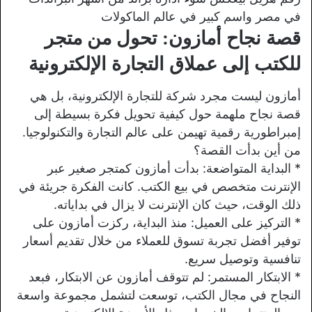
في مصر واسم كبير في عالم الماكولات
قصة نجاح أمازون: تحول من متجر
للكتب إلى عملاق التجارة الإلكترونية
أمازون ليست مجرد شركة للتجارة الإلكترونية، بل هي
قصة نجاح ملهمة حول كيفية تحويل فكرة بسيطة إلى
إمبراطورية رقمية تهيمن على عالم التجارة والتكنولوجيا.
من أين بدأت القصة؟
* البداية المتواضعة: بدأت أمازون كمتجر صغير عبر
الإنترنت متخصص في بيع الكتب. كانت الفكرة جريئة في
ذلك الوقت، حيث كان الإنترنت لا يزال في بداياته.
* التركيز على العميل: منذ البداية، ركزت أمازون على
توفير أفضل تجربة تسوق للعملاء من خلال تقديم أسعار
تنافسية وتوصيل سريع.
* الابتكار المستمر: لم تتوقف أمازون عن الابتكار، فبعد
النجاح في مجال الكتب، توسعت لتشمل مجموعة واسعة