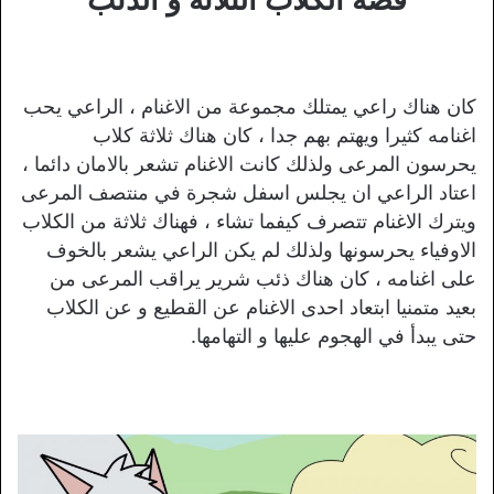
قصة الكلاب الثلاثة و الذئب
كان هناك راعي يمتلك مجموعة من الاغنام ، الراعي يحب
اغنامه كثيرا ويهتم بهم جدا ، كان هناك ثلاثة كلاب
يحرسون المرعى ولذلك كانت الاغنام تشعر بالامان دائما ،
اعتاد الراعي ان يجلس اسفل شجرة في منتصف المرعى
ويترك الاغنام تتصرف كيفما تشاء ، فهناك ثلاثة من الكلاب
الاوفياء يحرسونها ولذلك لم يكن الراعي يشعر بالخوف
على اغنامه ، كان هناك ذئب شرير يراقب المرعى من
بعيد متمنيا ابتعاد احدى الاغنام عن القطيع و عن الكلاب
حتى يبدأ في الهجوم عليها و التهامها.