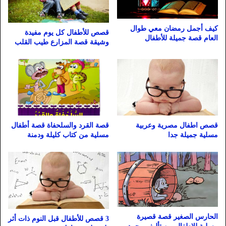
كيف أجمل رمضان معي طوال
قصص للأطفال كل يوم مفيدة
العام قصة جميلة للأطفال
وشيقة قصة المزارع طيب القلب
قصص اطفال مصرية وعربية
قصة القرد والسلحفاة قصة أطفال
مسلية جميلة جدا
مسلية من كتاب كليلة ودمنة
الحارس الصغير قصة قصيرة
3 قصص للأطفال قبل النوم ذات أثر