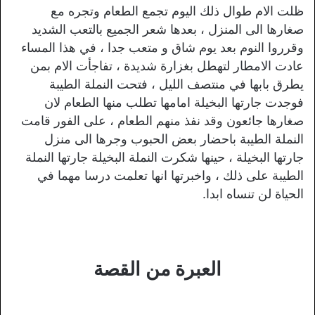
ظلت الام طوال ذلك اليوم تجمع الطعام وتجره مع
صغارها الى المنزل ، بعدها شعر الجميع بالتعب الشديد
وقرروا النوم بعد يوم شاق و متعب جدا ، في هذا المساء
عادت الامطار لتهطل بغزارة شديدة ، تفاجأت الام بمن
يطرق بابها في منتصف الليل ، فتحت النملة الطيبة
فوجدت جارتها البخيلة امامها تطلب منها الطعام لان
صغارها جائعون وقد نفذ منهم الطعام ، على الفور قامت
النملة الطيبة باحضار بعض الحبوب وجرها الى منزل
جارتها البخيلة ، حينها شكرت النملة البخيلة جارتها النملة
الطيبة على ذلك ، واخبرتها انها تعلمت درسا مهما في
الحياة لن تنساه ابدا.
العبرة من القصة