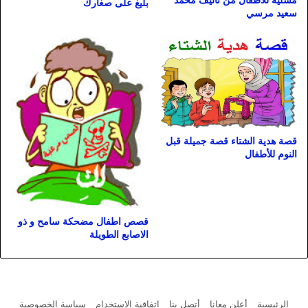
مسلية للاطفال من تأليف محمد
بليغ على صغارك
سعيد مرسي
قصة هدية الشتاء قصة جميلة قبل
النوم للأطفال
قصص اطفال مضحكة سامح و ذو
الاصابع الطويلة
الرئيسية
أعلن معانا
أتصل بنا
اتفاقية الاستخدام
سياسة الخصوصية