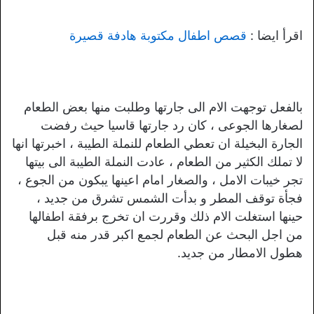
اقرأ ايضا :
قصص اطفال مكتوبة هادفة قصيرة
بالفعل توجهت الام الى جارتها وطلبت منها بعض الطعام
لصغارها الجوعى ، كان رد جارتها قاسيا حيث رفضت
الجارة البخيلة ان تعطي الطعام للنملة الطيبة ، اخبرتها انها
لا تملك الكثير من الطعام ، عادت النملة الطيبة الى بيتها
تجر خيبات الامل ، والصغار امام اعينها يبكون من الجوع ،
فجأة توقف المطر و بدأت الشمس تشرق من جديد ،
حينها استغلت الام ذلك وقررت ان تخرج برفقة اطفالها
من اجل البحث عن الطعام لجمع اكبر قدر منه قبل
هطول الامطار من جديد.