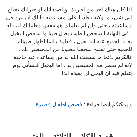
اذا كان هناك احد من اقاربك او اصدقائك او جيرانك يحتاج
الى شيء ما وكنت قادرا على مساعدته فاياك ان تترد في
مساعدته ، حتى وان لم يعاملك هو بنفس معاملتك انت له
، في النهاية الشخص الطيب يظل طيبا والشخص البخيل
يعلم الجميع عنه انه بخيل ، فعليك دائما اظهار طيبتك
للجميع حتى تصبح شخصا محبوبا من المحيطين بك ،
فالكريم دائما ما سيبعث الله له من يساعده عند حاجته
لانه لم يقصر مع المحيطين به ، اما البخيل فسيأتي يوم
يتعلم فيه ان البخل لن يفيده ابدا.
و يمكنكم ايضا قراءة :
قصص اطفال قصيرة