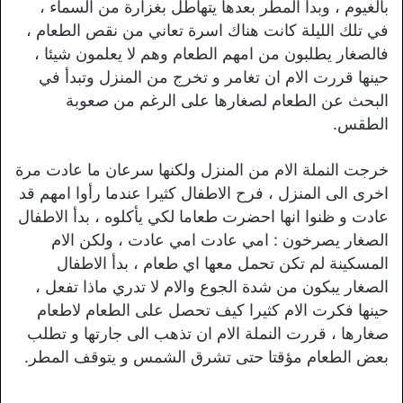
بالغيوم ، وبدأ المطر بعدها يتهاطل بغزارة من السماء ،
في تلك الليلة كانت هناك اسرة تعاني من نقص الطعام ،
فالصغار يطلبون من امهم الطعام وهم لا يعلمون شيئا ،
حينها قررت الام ان تغامر و تخرج من المنزل وتبدأ في
البحث عن الطعام لصغارها على الرغم من صعوبة
الطقس.
خرجت النملة الام من المنزل ولكنها سرعان ما عادت مرة
اخرى الى المنزل ، فرح الاطفال كثيرا عندما رأوا امهم قد
عادت و ظنوا انها احضرت طعاما لكي يأكلوه ، بدأ الاطفال
الصغار يصرخون : امي عادت امي عادت ، ولكن الام
المسكينة لم تكن تحمل معها اي طعام ، بدأ الاطفال
الصغار يبكون من شدة الجوع والام لا تدري ماذا تفعل ،
حينها فكرت الام كثيرا كيف تحصل على الطعام لاطعام
صغارها ، قررت النملة الام ان تذهب الى جارتها و تطلب
بعض الطعام مؤقتا حتى تشرق الشمس و يتوقف المطر.