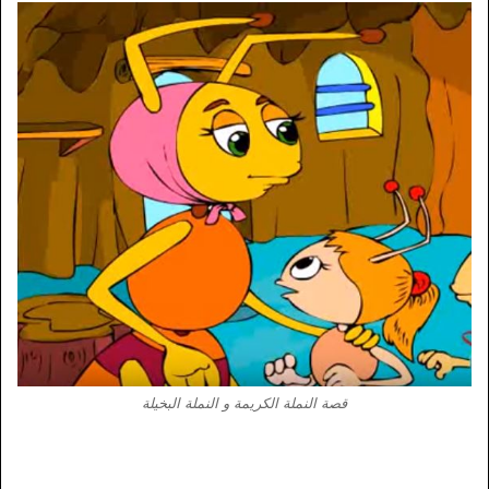
قصة النملة الكريمة و النملة البخيلة