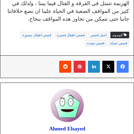
الهزيمة تتمثل في الفرقة و القتال فيما بيننا ، ولذلك في
كثير من المواقف الصعبة في الحياة علينا ان نضع خلافاتنا
جانبا حتى نتمكن من تجاوز هذه المواقف بنجاح.
الوسوم
اجمل قصص
قصص اطفال قصيرة
قصص اطفال مصورة
قصص جميلة
قصص مفيدة
لينكدإن
بينتيريست
Ahmed Elsayed